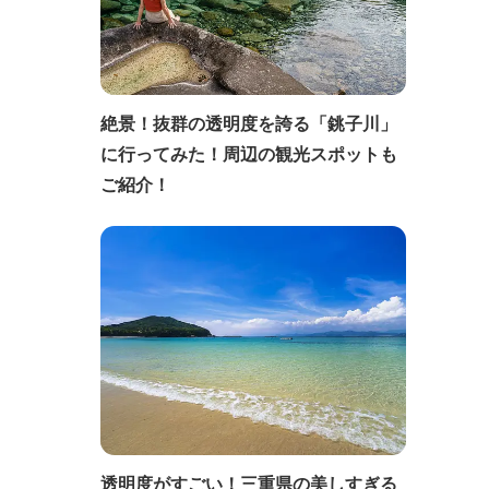
絶景！抜群の透明度を誇る「銚子川」
に行ってみた！周辺の観光スポットも
ご紹介！
透明度がすごい！三重県の美しすぎる