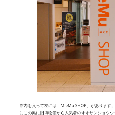
館内を入って左には「MieMu SHOP」があり
にこの奥に旧博物館から人気者のオオサンショウウ