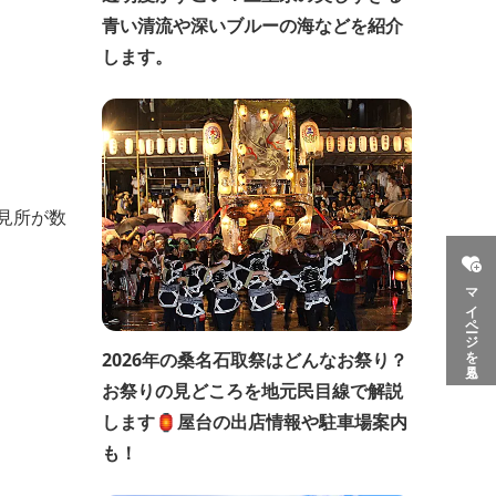
青い清流や深いブルーの海などを紹介
します。
見所が数
マイページを見る
2026年の桑名石取祭はどんなお祭り？
お祭りの見どころを地元民目線で解説
します🏮屋台の出店情報や駐車場案内
も！