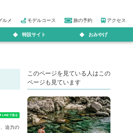
グルメ
モデルコース
旅の予約
アクセス
特設サイト
おみやげ
このページを見ている人はこの
ページも見ています
や、迫力の