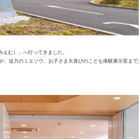
（みえむ）」へ行ってきました。
や、迫力のミエゾウ、お子さま大喜びのこども体験展示室まで
。