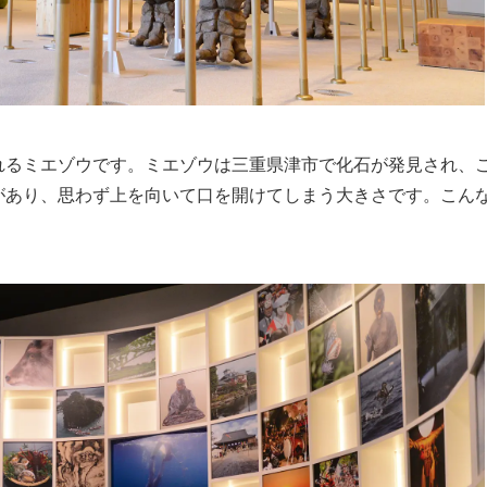
れるミエゾウです。ミエゾウは三重県津市で化石が発見され、
があり、思わず上を向いて口を開けてしまう大きさです。こん