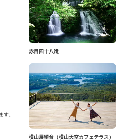
赤目四十八滝
ます。
横山展望台（横山天空カフェテラス）