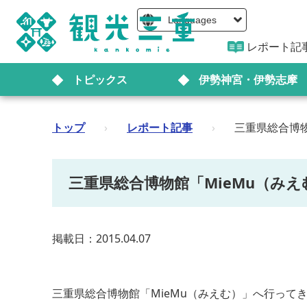
Languages
レポート記
トピックス
伊勢神宮・伊勢志摩
トップ
›
レポート記事
›
三重県総合博物
三重県総合博物館「MieMu（み
掲載日：2015.04.07
三重県総合博物館「MieMu（みえむ）」へ行っ