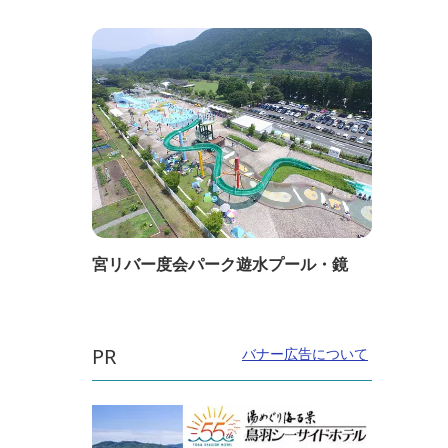
宮リバー度会パーク遊水プール・鏡
PR
バナー広告について