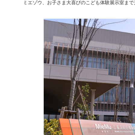
ミエゾウ、お子さま大喜びのこども体験展示室まで