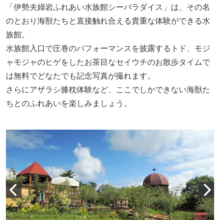
「伊勢夫婦岩ふれあい水族館シーパラダイス」は、その名
のとおり海獣たちと直接触れ合える貴重な体験ができる水
族館。
水族館入口で圧巻のパフォーマンスを披露するトド、モジ
ャモジャのヒゲをしたお茶目なセイウチのお散歩タイムで
は無料でどなたでも記念写真が撮れます。
さらにアザラシ膝枕体験など、ここでしかできない海獣た
ちとのふれあいを楽しみましょう。