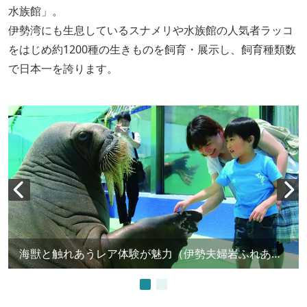
水族館」。
伊勢湾にも生息しているスナメリや水族館の人気者ラッコ
をはじめ約1200種の生きものを飼育・展示し、飼育種類数
で日本一を誇ります。
海獣と触れあうレア体験が魅力（伊勢夫婦岩ふれあい水族館シーパラダイス）