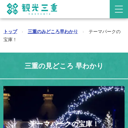
トップ
›
三重のみどころ早わかり
›
テーマパークの
宝庫！
三重の見どころ 早わかり
テーマパークの宝庫！