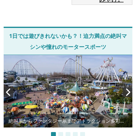
1日では遊びきれないかも？！迫力満点の絶叫マ
シンや憧れのモータースポーツ
絶叫系からファンタジー系までアトラクション多彩な「ナガシマスパーランド」