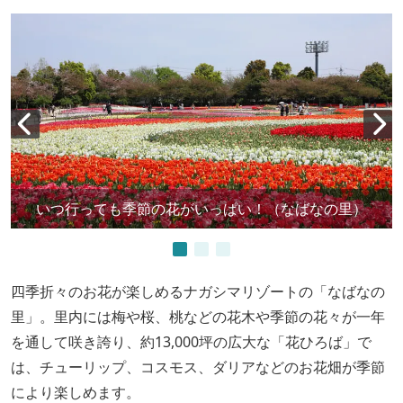
いつ行っても季節の花がいっぱい！（なばなの里）
四季折々のお花が楽しめるナガシマリゾートの「なばなの
里」。里内には梅や桜、桃などの花木や季節の花々が一年
を通して咲き誇り、約13,000坪の広大な「花ひろば」で
は、チューリップ、コスモス、ダリアなどのお花畑が季節
により楽しめます。