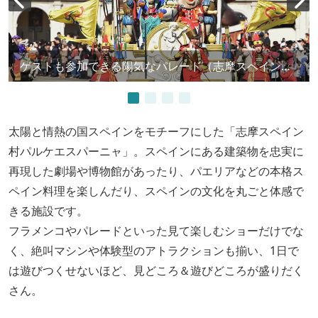
ゲストも参加できる陽気なパレード（志摩スペイン村パルケエスパーニャ）
太陽と情熱の国スペインをモチーフにした「志摩スペイン
村パルケエスパーニャ」。スペインにある建築物を忠実に
再現した劇場や博物館があったり、パエリアなどの本格ス
ペイン料理を楽しんだり、スペインの文化を丸ごと体感で
きる施設です。
フラメンコやパレードといった見て楽しむショーだけでな
く、絶叫マシンや体験型のアトラクションも揃い、1日で
は遊びつくせないほど、見どころ＆遊びどころが盛りだく
さん。