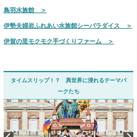
鳥羽水族館 ＞
伊勢夫婦岩ふれあい水族館シーパラダイス ＞
伊賀の里モクモク手づくりファーム ＞
タイムスリップ！？ 異世界に浸れるテーマパ
ークたち