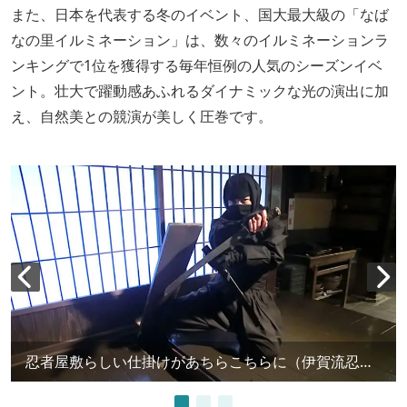
また、日本を代表する冬のイベント、国大最大級の「なば
なの里イルミネーション」は、数々のイルミネーションラ
ンキングで1位を獲得する毎年恒例の人気のシーズンイベ
ント。壮大で躍動感あふれるダイナミックな光の演出に加
え、自然美との競演が美しく圧巻です。
忍者屋敷らしい仕掛けがあちらこちらに（伊賀流忍者博物館）