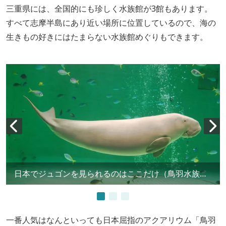
三重県には、全国的にも珍しく水族館が3館もあります。
すべて志摩半島にあり近い場所に位置しているので、海の
生きもの好きにはたまらない水族館めぐりもできます。
日本でジュゴンを見られるのはここだけ（鳥羽水族館）
一番人気はなんといっても日本屈指のアクアリウム「鳥羽