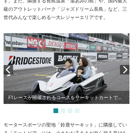
す。また、隣接する長島温泉「湯あみの島」や、国内最大
級のアウトレットパーク「ジャズドリーム長島」など、三
世代みんなで楽しめる一大レジャーエリアです。
F1レースが開催されるコースをサーキットカートで走行
モータースポーツの聖地「鈴鹿サーキット」に隣接してい