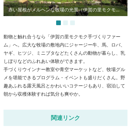
赤い屋根がメルヘンな牧場の光景（伊賀の里モクモク手づくりファーム）
動物と触れ合うなら「伊賀の里モクモク手づくりファー
ム」へ。広大な牧場の敷地内にジャージー牛、馬、ロバ、
ヤギ、ヒツジ、ミニブタなどたくさんの動物が暮らし、乳
しぼりなどのふれあい体験ができます。
手づくりウインナー教室や青空マーケットなど、牧場グル
メを堪能できるプログラム・イベントも盛りだくさん。野
趣あふれる露天風呂とかわいいコテージもあり、宿泊して
朝から収穫体験すれば気分も爽やか。
関連リンク