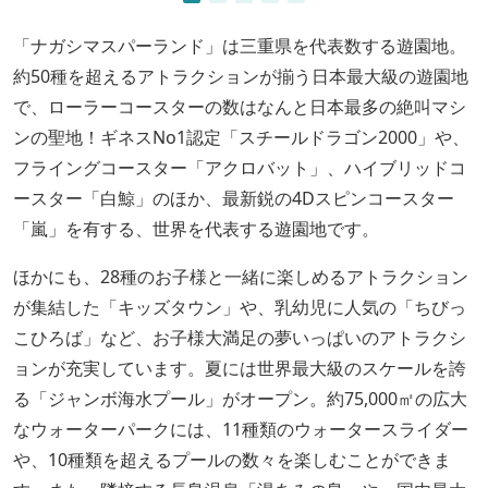
「ナガシマスパーランド」は三重県を代表数する遊園地。
約50種を超えるアトラクションが揃う日本最大級の遊園地
で、ローラーコースターの数はなんと日本最多の絶叫マシ
ンの聖地！ギネスNo1認定「スチールドラゴン2000」や、
フライングコースター「アクロバット」、ハイブリッドコ
ースター「白鯨」のほか、最新鋭の4Dスピンコースター
「嵐」を有する、世界を代表する遊園地です。
ほかにも、28種のお子様と一緒に楽しめるアトラクション
が集結した「キッズタウン」や、乳幼児に人気の「ちびっ
こひろば」など、お子様大満足の夢いっぱいのアトラクシ
ョンが充実しています。夏には世界最大級のスケールを誇
る「ジャンボ海水プール」がオープン。約75,000㎡の広大
なウォーターパークには、11種類のウォータースライダー
や、10種類を超えるプールの数々を楽しむことができま