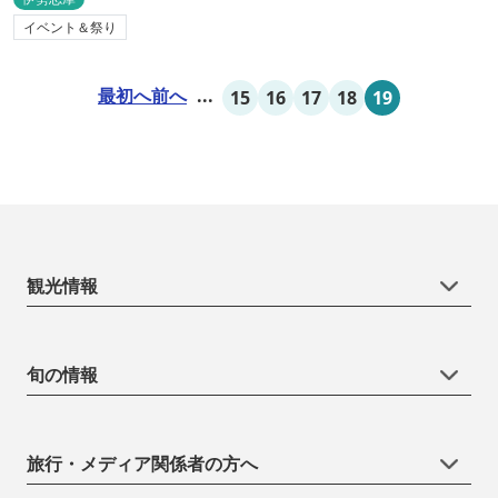
イベント＆祭り
最初へ
前へ
...
15
16
17
18
19
観光情報
旬の情報
旅行・メディア関係者の方へ