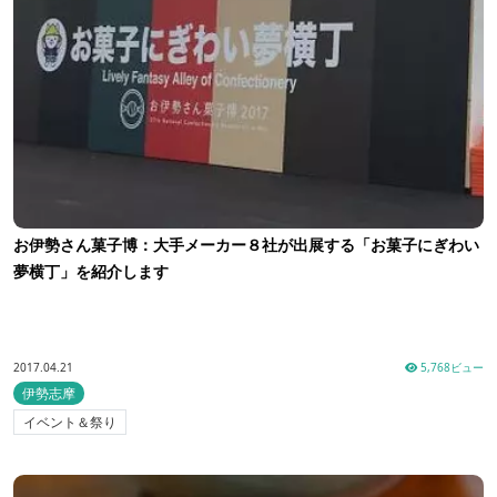
お伊勢さん菓子博：大手メーカー８社が出展する「お菓子にぎわい
夢横丁」を紹介します
2017.04.21
5,768ビュー
伊勢志摩
イベント＆祭り