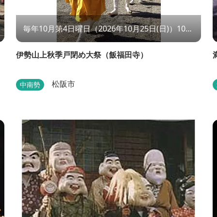
毎年10月第4日曜日（2026年10月25日(日)）10：
00～
伊勢山上秋季戸閉め大祭（飯福田寺）
松阪市
中南勢