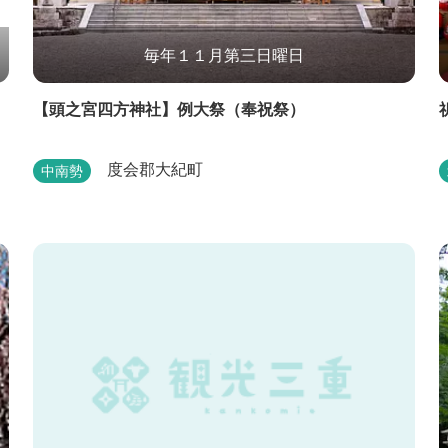
毎年１１月第三日曜日
【頭之宮四方神社】例大祭（奉祝祭）
度会郡大紀町
中南勢