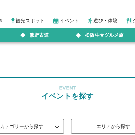
事
観光スポット
イベント
遊び・体験
熊野古道
松阪牛★グルメ旅
EVENT
イベントを探す
カテゴリーから探す
エリアから探す