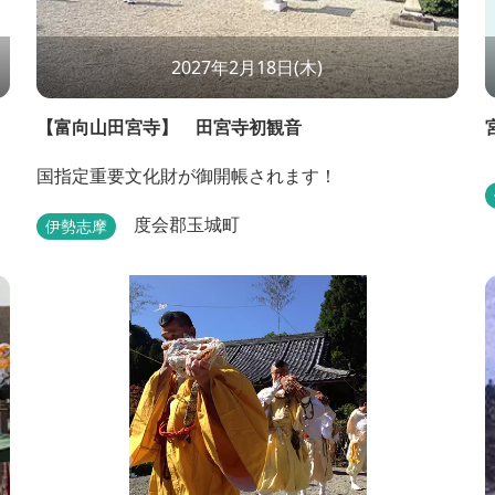
2027年2月18日(木)
【富向山田宮寺】 田宮寺初観音
国指定重要文化財が御開帳されます！
度会郡玉城町
伊勢志摩