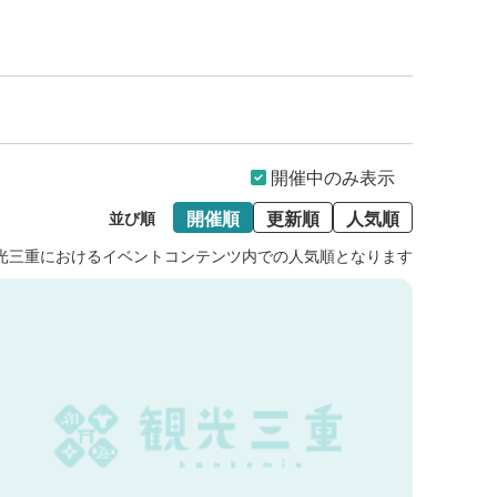
開催中のみ表示
開催順
更新順
人気順
並び順
光三重におけるイベントコンテンツ内での人気順となります