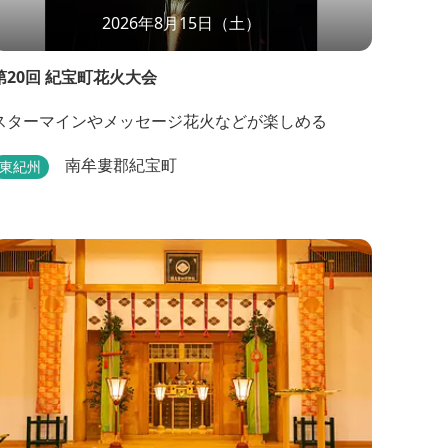
2026年8月15日（土）
第20回 紀宝町花火大会
スターマインやメッセージ花火などが楽しめる
南牟婁郡紀宝町
東紀州