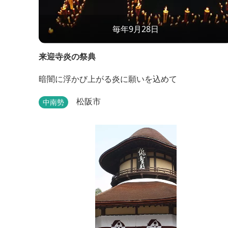
毎年9月28日
来迎寺炎の祭典
暗闇に浮かび上がる炎に願いを込めて
松阪市
中南勢