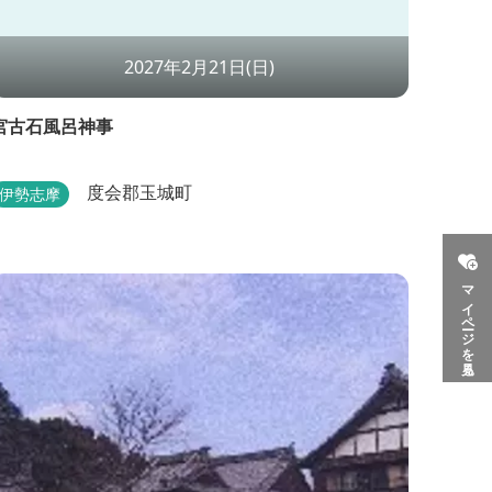
2027年2月21日(日)
宮古石風呂神事
度会郡玉城町
伊勢志摩
マイページを見る