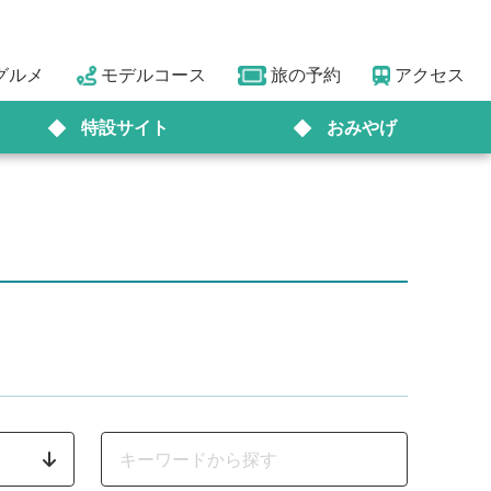
グルメ
モデルコース
旅の予約
アクセス
特設サイト
おみやげ