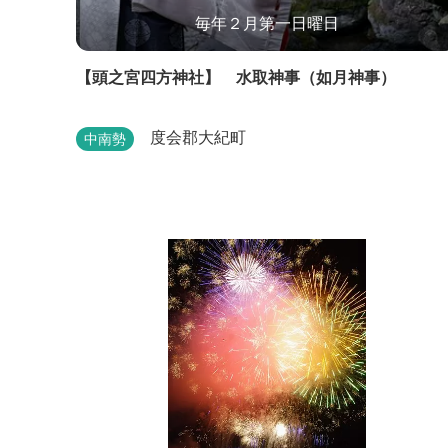
毎年２月第一日曜日
【頭之宮四方神社】 水取神事（如月神事）
度会郡大紀町
中南勢