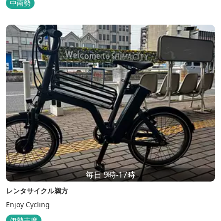
中南勢
毎日 9時-17時
レンタサイクル鵜方
Enjoy Cycling
伊勢志摩