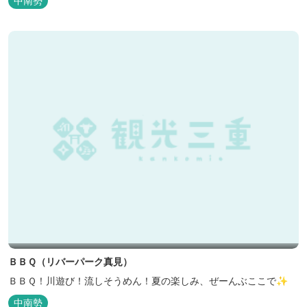
中南勢
ＢＢＱ（リバーパーク真見）
ＢＢＱ！川遊び！流しそうめん！夏の楽しみ、ぜーんぶここで✨
中南勢