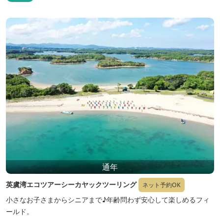
通年
英虞湾エコツアーシーカヤックツーリング
ネット予約OK
小さなお子さまからシニアまで♪年齢問わず安心して楽しめるフィ
ールド。