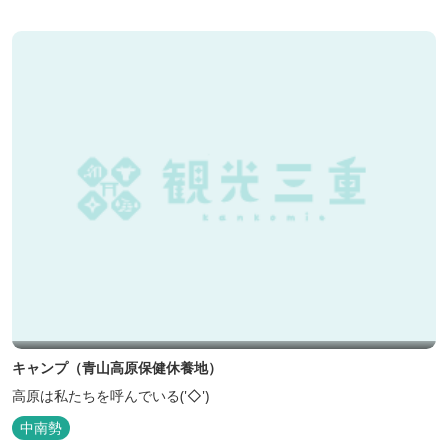
キャンプ（青山高原保健休養地）
高原は私たちを呼んでいる('◇')ゞ
中南勢