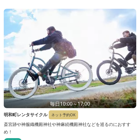
毎日10:00～17:00
明和町レンタサイクル
ネット予約OK
斎宮跡や神服織機殿神社や神麻続機殿神社などを巡るのにおすす
め！