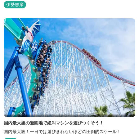
伊勢志摩
国内最大級の遊園地で絶叫マシンを遊びつくそう！
国内最大級！一日では遊びきれないほどの圧倒的スケール！