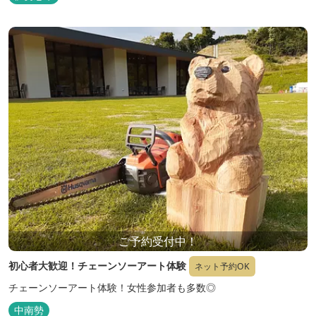
ご予約受付中！
初心者大歓迎！チェーンソーアート体験
ネット予約OK
チェーンソーアート体験！女性参加者も多数◎
中南勢