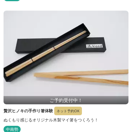
ご予約受付中！
贅沢ヒノキの手作り箸体験
ネット予約OK
ぬくもり感じるオリジナル木製マイ箸をつくろう！
中南勢