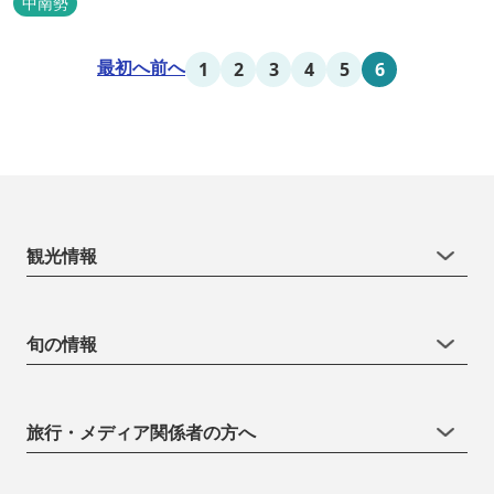
中南勢
最初へ
前へ
1
2
3
4
5
6
観光情報
旬の情報
旅行・メディア関係者の方へ