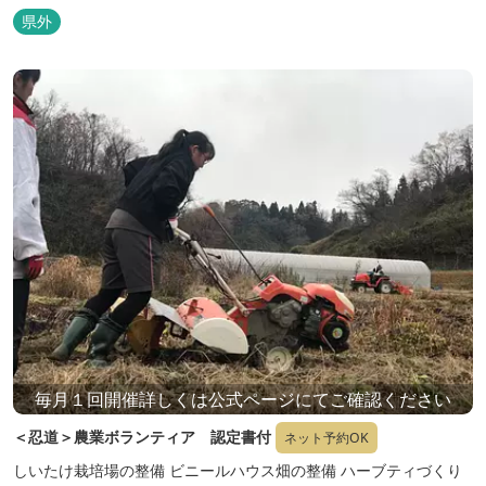
県外
毎月１回開催詳しくは公式ページにてご確認ください
＜忍道＞農業ボランティア 認定書付
ネット予約OK
しいたけ栽培場の整備 ビニールハウス畑の整備 ハーブティづくり