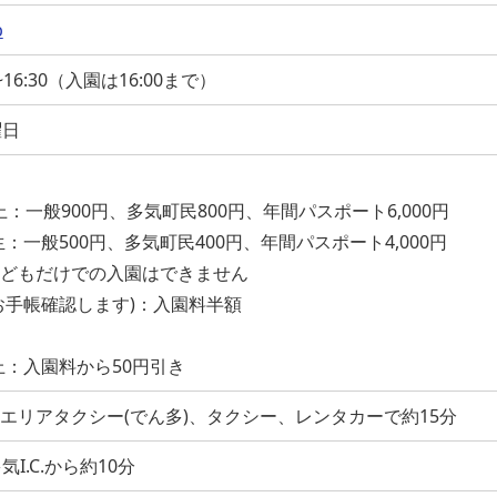
p
16:30（入園は16:00まで）
曜日
一般900円、多気町民800円、年間パスポート6,000円
一般500円、多気町民400円、年間パスポート4,000円
どもだけでの入園はできません
手帳確認します)：入園料半額
：入園料から50円引き
営エリアタクシー(でん多)、タクシー、レンタカーで約15分
I.C.から約10分