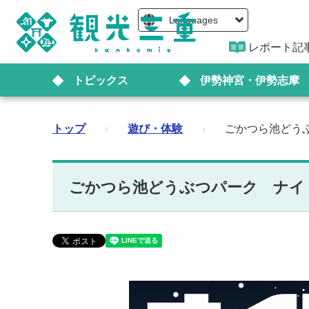
Languages
レポート記
トピックス
伊勢神宮・伊勢志摩
トップ
›
遊び・体験
›
ごかつら池どう
ごかつら池どうぶつパーク ナイト