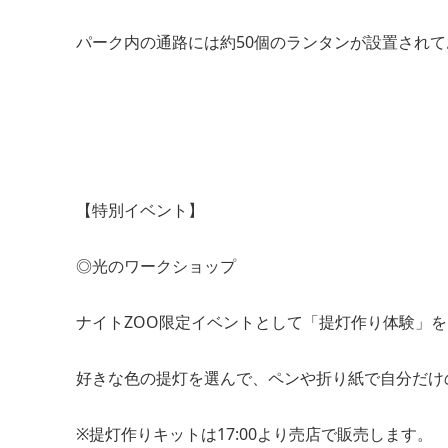
パーク内の通路には約50個のランタンが設置され
【特別イベント】
◎光のワークショップ
ナイトZOO限定イベントとして「提灯作り体験」
好きな色の提灯を選んで、ペンや折り紙で自分だけ
※提灯作りキットは17:00より売店で販売します。