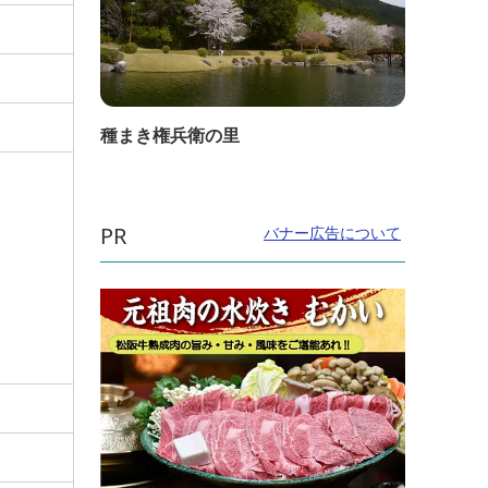
種まき権兵衛の里
PR
バナー広告について