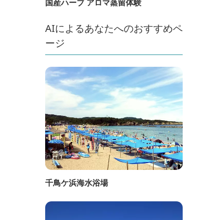
国産ハーブ アロマ蒸留体験
AIによるあなたへのおすすめペ
ージ
千鳥ケ浜海水浴場