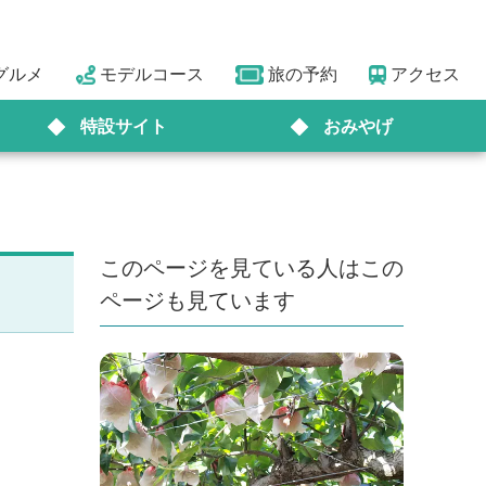
グルメ
モデルコース
旅の予約
アクセス
特設サイト
おみやげ
このページを見ている人はこの
ページも見ています