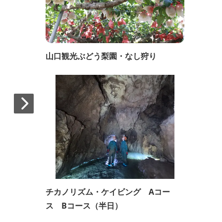
山口観光ぶどう梨園・なし狩り
チカノリズム・ケイビング Aコー
ス Bコース（半日）