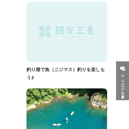
釣り堀で魚（ニジマス）釣りを楽しも
マイページを見る
う♪