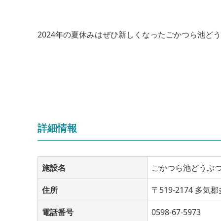
2024年の夏休みはぜひ新しくなったごかつら池ど
詳細情報
施設名
ごかつら池どうぶ
住所
〒519-2174 多気
電話番号
0598-67-5973