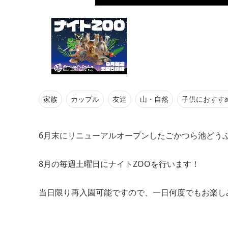
家族
カップル
友達
山・自然
子供におすす
6月末にリニューアルオープンしたごかつら池どう
8月の毎週土曜日にナイトZOOを行います！
当日限り再入園可能ですので、一日何度でもお楽し