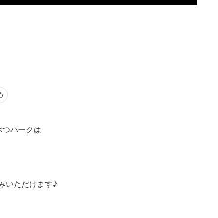
め
ぶつパークは
みいただけます♪