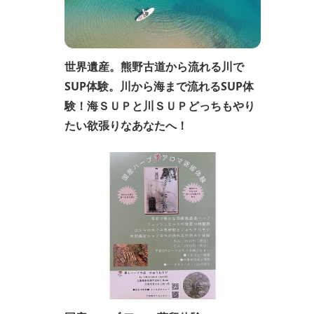
世界遺産。熊野古道から流れる川で
SUP体験。川から海まで流れるSUP体
験！海ＳＵＰと川ＳＵＰどっちもやり
たい欲張りなあなたへ！