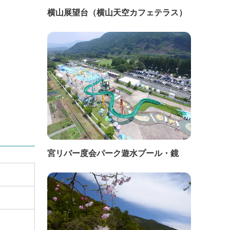
横山展望台（横山天空カフェテラス）
宮リバー度会パーク遊水プール・鏡