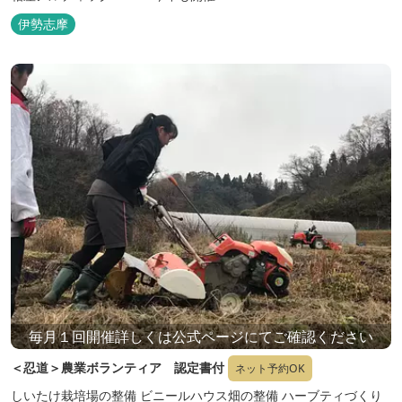
2020年11月29日(日)
伊勢志摩
毎月１回開催詳しくは公式ページにてご確認ください
＜忍道＞農業ボランティア 認定書付
ネット予約OK
しいたけ栽培場の整備 ビニールハウス畑の整備 ハーブティづくり