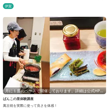
伊賀
月に１度のペースで開催しております。詳細は公式HPを
ご覧ください。
ばんこの里体験講座
萬古焼を実際に使って良さを体感！