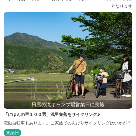
となります
飛雪の滝キャンプ場営業日に実施
「にほんの里１００選」浅里集落をサイクリング♪
電動自転車もあります。ご家族でのんびりサイクリングはいかが？
東紀州