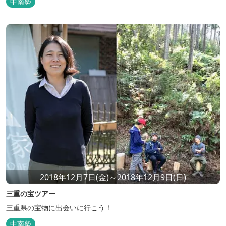
中南勢
2018年12月7日(金)～2018年12月9日(日)
三重の宝ツアー
三重県の宝物に出会いに行こう！
中南勢