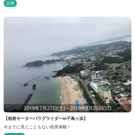
北勢
2019年7月27日(土)～2019年8月25日(日)
【相差モーターパラグライダーin千鳥ヶ浜】
今までに見たこともない絶景体験！