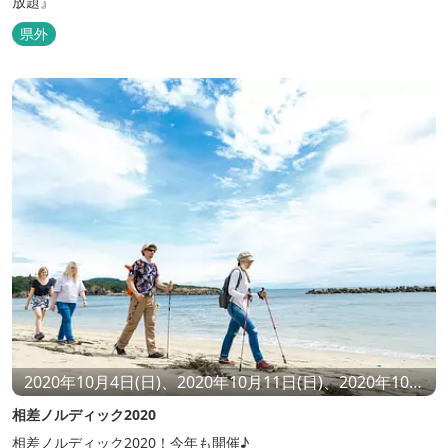
放題』
県外
2020年10月4日(日)、2020年10月11日(日)、2020年10月
18日(日)、2020年10月25日(日)、2020年11月1日(日)、
相差ノルディック2020
2020年11月3日(火)、2020年11月8日(日)、2020年11月
15日(日)、2020年11月22日(日)、2020年11月23日(月)、
相差ノルディック2020！今年も開催♪