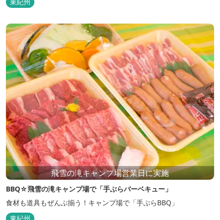
東紀州
飛雪の滝キャンプ場営業日に実施
BBQ☆飛雪の滝キャンプ場で「手ぶらバーベキュー」
食材も道具もぜんぶ揃う！キャンプ場で「手ぶらBBQ」
東紀州