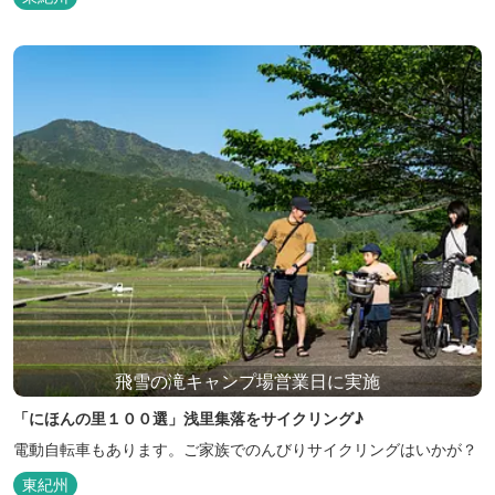
飛雪の滝キャンプ場営業日に実施
「にほんの里１００選」浅里集落をサイクリング♪
電動自転車もあります。ご家族でのんびりサイクリングはいかが？
東紀州