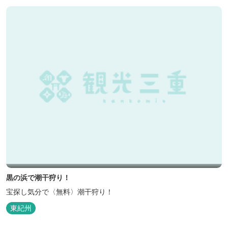
黒の浜で潮干狩り！
宝探し気分で〈無料〉潮干狩り！
東紀州