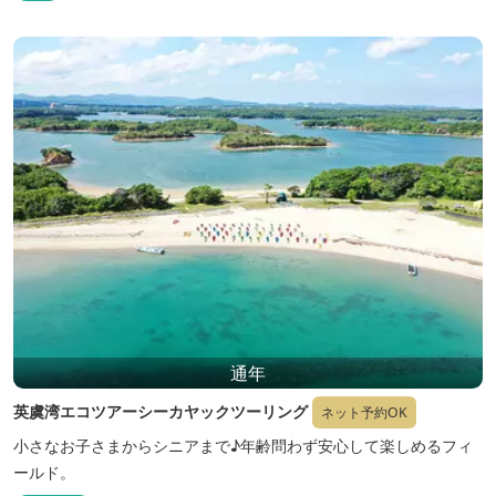
通年
英虞湾エコツアーシーカヤックツーリング
ネット予約OK
小さなお子さまからシニアまで♪年齢問わず安心して楽しめるフィ
ールド。