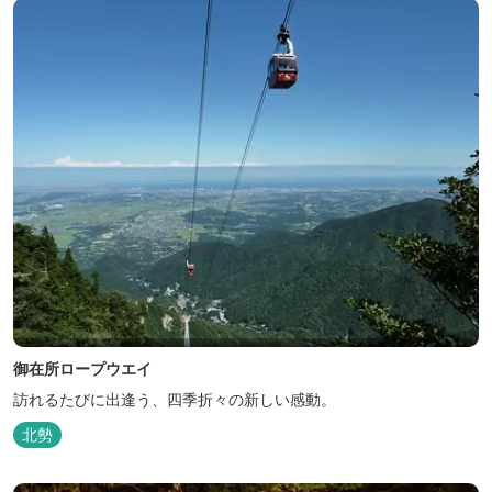
御在所ロープウエイ
訪れるたびに出逢う、四季折々の新しい感動。
北勢