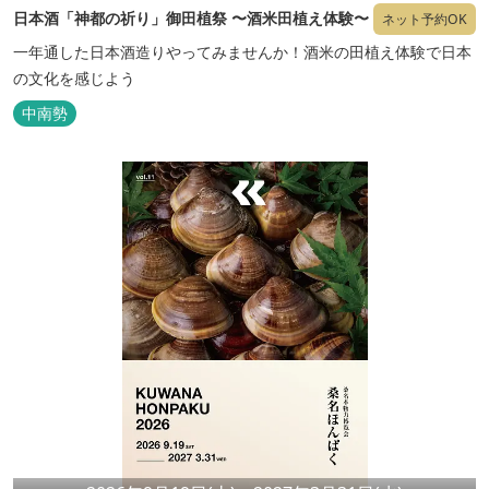
日本酒「神都の祈り」御田植祭 〜酒米田植え体験〜
ネット予約OK
一年通した日本酒造りやってみませんか！酒米の田植え体験で日本
の文化を感じよう
中南勢