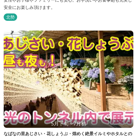
安全にお楽しみ頂けます。
北勢
5月下旬～7月初
なばなの里あじさい・花しょうぶ・煌めく絶景イルミやホタルとの