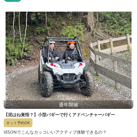
通年開催
【泥はね覚悟？】小型バギーで行くアドベンチャーバギー
ネット予約OK
VISONでこんなカッコいいアクティブ体験できるの？