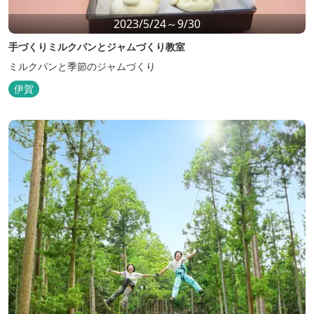
2023/5/24～9/30
手づくりミルクパンとジャムづくり教室
ミルクパンと季節のジャムづくり
伊賀