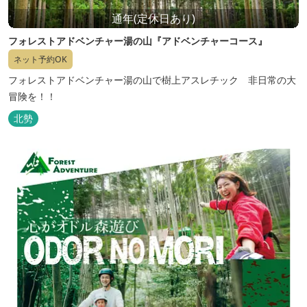
通年(定休日あり)
フォレストアドベンチャー湯の山『アドベンチャーコース』
ネット予約OK
フォレストアドベンチャー湯の山で樹上アスレチック 非日常の大
冒険を！！
北勢