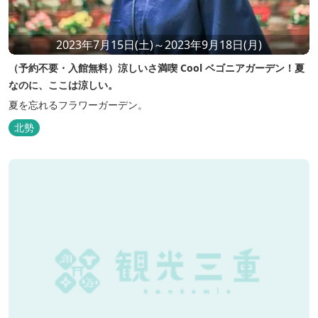
2023年7月15日(土)～2023年9月18日(月)
（予約不要・入館無料）涼しいさ満喫 Cool ベゴニアガーデン！夏
なのに、ここは涼しい。
夏を忘れるフラワーガーデン。
北勢