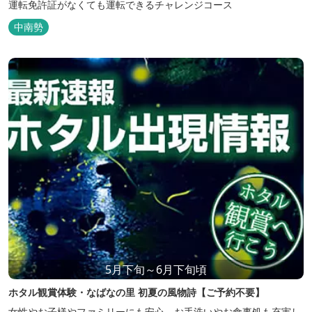
運転免許証がなくても運転できるチャレンジコース
中南勢
5月下旬～6月下旬頃
ホタル観賞体験・なばなの里 初夏の風物詩【ご予約不要】
女性やお子様やファミリーにも安心。お手洗いやお食事処も充実し