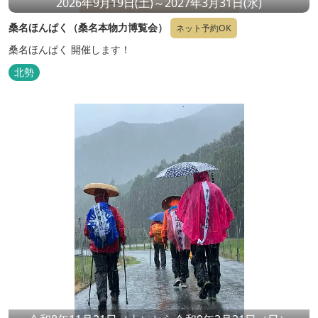
2026年9月19日(土)～2027年3月31日(水)
桑名ほんぱく（桑名本物力博覧会）
ネット予約OK
桑名ほんぱく 開催します！
北勢