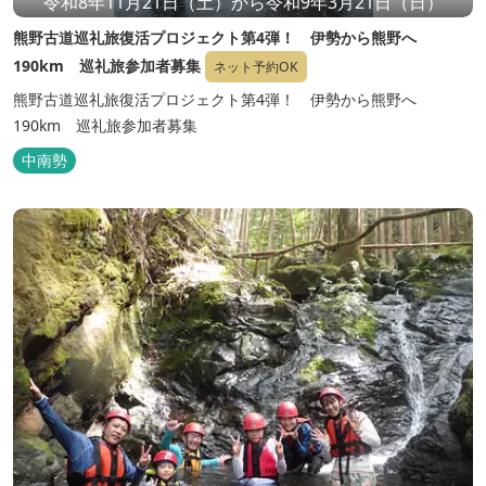
令和8年11月21日（土）から令和9年3月21日（日）
熊野古道巡礼旅復活プロジェクト第4弾！ 伊勢から熊野へ
190km 巡礼旅参加者募集
ネット予約OK
熊野古道巡礼旅復活プロジェクト第4弾！ 伊勢から熊野へ
190km 巡礼旅参加者募集
中南勢