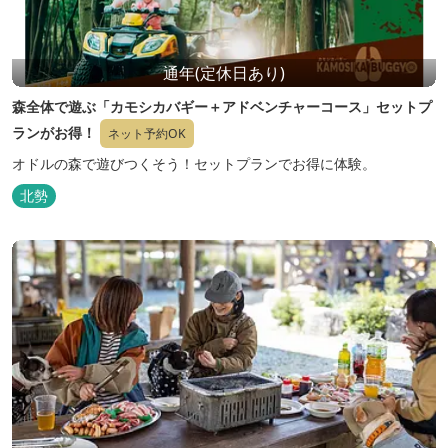
通年(定休日あり)
森全体で遊ぶ「カモシカバギー＋アドベンチャーコース」セットプ
ランがお得！
ネット予約OK
オドルの森で遊びつくそう！セットプランでお得に体験。
北勢