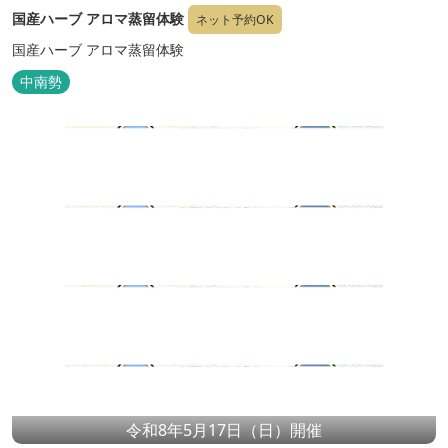
国産ハーブ アロマ蒸留体験
ネット予約OK
国産ハーブ アロマ蒸留体験
中南勢
令和8年5月17日（日）開催