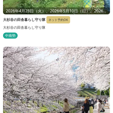
2026年4月28日（火）、2026年5月10日（日）、2026年
10月20日（火）、2026年8月31日（月）、2026年11月
大杉谷の田舎暮らし守り隊
ネット予約OK
10日（火）
大杉谷の田舎暮らし守り隊
中南勢