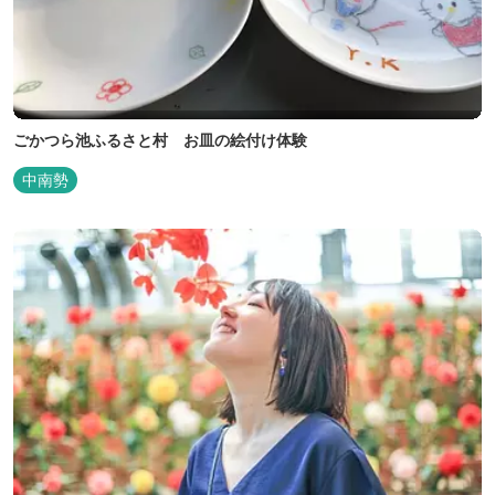
ごかつら池ふるさと村 お皿の絵付け体験
中南勢