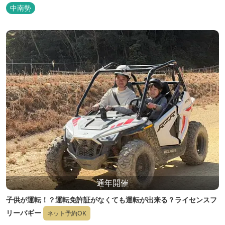
中南勢
通年開催
子供が運転！？運転免許証がなくても運転が出来る？ライセンスフ
リーバギー
ネット予約OK