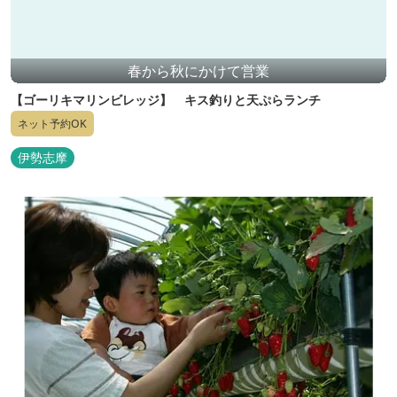
春から秋にかけて営業
【ゴーリキマリンビレッジ】 キス釣りと天ぷらランチ
ネット予約OK
伊勢志摩