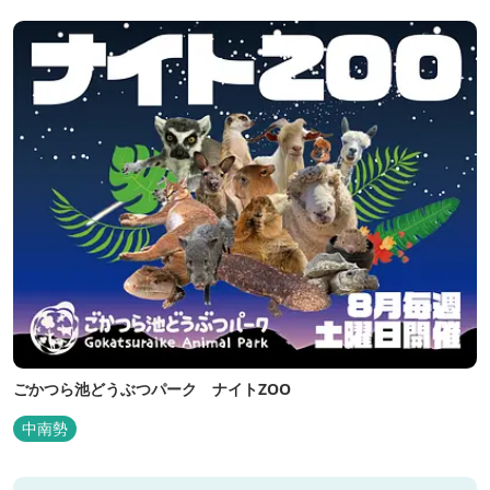
ごかつら池どうぶつパーク ナイトZOO
中南勢