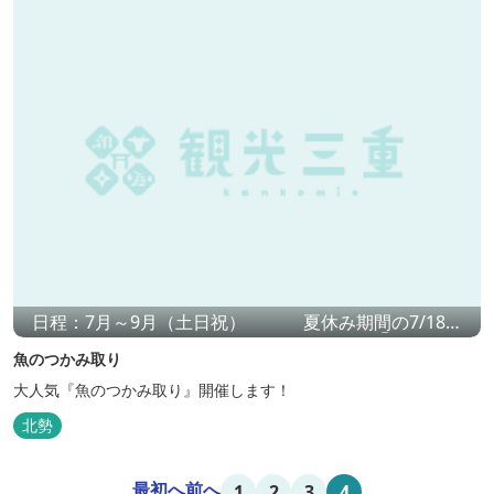
日程：7月～9月（土日祝） 夏休み期間の7/18～
8/31は毎日開催！ 料金：1匹800円 時間：①11時30分
魚のつかみ取り
～②16時30分～
大人気『魚のつかみ取り』開催します！
北勢
最初へ
前へ
1
2
3
4