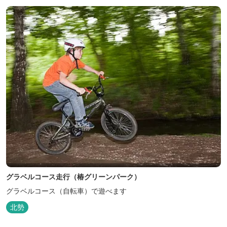
グラベルコース走行（椿グリーンパーク）
グラベルコース（自転車）で遊べます
北勢