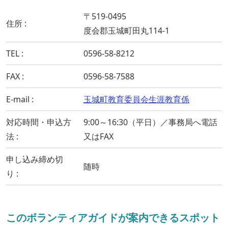
〒519-0495
住所
度会郡玉城町田丸114-1
TEL
0596-58-8212
FAX
0596-58-7588
E-mail
玉城町教育委員会生涯教育係
対応時間・申込方
9:00～16:30（平日）／事務局へ電話
法
又はFAX
申し込み締め切
随時
り
このボランティアガイドが案内できるスポット