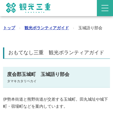
トップ
›
観光ボランティアガイド
›
玉城語り部会
おもてなし三重 観光ボランティアガイド
度会郡玉城町 玉城語り部会
タマキカタリベカイ
伊勢本街道と熊野街道が交差する玉城町。田丸城址や城下
町・宿場町などを案内しています。