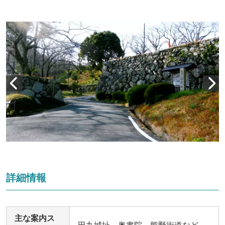
詳細情報
主な案内ス
田丸城址、奥書院、熊野街道など