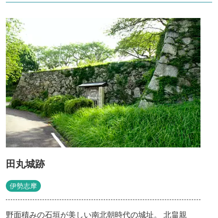
田丸城跡
伊勢志摩
野面積みの石垣が美しい南北朝時代の城址。 北畠親