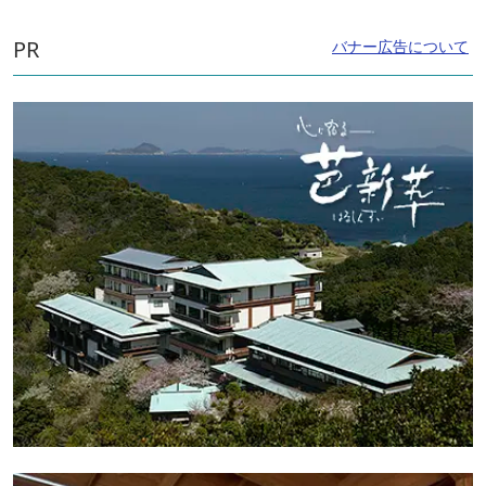
年春と秋に行われる大祭。春には御獅子に頭をかんでも
らうと病気にならない、といわれる獅子頭厄払い神事が
PR
バナー広告について
あります。秋には天神神輿が町内の氏子たちにより担が
れ、町々を渡御します。