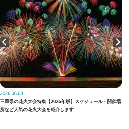
2026.06.03
202
三重県の花火大会特集【2026年版】スケジュール・開催場
お
所など人気の花火大会を紹介します
詳