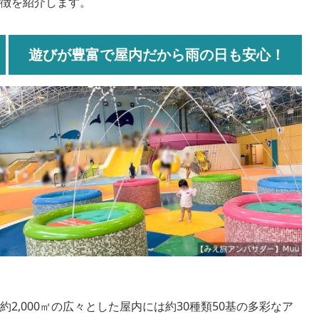
徴を紹介します。
遊びが豊富で屋内だから雨の日も安心！
約2,000㎡の広々とした屋内には約30種類50基の多彩なア