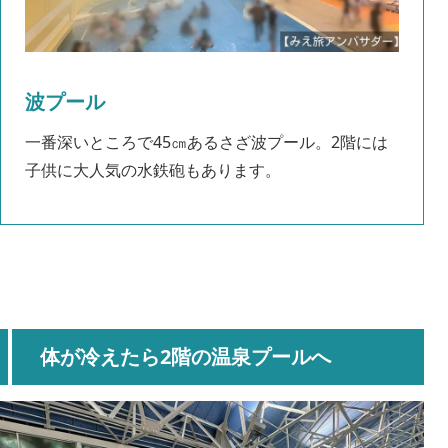
波プール
一番深いところで45㎝あるさざ波プール。2階には
子供に大人気の水鉄砲もあります。
体が冷えたら2階の温泉プールへ