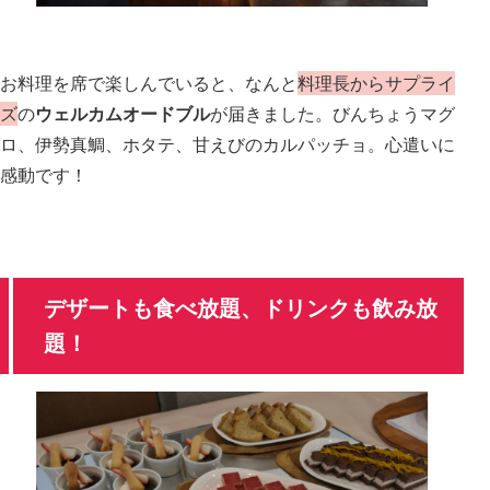
お料理を席で楽しんでいると、なんと
料理長からサプライ
ズ
の
ウェルカムオードブル
が届きました。びんちょうマグ
ロ、伊勢真鯛、ホタテ、甘えびのカルパッチョ。心遣いに
感動です！
デザートも食べ放題、ドリンクも飲み放
題！