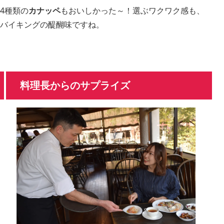
4種類の
カナッペ
もおいしかった～！選ぶワクワク感も、
バイキングの醍醐味ですね。
料理長からのサプライズ