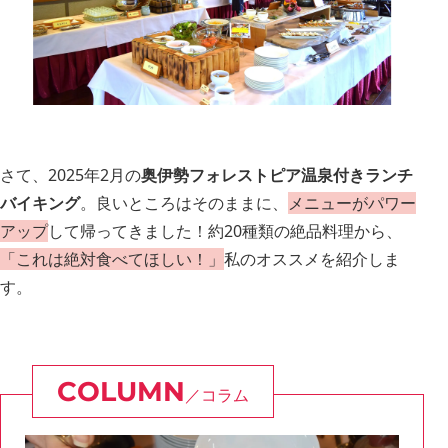
さて、2025年2月の
奥伊勢フォレストピア温泉付きランチ
バイキング
。良いところはそのままに、
メニューがパワー
アップ
して帰ってきました！約20種類の絶品料理から、
「これは絶対食べてほしい！」
私のオススメを紹介しま
す。
コラム