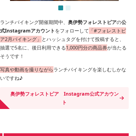
ランチバイキング開催期間中、
奥伊勢フォレストピア
の
公
式Instagramアカウント
をフォローして
「#フォレストピ
ア2月バイキング」
とハッシュタグを付けて投稿すると、
抽選で5名に、後日利用できる
1,000円分の商品券
が当たる
そうです！
写真や動画を撮りながら
ランチバイキングを楽しむしかな
いですね♪
奥伊勢フォレストピア Instagram公式アカウン
ト