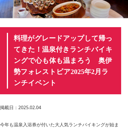
料理がグレードアップして帰っ
てきた！温泉付きランチバイキ
ングで心も体も温まろう 奥伊
勢フォレストピア2025年2月ラ
ンチイベント
掲載日：2025.02.04
今年も温泉入浴券が付いた大人気ランチバイキングが始ま