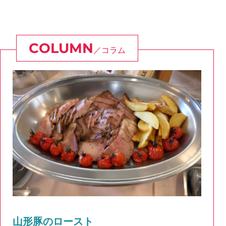
コラム
山形豚のロースト