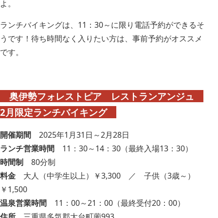
よ。
ランチバイキングは、11：30～に限り電話予約ができるそ
うです！待ち時間なく入りたい方は、事前予約がオススメ
です。
奥伊勢フォレストピア レストランアンジュ
2月限定ランチバイキング
開催期間
2025年1月31日～2月28日
ランチ営業時間
11：30～14：30（最終入場13：30）
時間制
80分制
料金
大人（中学生以上）￥3,300 ／ 子供（3歳～）
￥1,500
温泉営業時間
11：00～21：00（最終受付20：00）
住所
三重県多気郡大台町薗993