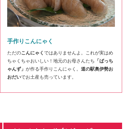
手作りこんにゃく
ただの
こんにゃく
ではありませんよ。これが実はめ
ちゃくちゃおいしい！地元のお母さんたち
「ばっち
ゃんず」
が作る手作りこんにゃく。
道の駅奥伊勢お
おだい
でお土産も売っています。