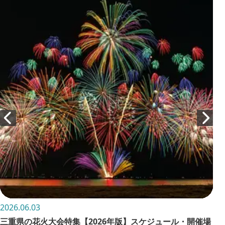
2026.06.03
202
三重県の花火大会特集【2026年版】スケジュール・開催場
お