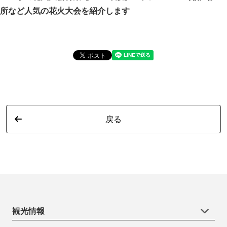
所など人気の花火大会を紹介します
詳
戻る
観光情報