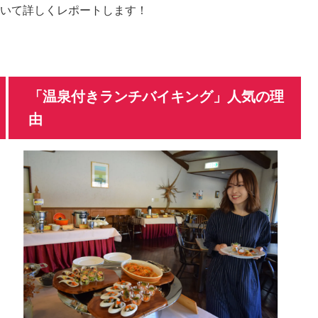
いて詳しくレポートします！
「温泉付きランチバイキング」人気の理
由