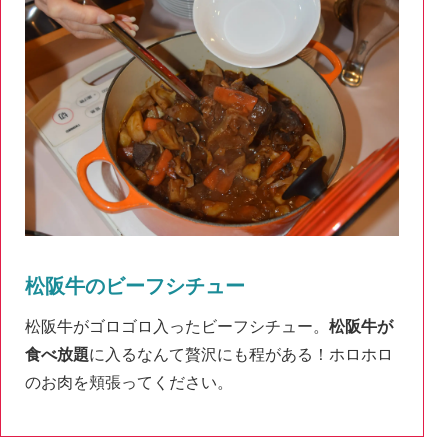
松阪牛のビーフシチュー
松阪牛がゴロゴロ入ったビーフシチュー。
松阪牛が
食べ放題
に入るなんて贅沢にも程がある！ホロホロ
のお肉を頬張ってください。