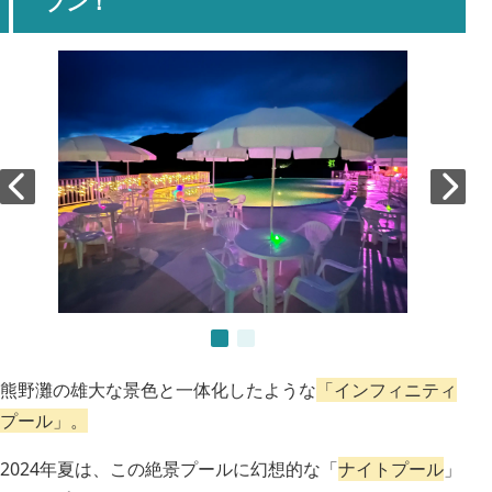
プン！
熊野灘の雄大な景色と一体化したような
「インフィニティ
プール」。
2024年夏は、この絶景プールに幻想的な「
ナイトプール
」