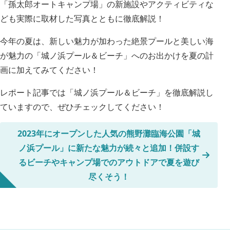
「孫太郎オートキャンプ場」の新施設やアクティビティな
ども実際に
取材した写真とともに徹底解説！
今年の夏は、新しい魅力が加わった絶景プールと美しい海
が魅力の「城ノ浜プール＆ビーチ」へのお出かけを夏の計
画に加えてみてください！
レポート記事では「
城ノ浜プール＆ビーチ」を徹底解説し
ていますので、ぜひチェックしてください！
2023年にオープンした人気の熊野灘臨海公園「城
ノ浜プール」に新たな魅力が続々と追加！併設す
るビーチやキャンプ場でのアウトドアで夏を遊び
尽くそう！