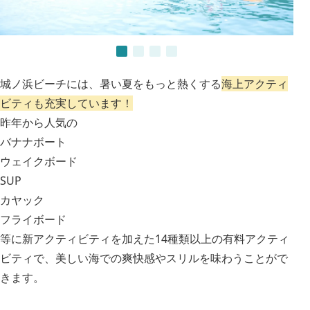
城ノ浜ビーチには、暑い夏をもっと熱くする
海上アクティ
ビティも充実しています！
昨年から人気の
バナナボート
ウェイクボード
SUP
カヤック
フライボード
等に新アクティビティを加えた14種類以上の有料アクティ
ビティで、美しい海での爽快感やスリルを味わうことがで
きます。