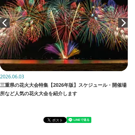
2026.06.03
202
三重県の花火大会特集【2026年版】スケジュール・開催場
お
所など人気の花火大会を紹介します
詳