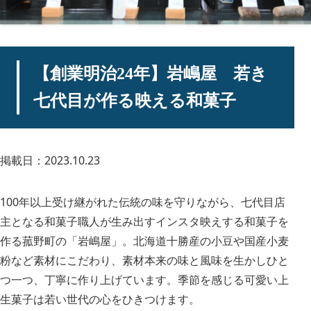
【創業明治24年】岩嶋屋 若き
七代目が作る映える和菓子
掲載日：2023.10.23
100年以上受け継がれた伝統の味を守りながら、七代目店
主となる和菓子職人が生み出すインスタ映えする和菓子を
作る菰野町の「岩嶋屋」。北海道十勝産の小豆や国産小麦
粉など素材にこだわり、素材本来の味と風味を生かしひと
つ一つ、丁寧に作り上げています。季節を感じる可愛い上
生菓子は若い世代の心をひきつけます。