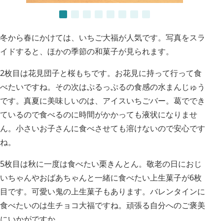
冬から春にかけては、いちご大福が人気です。写真をスラ
イドすると、ほかの季節の和菓子が見られます。
2枚目は花見団子と桜もちです。お花見に持って行って食
べたいですね。その次はぷるっぷるの食感の水まんじゅう
です。真夏に美味しいのは、アイスいちごバー。葛ででき
ているので食べるのに時間がかかっても液状になりませ
ん。小さいお子さんに食べさせても溶けないので安心です
ね。
5枚目は秋に一度は食べたい栗きんとん。敬老の日におじ
いちゃんやおばあちゃんと一緒に食べたい上生菓子が6枚
目です。可愛い鬼の上生菓子もあります。バレンタインに
食べたいのは生チョコ大福ですね。頑張る自分へのご褒美
にいかがですか。