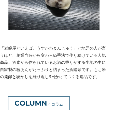
「岩嶋屋といえば、うすかわまんじゅう」と地元の人が言
うほど、創業当時から変わらぬ手法で作り続けている人気
商品。酒素から作られているお酒の香りがする生地の中に
自家製の粒あんがたっぷりと詰まった酒饅頭です。もち米
の発酵と寝かしを繰り返し3日かけてつくる逸品です。
コラム