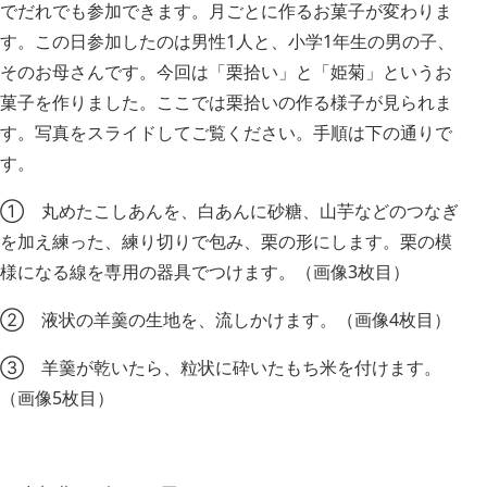
でだれでも参加できます。月ごとに作るお菓子が変わりま
す。この日参加したのは男性1人と、小学1年生の男の子、
そのお母さんです。今回は「栗拾い」と「姫菊」というお
菓子を作りました。ここでは栗拾いの作る様子が見られま
す。写真をスライドしてご覧ください。手順は下の通りで
す。
① 丸めたこしあんを、白あんに砂糖、山芋などのつなぎ
を加え練った、練り切りで包み、栗の形にします。栗の模
様になる線を専用の器具でつけます。（画像3枚目）
② 液状の羊羹の生地を、流しかけます。（画像4枚目）
③ 羊羹が乾いたら、粒状に砕いたもち米を付けます。
（画像5枚目）