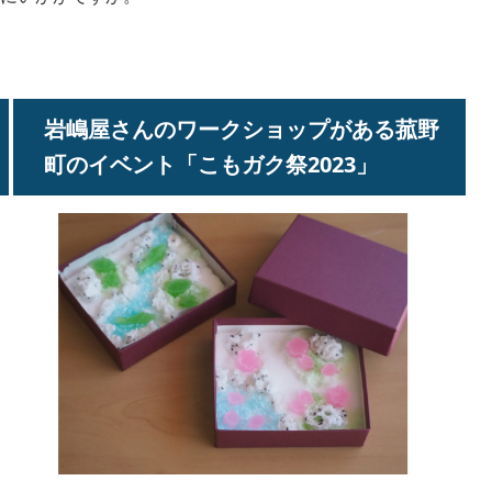
岩嶋屋さんのワークショップがある菰野
町のイベント「こもガク祭2023」