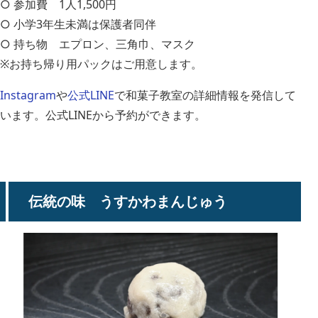
○ 参加費 1人1,500円
○ 小学3年生未満は保護者同伴
○ 持ち物 エプロン、三角巾、マスク
※お持ち帰り用パックはご用意します。
Instagram
や
公式LINE
で和菓子教室の詳細情報を発信して
います。公式LINEから予約ができます。
伝統の味 うすかわまんじゅう