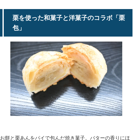
栗を使った和菓子と洋菓子のコラボ「栗
包」
お餅と栗あんをパイで包んだ焼き菓子。バターの香りにほ