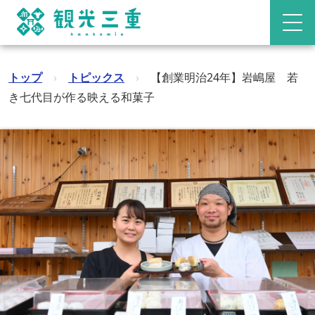
トップ
›
トピックス
›
【創業明治24年】岩嶋屋 若
き七代目が作る映える和菓子