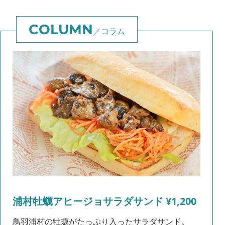
コラム
浦村牡蠣アヒージョサラダサンド ¥1,200
鳥羽浦村の牡蠣がたっぷり入ったサラダサンド。