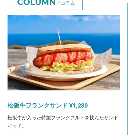
コラム
松阪牛フランクサンド ¥1,280
松阪牛が入った特製フランクフルトを挟んだサンド
イッチ。