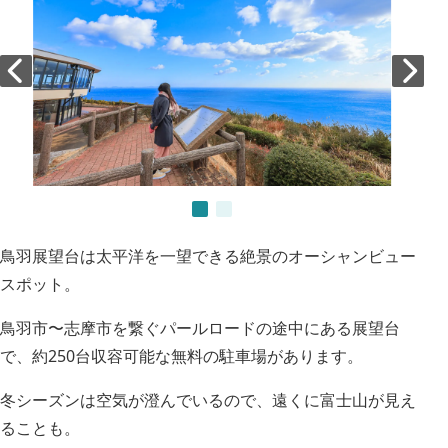
鳥羽展望台は太平洋を一望できる絶景のオーシャンビュー
スポット。
鳥羽市〜志摩市を繋ぐパールロードの途中にある展望台
で、約250台収容可能な無料の駐車場があります。
冬シーズンは空気が澄んでいるので、遠くに富士山が見え
ることも。