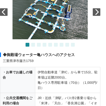
◆御殿場ウォーター亀ハウスへのアクセス
三重県津市藤方1759
・お車でお越しの場
伊勢自動車道「津IC」から車で15分。駐
合
車場は近隣2000台。
亀ハウス専用駐車場（70台）（1,000円/
日）
・公共交通機関をご
JR・近鉄「津駅」バス停2番乗り場から
利用の場合
「米津」「天白」「香良洲公園」「イオ