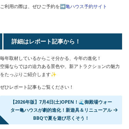
ご利用の際は、ぜひご予約を➡
亀ハウス予約サイト
詳細はレポート記事から！
毎年取材しているからこそ分かる、今年の進化！
空撮ならではの迫力ある景色や、新アトラクションの魅力
をたっぷりご紹介します✨
ぜひレポート記事もご覧ください！
【2026年版】7月4日(土)OPEN！🌊御殿場ウォー
ター亀ハウスが劇的進化！新遊具＆リニューアル
BBQで夏を遊び尽くそう！