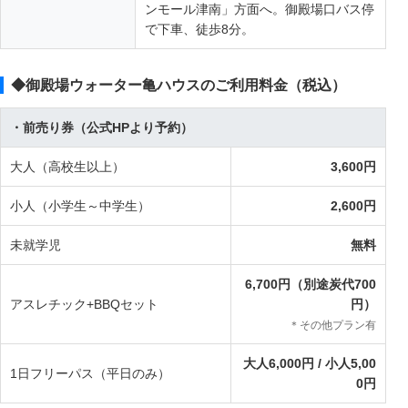
ンモール津南」方面へ。御殿場口バス停
で下車、徒歩8分。
◆御殿場ウォーター亀ハウスのご利用料金（税込）
・前売り券（公式HPより予約）
大人（高校生以上）
3,600円
小人（小学生～中学生）
2,600円
未就学児
無料
6,700円（別途炭代700
アスレチック+BBQセット
円）
＊その他プラン有
大人6,000円 / 小人5,00
1日フリーパス（平日のみ）
0円