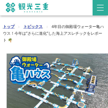
トップ
›
トピックス
›
4年目の御殿場ウォーター亀ハ
ウス！今年は”さらに進化”した海上アスレチックをレポー
ト 🌴