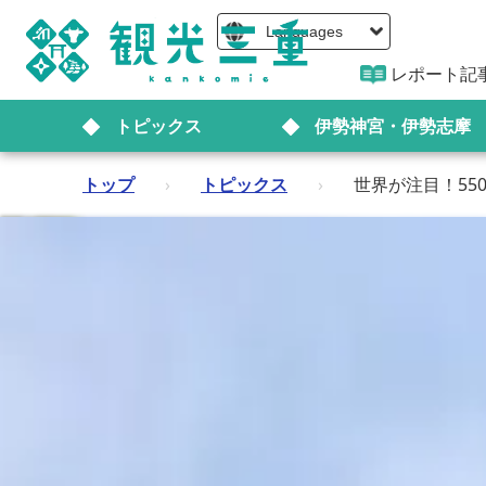
Languages
レポート記
トピックス
伊勢神宮・伊勢志摩
トップ
›
トピックス
›
世界が注目！5