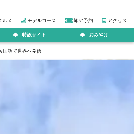
グルメ
モデルコース
旅の予約
アクセス
特設サイト
おみやげ
ヵ国語で世界へ発信