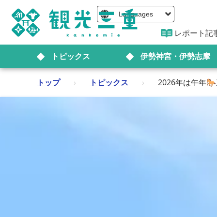
Languages
レポート記
トピックス
伊勢神宮・伊勢志摩
トップ
›
トピックス
›
2026年は午年