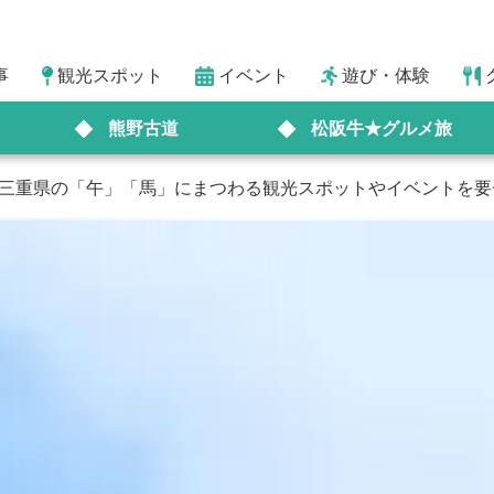
事
観光スポット
イベント
遊び・体験
熊野古道
松阪牛★グルメ旅
🐎三重県の「午」「馬」にまつわる観光スポットやイベントを