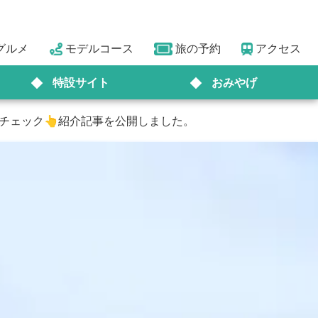
グルメ
モデルコース
旅の予約
アクセス
特設サイト
おみやげ
要チェック👆紹介記事を公開しました。