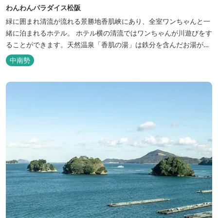
わんわんパラダイス松阪
緑に囲まれ清流が流れる景勝地香肌峡にあり、全室ワンちゃんと一
緒に泊まれるホテル。 ホテル横の清流ではワンちゃんが川遊びをす
ることができます。天然温泉「香肌の湯」は鉄分を含んだお湯が特
徴。 松阪の観光情報は、松阪観光インフォメーションサイト ワク
中南勢
ワク松阪 へ。