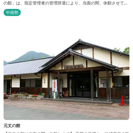
の館」は、指定管理者の管理辞退により、当面の間、休館させてい
ただきます。 再開等については、決定次第、多気町ホームページ等
中南勢
でお知らせしますので、お客様にはご迷惑をおかけし大変申し訳ご
ざいませんが、ご理解賜りますようよろしくお願い申し上げます。
ハーブを利用した「...
元丈の館