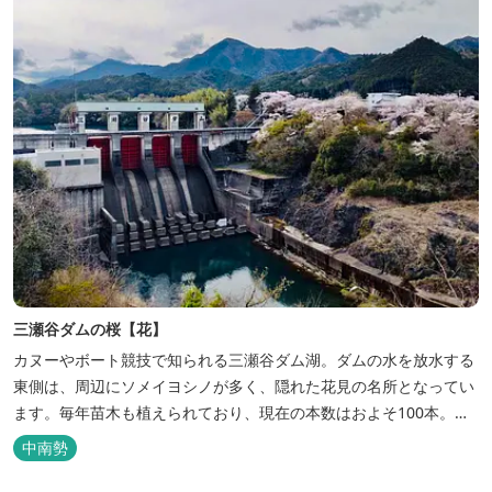
三瀬谷ダムの桜【花】
カヌーやボート競技で知られる三瀬谷ダム湖。ダムの水を放水する
東側は、周辺にソメイヨシノが多く、隠れた花見の名所となってい
ます。毎年苗木も植えられており、現在の本数はおよそ100本。
2026年の桜の開花状況はこちら
中南勢