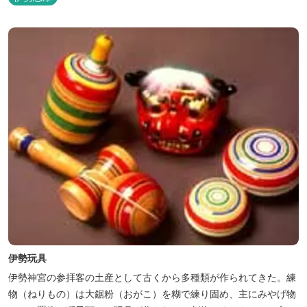
伊勢玩具
伊勢神宮の参拝客の土産として古くから多種類が作られてきた。練
物（ねりもの）は大鋸粉（おがこ）を糊で練り固め、主にみやげ物