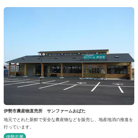
食アラカルトも充実。ピックルボールコートや、キッズスペースも
新設し...
伊勢市農産物直売所 サンファームおばた
地元でとれた新鮮で安全な農産物などを販売し、地産地消の推進を
行っています。
伊勢志摩