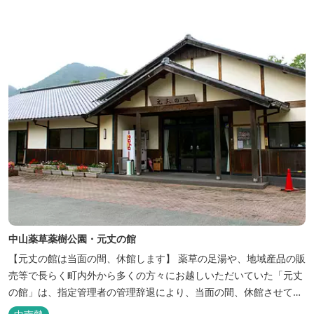
中山薬草薬樹公園・元丈の館
【元丈の館は当面の間、休館します】 薬草の足湯や、地域産品の販
売等で長らく町内外から多くの方々にお越しいただいていた「元丈
の館」は、指定管理者の管理辞退により、当面の間、休館させてい
ただきます。 再開等については、決定次第、多気町ホームページ・