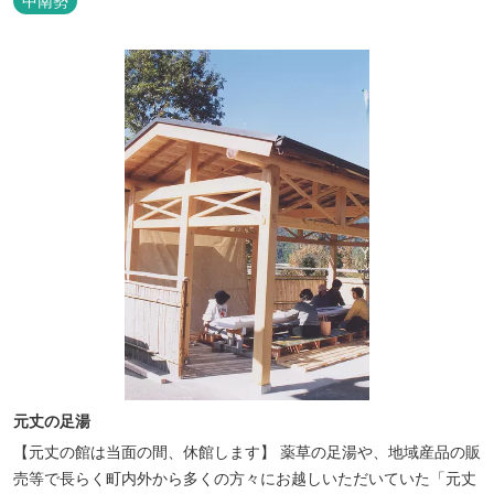
中南勢
広報等でお知らせしますので、お客様にはご迷惑をおかけし大変申
し訳ございませんが、ご理解賜りますようよろしくお願い申し上げ
ます。 八代将軍徳川...
元丈の足湯
【元丈の館は当面の間、休館します】 薬草の足湯や、地域産品の販
売等で長らく町内外から多くの方々にお越しいただいていた「元丈