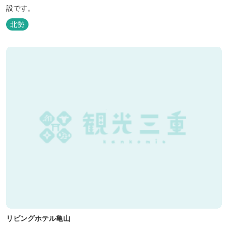
設です。
北勢
リビングホテル亀山