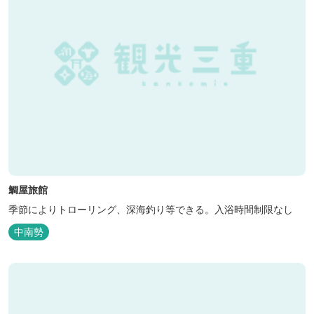
鯛屋旅館
季節によりトローリング、深海釣り等できる。入浴時間制限なし
中南勢