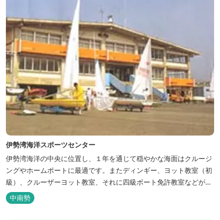
伊勢湾海洋スポーツセンター
伊勢湾海洋の中央に位置し、１年を通じて穏やかな海面はクルージ
ングやホームポートに最適です。またディンギー、ヨット教室（初
級）、クルーザーヨット教室、それに四級ボート免許教室などが開
催されています。レンタルヨットもあります。
中南勢