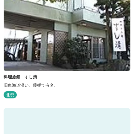
料理旅館 すし清
旧東海道沿い。藤棚で有名。
北勢