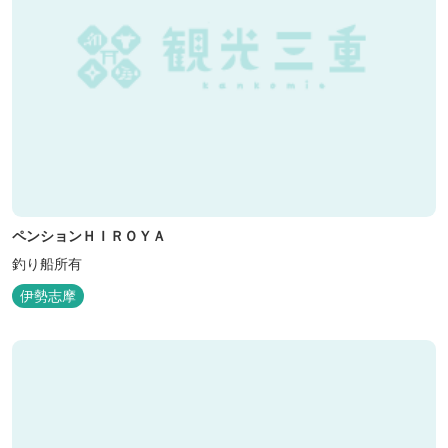
ペンションＨＩＲＯＹＡ
釣り船所有
伊勢志摩