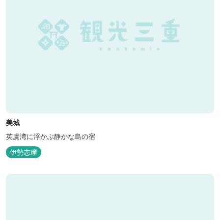
美城
英虞湾に浮かぶ静かな島の宿
伊勢志摩