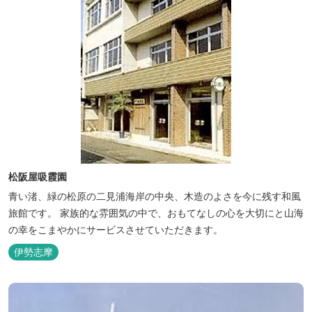
松阪屋吸霞園
青い渚、緑の松原の二見浦海岸の中央、木造のよさを今に残す和風
旅館です。 家族的な雰囲気の中で、おもてなしの心を大切にと山海
の幸をこまやかにサービスさせていただきます。
伊勢志摩