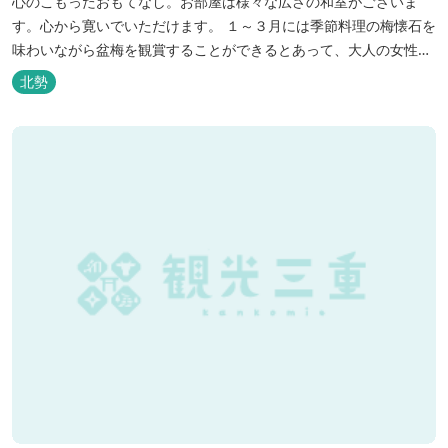
心のこもったおもてなし。お部屋は様々な広さの和室がございま
す。心から寛いでいただけます。 １～３月には季節料理の梅懐石を
味わいながら盆梅を観賞することができるとあって、大人の女性に
も人気です。
北勢