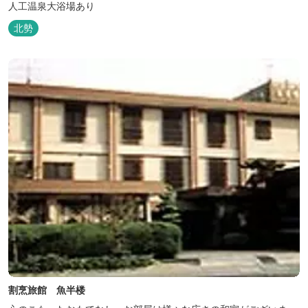
人工温泉大浴場あり
北勢
割烹旅館 魚半楼