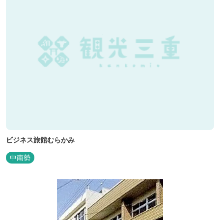
ビジネス旅館むらかみ
中南勢