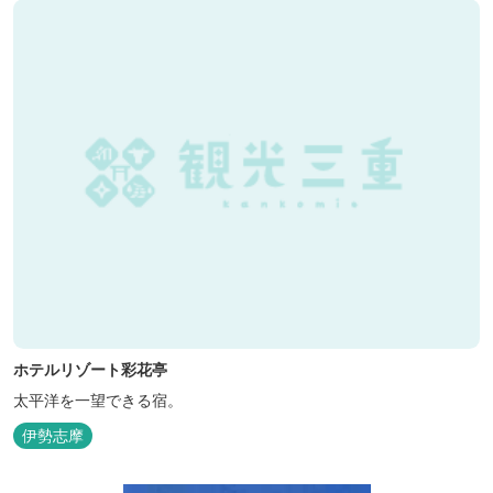
ホテルリゾート彩花亭
太平洋を一望できる宿。
伊勢志摩