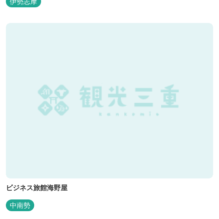
伊勢志摩
ビジネス旅館海野屋
中南勢