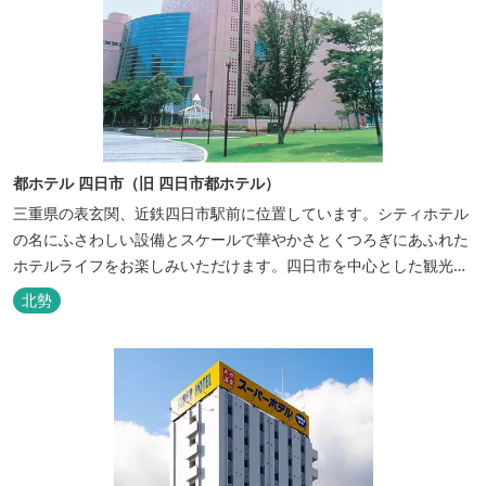
都ホテル 四日市（旧 四日市都ホテル）
三重県の表玄関、近鉄四日市駅前に位置しています。シティホテル
の名にふさわしい設備とスケールで華やかさとくつろぎにあふれた
ホテルライフをお楽しみいただけます。四日市を中心とした観光、
ビジネス、会議やゴルフ場などへの基点として便利にご利用いただ
北勢
けます。