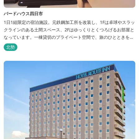
バードハウス四日市
1日1組限定の宿泊施設。元鉄鋼加工所を改装し、1Fは卓球やスラッ
クラインのある土間スペース、2Fはゆっくりとくつろげるお部屋と
なっています。一棟貸切のプライベート空間で、旅のひとときを過
ごしてみては。
北勢