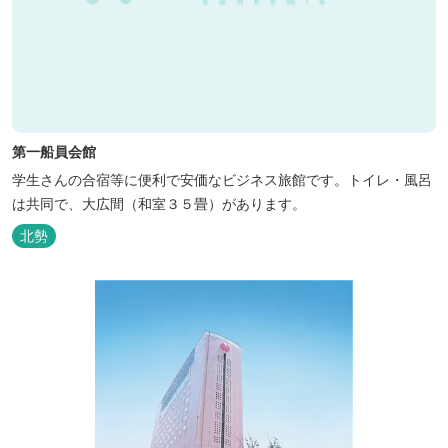
第一船員会館
学生さんの合宿等に便利で安価なビジネス旅館です。トイレ・風呂
は共同で、大広間（和室３５畳）があります。
北勢