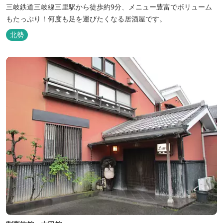
三岐鉄道三岐線三里駅から徒歩約9分、メニュー豊富でボリューム
もたっぷり！何度も足を運びたくなる居酒屋です。
北勢