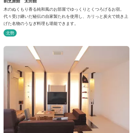
割烹旅館 太田館
木のぬくもり香る純和風のお部屋でゆっくりとくつろげるお宿。
代々受け継いだ秘伝の自家製たれを使用し、カリっと炭火で焼き上
げた名物のうなぎ料理も堪能できます。
北勢