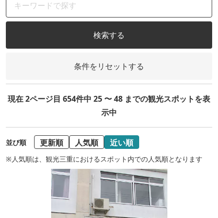
検索する
条件をリセットする
現在 2ページ目 654件中 25 〜 48 までの観光スポットを表
示中
更新順
人気順
近い順
並び順
※人気順は、観光三重におけるスポット内での人気順となります