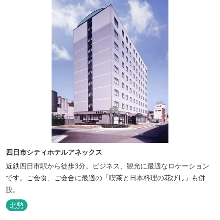
四日市シティホテルアネックス
近鉄四日市駅から徒歩3分。ビジネス、観光に最適なロケーション
です。ご会食、ご会合に最適の「喫茶と日本料理の花びし」も併
設。
北勢