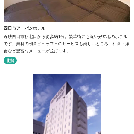
四日市アーバンホテル
近鉄四日市駅北口から徒歩約1分。繁華街にも近い好立地のホテル
です。無料の朝食ビュッフェのサービスも嬉しいところ。和食・洋
食など豊富なメニューが並びます。
北勢