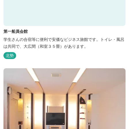
第一船員会館
学生さんの合宿等に便利で安価なビジネス旅館です。トイレ・風呂
は共同で、大広間（和室３５畳）があります。
北勢