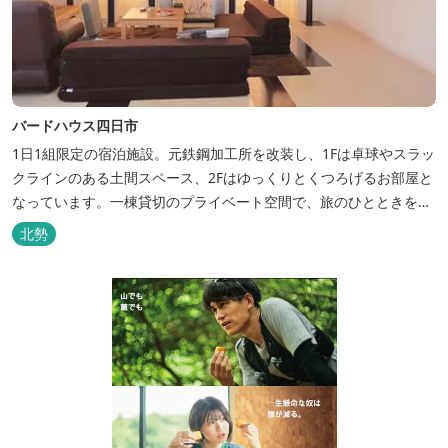
バードハウス四日市
1日1組限定の宿泊施設。元鉄鋼加工所を改装し、1Fは卓球やスラッ
クラインのある土間スペース、2Fはゆっくりとくつろげるお部屋と
なっています。一棟貸切のプライベート空間で、旅のひとときを過
ごしてみては。
北勢