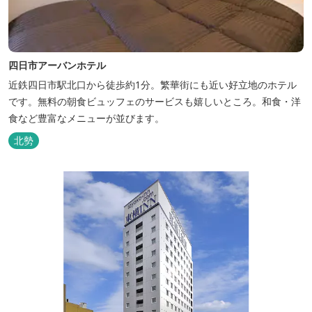
四日市アーバンホテル
近鉄四日市駅北口から徒歩約1分。繁華街にも近い好立地のホテル
です。無料の朝食ビュッフェのサービスも嬉しいところ。和食・洋
食など豊富なメニューが並びます。
北勢