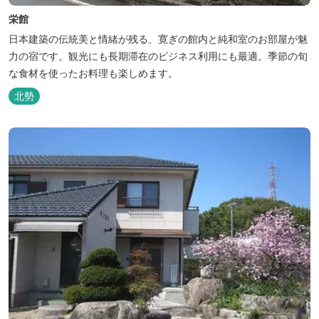
栄館
日本建築の伝統美と情緒が残る、寛ぎの館内と純和室のお部屋が魅
力の宿です。観光にも長期滞在のビジネス利用にも最適。季節の旬
な食材を使ったお料理も楽しめます。
北勢