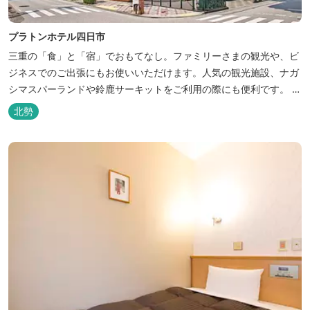
プラトンホテル四日市
三重の「食」と「宿」でおもてなし。ファミリーさまの観光や、ビ
ジネスでのご出張にもお使いいただけます。人気の観光施設、ナガ
シマスパーランドや鈴鹿サーキットをご利用の際にも便利です。 和
食、イタリアン、中華と多彩な三重の味をどうぞお楽しみくださ
北勢
い。近鉄四日市駅から徒歩３分と、公共交通機関でのお越しにも大
変便利です。