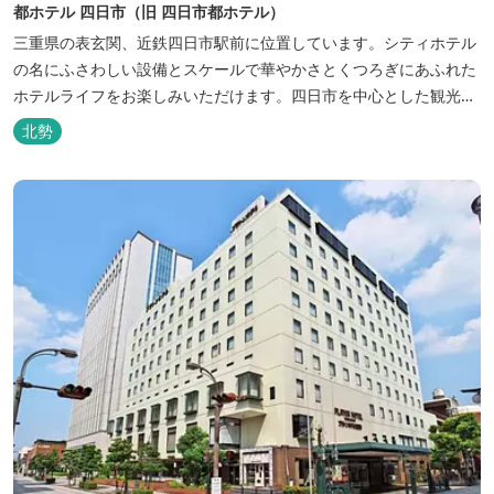
都ホテル 四日市（旧 四日市都ホテル）
三重県の表玄関、近鉄四日市駅前に位置しています。シティホテル
の名にふさわしい設備とスケールで華やかさとくつろぎにあふれた
ホテルライフをお楽しみいただけます。四日市を中心とした観光、
ビジネス、会議やゴルフ場などへの基点として便利にご利用いただ
北勢
けます。