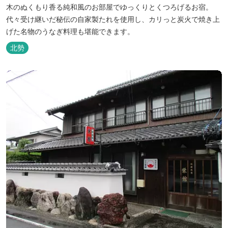
木のぬくもり香る純和風のお部屋でゆっくりとくつろげるお宿。
代々受け継いだ秘伝の自家製たれを使用し、カリっと炭火で焼き上
げた名物のうなぎ料理も堪能できます。
北勢