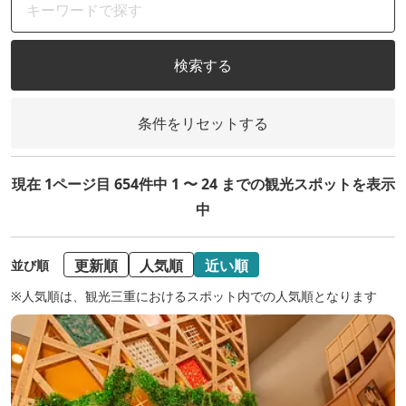
検索する
条件をリセットする
現在 1ページ目 654件中 1 〜 24 までの観光スポットを表示
中
更新順
人気順
近い順
並び順
※人気順は、観光三重におけるスポット内での人気順となります