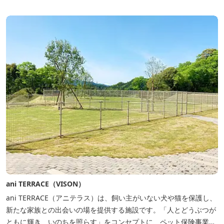
するテナントプロデュースにより洗練された世界観を各客室でお楽
しみいただけ...
ani TERRACE（VISON）
ani TERRACE（アニテラス）は、飼い主がいない犬や猫を保護し、
新たな家族との出会いの場を提供する施設です。「人とどうぶつが
ともに輝き、いのちを照らす」をコンセプトに、ペット保険事業を