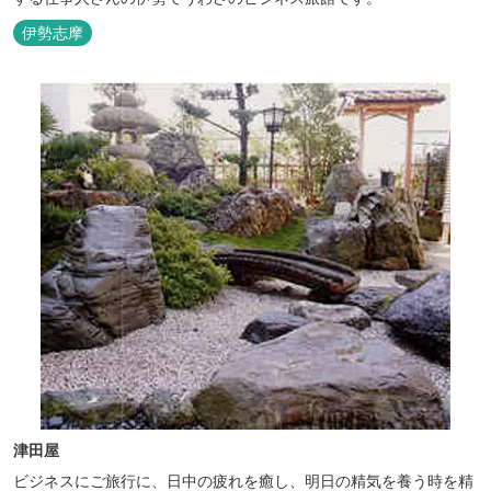
伊勢志摩
津田屋
ビジネスにご旅行に、日中の疲れを癒し、明日の精気を養う時を精