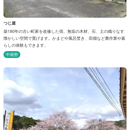
つじ屋
築180年の古い町家を改修した宿。無垢の木材、石、土の織りなす
懐かしい空間で寛げます。かまどや風呂焚き、田畑など農作業や暮
らしの体験もできます。
中南勢