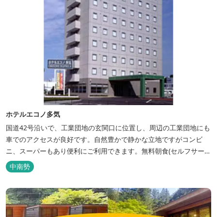
ホテルエコノ多気
国道42号沿いで、工業団地の玄関口に位置し、周辺の工業団地にも
車でのアクセスが良好です。自然豊かで静かな立地ですがコンビ
ニ、スーパーもあり便利にご利用できます。無料朝食(セルフサービ
ス)、大型無料駐車場も完備。
中南勢