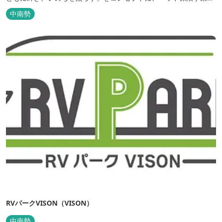
行うアニコムグループが運営します。また、本施設では、飼い主様
中南勢
と一緒にVISONへ訪れたペットを一時的にお預かりするペットホテ
ルをご用意しているほか、広々...
RVパークVISON（VISON）
中南勢