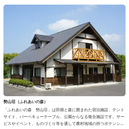
地元のスギ材を用いた大浴場は、泡風呂を備えた「上忍の湯」、打
たせ湯を備えた「くのいちの...
勢山荘（ふれあいの森）
「ふれあいの森 勢山荘」は田畑と森に囲まれた宿泊施設、テント
サイト、バーベキューテーブル、公園からなる複合施設です。サー
ビスやイベント、ものづくり等を通して農村地域の持つポテンシャ