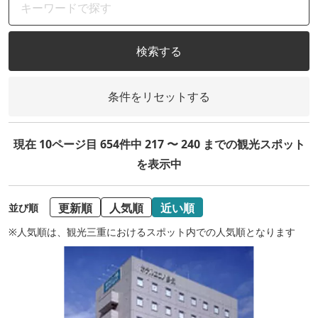
検索する
条件をリセットする
現在 10ページ目 654件中 217 〜 240 までの観光スポット
を表示中
更新順
人気順
近い順
並び順
※人気順は、観光三重におけるスポット内での人気順となります