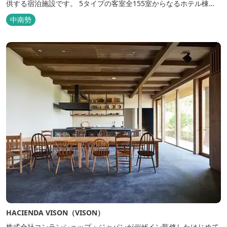
供する宿泊施設です。 5タイプの客室全155室からなるホテル棟
と、プライベートな滞在が楽しめる一棟独立型のヴィラ6棟がござ
中南勢
います。
HACIENDA VISON（VISON）
株式会社コンランショップ・ジャパンがデザイン監修したはじめて