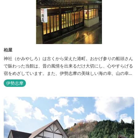
柏屋
神社（かみやしろ）は古くから栄えた港町。おかげ参りの船頭さん
で賑わった当館は、昔の風情を出来るだけ大切にし、心やすらげる
宿をめざしています。また、伊勢志摩の美味しい海の幸、山の幸を
低価格でお楽しみください。
伊勢志摩