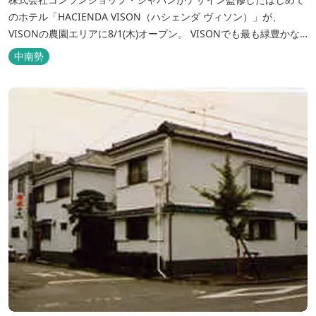
のホテル「HACIENDA VISON（ハシェンダ ヴィソン）」が、
VISONの農園エリアに8/1(木)オープン。 VISONでも最も緑豊かな
農園エリアに建つHACIENDA VISON。 ホテル名
中南勢
の“HACIENDA”は、スペイン語で荘園の主の館を...