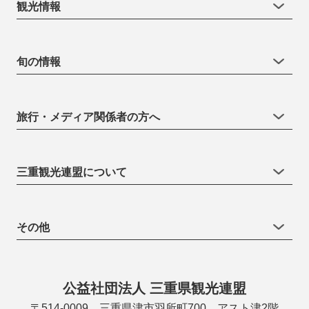
観光情報
旬の情報
旅行・メディア関係者の方へ
三重観光連盟について
その他
公益社団法人 三重県観光連盟
〒514-0009 三重県津市羽所町700 アスト津2階