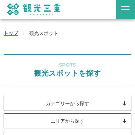
トップ
›
観光スポット
SPOTS
観光スポットを探す
カテゴリーから探す
エリアから探す