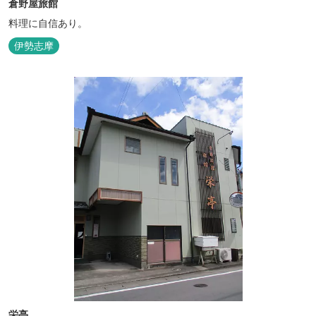
倉野屋旅館
料理に自信あり。
伊勢志摩
栄亭