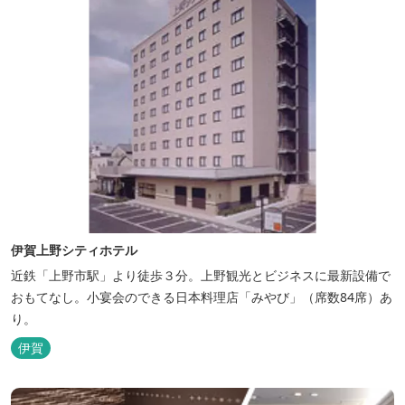
伊賀上野シティホテル
近鉄「上野市駅」より徒歩３分。上野観光とビジネスに最新設備で
おもてなし。小宴会のできる日本料理店「みやび」（席数84席）あ
り。
伊賀