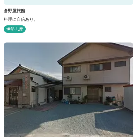
倉野屋旅館
料理に自信あり。
伊勢志摩