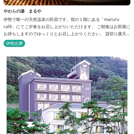
やわらの湯 まるや
伊勢で唯一の天然温泉の民宿です。宿の１階にある「maruru
café」にてご夕食をお召し上がりいただけます。 ご朝食はお部屋に
お持ちしますのでゆっくりとお召し上がりください。 貸切り露天風
呂完備、駅近、夫婦岩まで徒歩15分です。
伊勢志摩