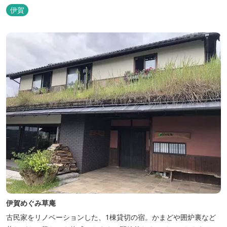
トインホテルズの機能性や利便性はそのままに、穏やかな和のニュ
伊賀
アンスを湛えた空間は、ビジネスにも観光にも、幅広くお役立てい
ただけるホテルです。
伊賀めぐみ草庵
古民家をリノベーションした、1棟貸切の宿。かまどや囲炉裏など