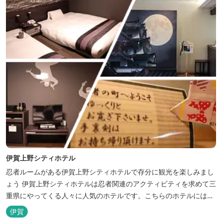
伊賀上野シティホテル
忍者ルームがある伊賀上野シティホテルで存分に観光を楽しみまし
ょう 伊賀上野シティホテルは忍者関連のアクティビティを求めて三
重県にやってくる人々に人気のホテルです。こちらのホテルには、
忍者の内装が施された部屋がいくつかあります。壁紙からトイレッ
伊賀
トペーパーに至るまで、忍者に関連したデザインモチーフがあしら