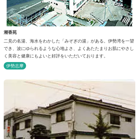
潮香苑
二見の名湯、海水をわかした「みぞぎの湯」がある。伊勢湾を一望
でき、波にゆられるような心地よさ、よくあたたまりお肌にやさし
く美容と健康にもよいと好評をいただいております。
伊勢志摩