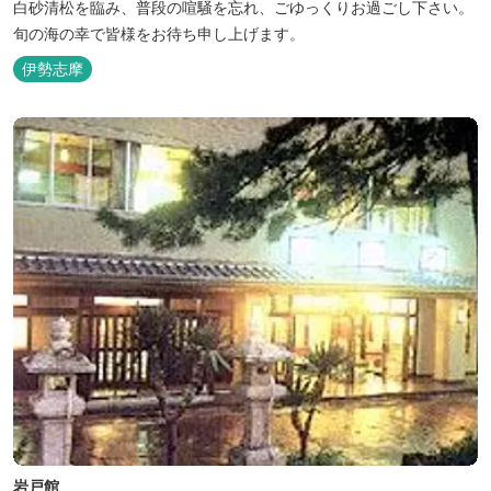
白砂清松を臨み、普段の喧騒を忘れ、ごゆっくりお過ごし下さい。
旬の海の幸で皆様をお待ち申し上げます。
伊勢志摩
岩戸館