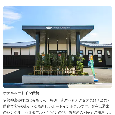
ホテルルートイン伊勢
伊勢神宮参拝にはもちろん、鳥羽・志摩へもアクセス良好！全館2
階建て客室6棟からなる新しいルートインホテルです。客室は通常
のシングル・セミダブル・ ツインの他、畳敷きの和室もご用意して