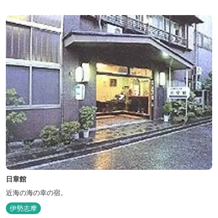
日章館
近海の海の幸の宿。
伊勢志摩