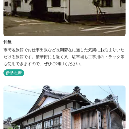
仲屋
市街地旅館でお仕事出張など長期滞在に適した気楽にお泊まりいた
だける旅館です。繁華街にも近く又、駐車場も工事用のトラック等
も使用できますので、ぜひご利用ください。
伊勢志摩