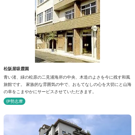
松阪屋吸霞園
青い渚、緑の松原の二見浦海岸の中央、木造のよさを今に残す和風
旅館です。 家族的な雰囲気の中で、おもてなしの心を大切にと山海
の幸をこまやかにサービスさせていただきます。
伊勢志摩