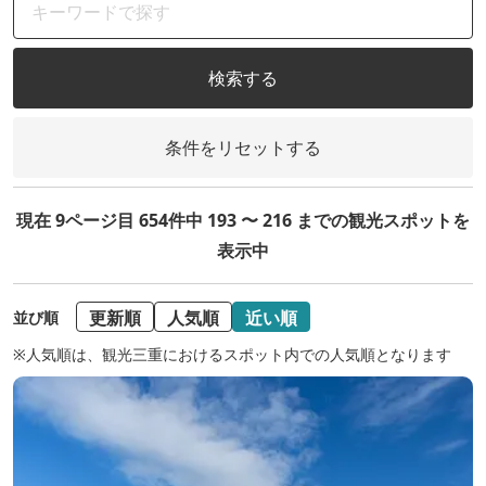
検索する
条件をリセットする
現在 9ページ目 654件中 193 〜 216 までの観光スポットを
表示中
更新順
人気順
近い順
並び順
※人気順は、観光三重におけるスポット内での人気順となります