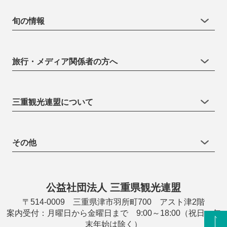
旬の情報
旅行・メディア関係者の方へ
三重観光連盟について
その他
公益社団法人 三重県観光連盟
〒514-0009 三重県津市羽所町700 アスト津2階
案内受付：月曜日から金曜日まで 9:00～18:00（祝日・年
末年始は除く）