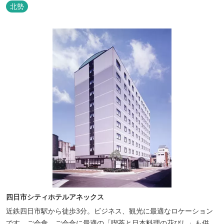
北勢
四日市シティホテルアネックス
近鉄四日市駅から徒歩3分。ビジネス、観光に最適なロケーション
です。ご会食、ご会合に最適の「喫茶と日本料理の花びし」も併