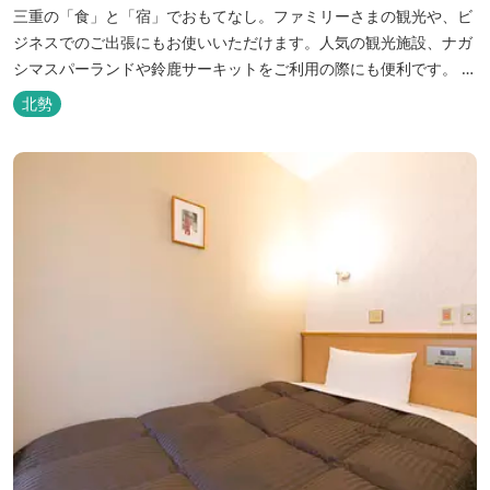
三重の「食」と「宿」でおもてなし。ファミリーさまの観光や、ビ
ジネスでのご出張にもお使いいただけます。人気の観光施設、ナガ
シマスパーランドや鈴鹿サーキットをご利用の際にも便利です。 和
食、イタリアン、中華と多彩な三重の味をどうぞお楽しみくださ
北勢
い。近鉄四日市駅から徒歩３分と、公共交通機関でのお越しにも大
変便利です。