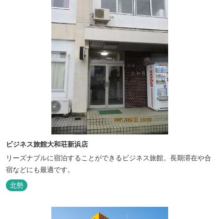
ビジネス旅館大和荘新浜店
リーズナブルに宿泊することができるビジネス旅館。長期滞在や合
宿などにも最適です。
北勢