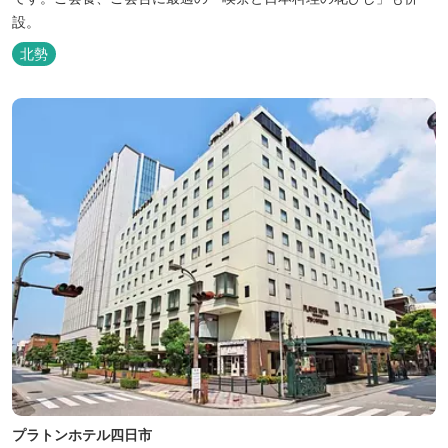
設。
北勢
プラトンホテル四日市