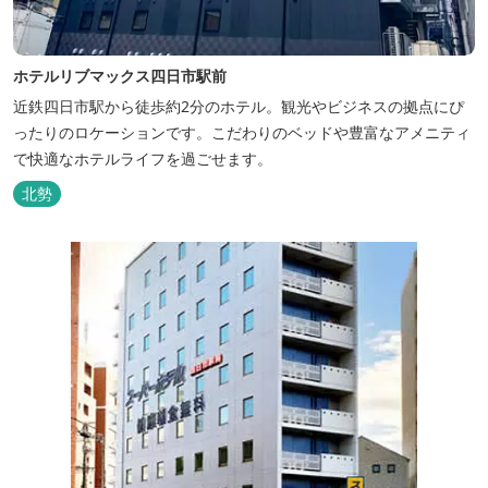
ホテルリブマックス四日市駅前
近鉄四日市駅から徒歩約2分のホテル。観光やビジネスの拠点にぴ
ったりのロケーションです。こだわりのベッドや豊富なアメニティ
で快適なホテルライフを過ごせます。
北勢