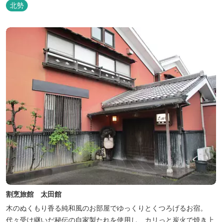
北勢
割烹旅館 太田館
木のぬくもり香る純和風のお部屋でゆっくりとくつろげるお宿。
代々受け継いだ秘伝の自家製たれを使用し、カリっと炭火で焼き上