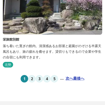
栄旅館別館
落ち着いた寛ぎの館内。清潔感あるお部屋と庭園がのぞける半露天
風呂もあり、旅の疲れを癒せます。貸切りもできるので企業や学生
の合宿にも利用できます。
北勢
...
次へ
最後へ
1
2
3
4
5