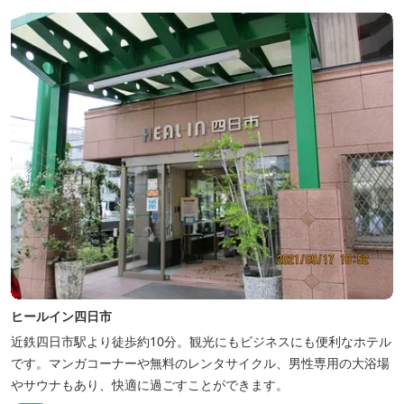
ヒールイン四日市
近鉄四日市駅より徒歩約10分。観光にもビジネスにも便利なホテル
です。マンガコーナーや無料のレンタサイクル、男性専用の大浴場
やサウナもあり、快適に過ごすことができます。