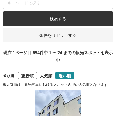
検索する
条件をリセットする
現在 1ページ目 654件中 1 〜 24 までの観光スポットを表示
中
更新順
人気順
近い順
並び順
※人気順は、観光三重におけるスポット内での人気順となります