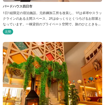
バードハウス四日市
1日1組限定の宿泊施設。元鉄鋼加工所を改装し、1Fは卓球やスラッ
クラインのある土間スペース、2Fはゆっくりとくつろげるお部屋と
なっています。一棟貸切のプライベート空間で、旅のひとときを過
ごしてみては。
北勢