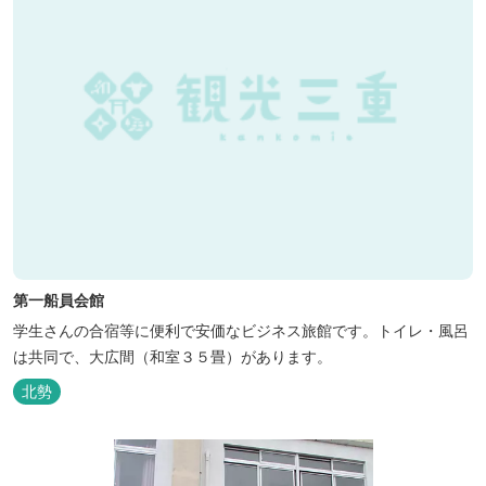
第一船員会館
学生さんの合宿等に便利で安価なビジネス旅館です。トイレ・風呂
は共同で、大広間（和室３５畳）があります。
北勢