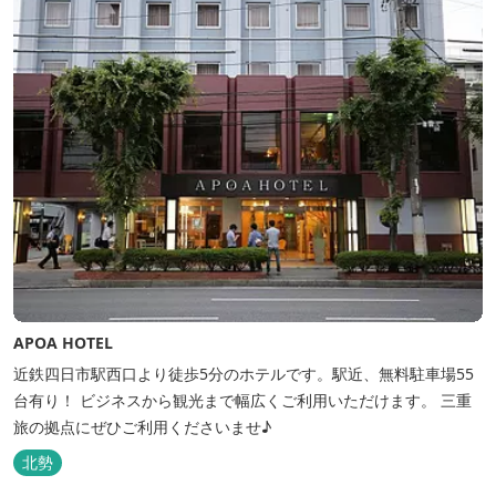
APOA HOTEL
近鉄四日市駅西口より徒歩5分のホテルです。駅近、無料駐車場55
台有り！ ビジネスから観光まで幅広くご利用いただけます。 三重
旅の拠点にぜひご利用くださいませ♪
北勢