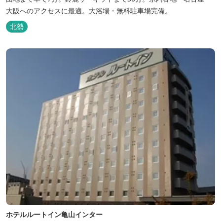
大阪へのアクセスに最適。大浴場・無料駐車場完備。
北勢
ホテルルートイン亀山インター