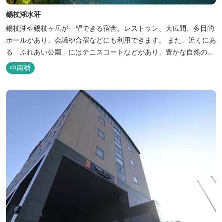
錫杖湖水荘
錫杖湖や錫杖ヶ岳が一望できる宿舎。レストラン、大広間、多目的
ホールがあり、会議や合宿などにも利用できます。 また、近くにあ
る「ふれあい公園」にはテニスコートなどがあり、豊かな自然の中
でのびのびと楽しむことができます。
中南勢