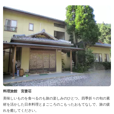
料理旅館 宮妻荘
美味しいものを食べるのも旅の楽しみのひとつ。四季折々の旬の素
材を活かした日本料理とまごころのこもったおもてなしで、旅の疲
れを癒してください。