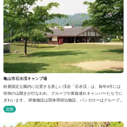
亀山市石水渓キャンプ場
鈴鹿国定公園内に位置する美しい渓谷「石水渓」は、毎年4月には
恒例の山開きが行なわれ、グループや家族連れキャンパーたちでに
ぎわいます。 研修施設は団体用宿泊施設、バンガローはグループ・
家族連れ用宿泊施設として、ハイキングやキャンプの拠点として最
北勢
適です。