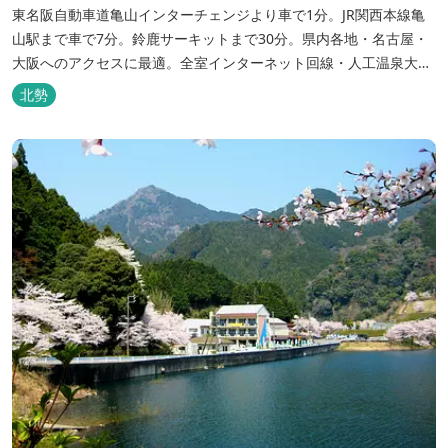
東名阪自動車道亀山インターチェンジより車で1分。JR関西本線亀
山駅まで車で7分。鈴鹿サーキットまで30分。県内各地・名古屋・
大阪へのアクセスに最適。全室インターネット回線・人工温泉大浴
場・無料平面駐車場89台完備。
北勢