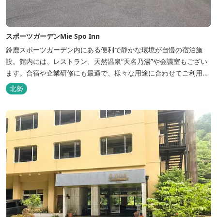
スポーツガーデンMie Spo Inn
鈴鹿スポーツガーデン内にある便利で静かな環境が自慢の宿泊施
設。館内には、レストラン、天然温泉“天名乃湯”や会議室もござい
ます。合宿や企業研修にも最適で、様々な用途に合わせてご利用頂
けます。
北勢