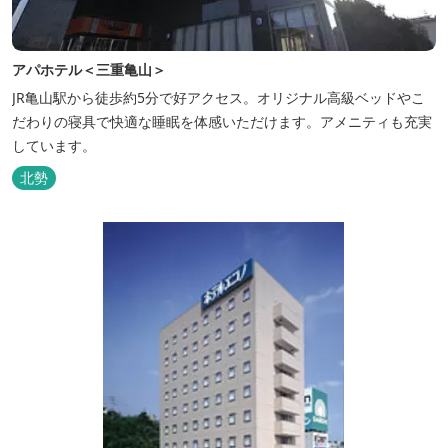
アパホテル＜三重亀山＞
JR亀山駅から徒歩約5分で好アクセス。オリジナル高級ベッドやこ
だわりの寝具で快適な睡眠を体感いただけます。アメニティも充実
しています。
北勢