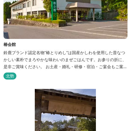
椿会館
鈴鹿ブランド認定名物”椿とりめし”は国産かしわを使用した昔なつ
かしい素朴でまろやかな味わいのまぜごはんです。お参りの折に、
是非ご賞味ください。 お土産・婚礼・研修・宿泊・ご宴会もご案内
しております。
北勢