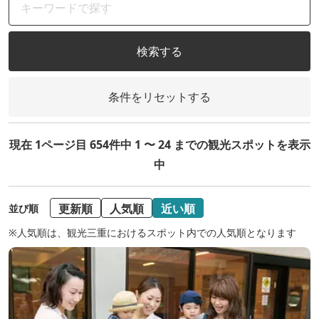
検索する
条件をリセットする
現在 1ページ目 654件中 1 〜 24 までの観光スポットを表示
中
更新順
人気順
近い順
並び順
※人気順は、観光三重におけるスポット内での人気順となります