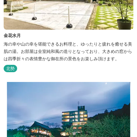
金花水月
海の幸や山の幸を堪能できるお料理と、ゆったりと疲れを癒せる美
肌の湯。お部屋は全室純和風の造りとなっており、大きめの窓から
は四季折々の表情豊かな御在所の景色をお楽しみ頂けます。
北勢