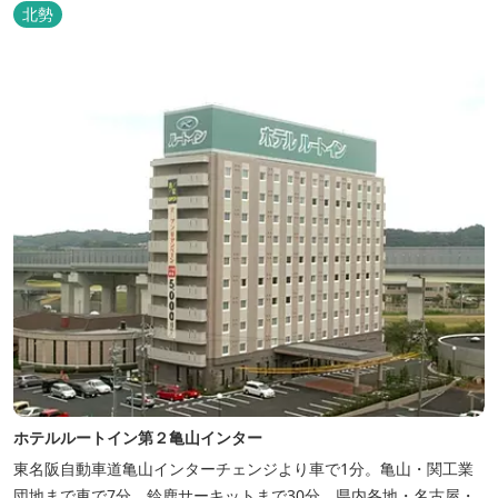
北勢
ホテルルートイン第２亀山インター
東名阪自動車道亀山インターチェンジより車で1分。亀山・関工業
団地まで車で7分。鈴鹿サーキットまで30分。県内各地・名古屋・