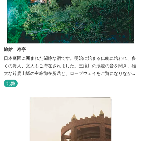
旅館 寿亭
日本庭園に囲まれた閑静な宿です。明治に始まる伝統に培われ、多
くの貴人、文人もご滞在されました。三滝川の渓流の音を聞き、雄
大な鈴鹿山脈の主峰御在所岳と、ロープウェイをご覧になりながら
お入りいただく露天風呂は気持ちがいいです。 また、庭園にある昭
北勢
和初期の離れの客間を改装した貸切風呂（６タイプ）はレトロクラ
シカルな雰囲気でみなさまに好評をいただいております。夕食は部
屋食の為、お子様連れやカッ...