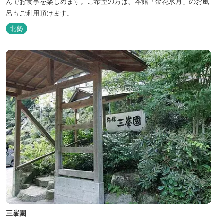
んでお食事を楽しめます。ご希望の方は、本館「金花水月」のお風
呂もご利用頂けます。
北勢
三峯園