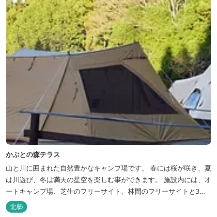
かぶとの森テラス
山と川に囲まれた自然豊かなキャンプ場です。 春には桜が咲き、夏
は川遊び、冬は満天の星空を楽しむ事ができます。 施設内には、オ
ートキャンプ場、芝生のフリーサイト、林間のフリーサイトと3種
類のキャンプ場があり、豊かな自然の中でのんびりとキャンプを楽
北勢
しむ事ができます。 テント泊が苦手な方や、小さなお子様連れの方