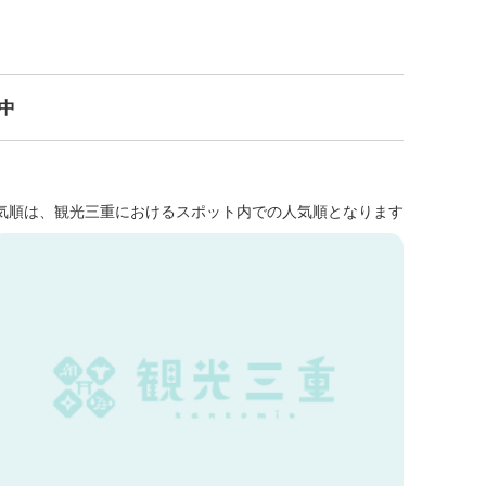
示中
気順は、観光三重におけるスポット内での人気順となります