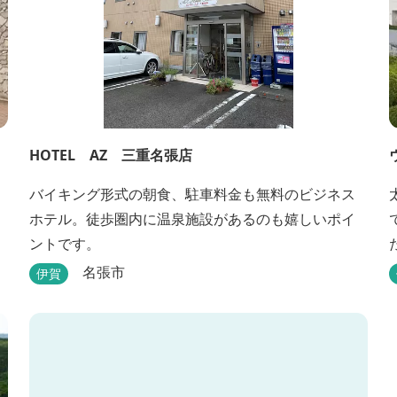
HOTEL AZ 三重名張店
バイキング形式の朝食、駐車料金も無料のビジネス
ホテル。徒歩圏内に温泉施設があるのも嬉しいポイ
ントです。
名張市
伊賀