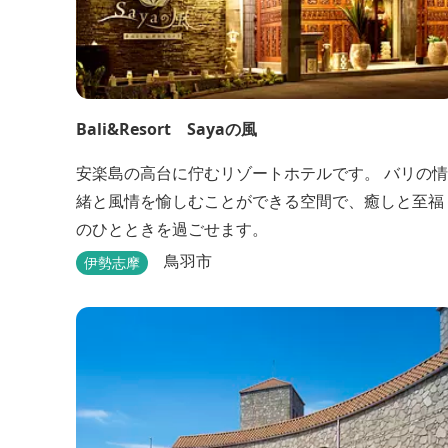
Bali&Resort Sayaの風
安楽島の高台に佇むリゾートホテルです。 バリの情
緒と風情を愉しむことができる空間で、癒しと至福
のひとときを過ごせます。
鳥羽市
伊勢志摩