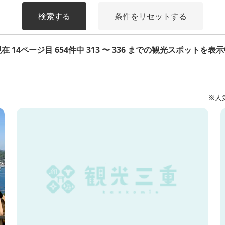
検索する
条件をリセットする
在 14ページ目 654件中 313 〜 336 までの観光スポットを表
※人