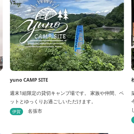
yuno CAMP SITE
週末1組限定の貸切キャンプ場です。 家族や仲間、ペ
ットとゆっくりお過ごしいただけます。
名張市
伊賀