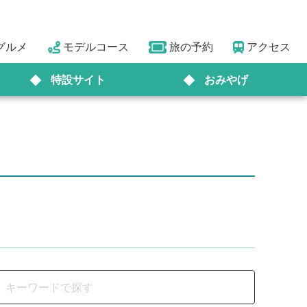
グルメ
モデルコース
旅の予約
アクセス
特設サイト
おみやげ