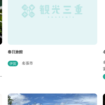
春日旅館
名張市
伊賀