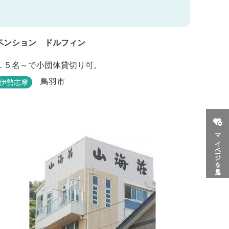
ペンション ドルフィン
１５名～で小団体貸切り可。
鳥羽市
伊勢志摩
マイページを見る