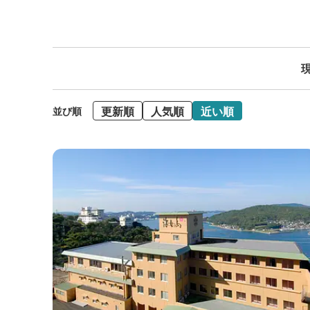
現
更新順
人気順
近い順
並び順