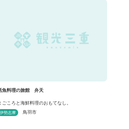
活魚料理の旅館 弁天
まごころと海鮮料理のおもてなし。
鳥羽市
伊勢志摩