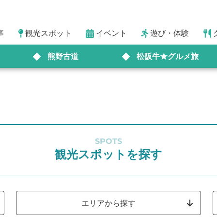
事
観光スポット
イベント
遊び・体験
熊野古道
松阪牛★グルメ旅
SPOTS
観光スポットを探す
エリアから探す