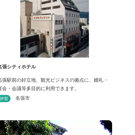
名張シティホテル
名張駅前の好立地、観光ビジネスの拠点に、婚礼・
宴会・会議等多目的に利用できます。
名張市
伊賀