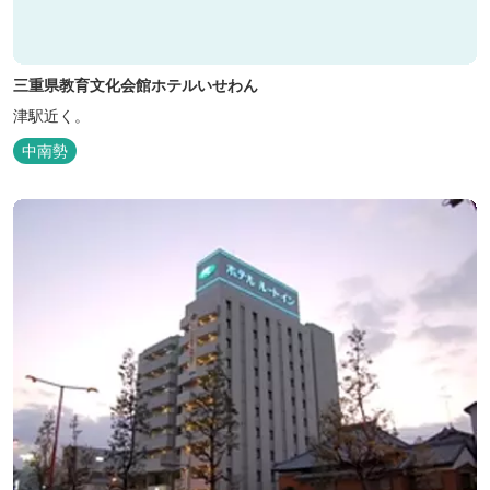
三重県教育文化会館ホテルいせわん
津駅近く。
中南勢