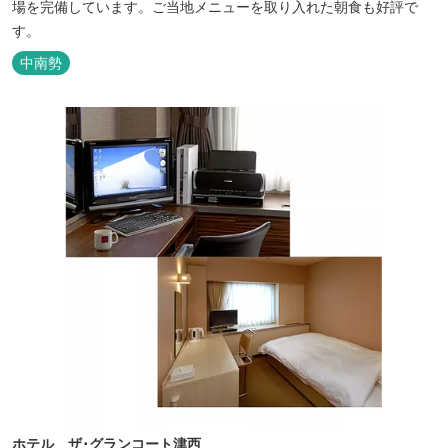
場を完備しています。ご当地メニューを取り入れた朝食も好評で
す。
中南勢
ホテル ザ･グランコート津西