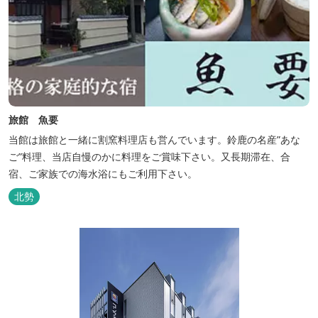
旅館 魚要
当館は旅館と一緒に割窯料理店も営んでいます。鈴鹿の名産”あな
ご”料理、当店自慢のかに料理をご賞味下さい。又長期滞在、合
宿、ご家族での海水浴にもご利用下さい。
北勢