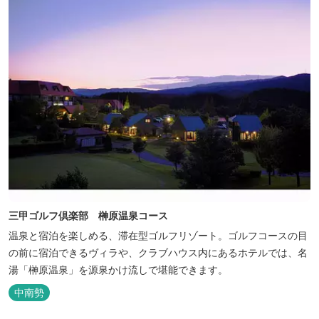
三甲ゴルフ倶楽部 榊原温泉コース
温泉と宿泊を楽しめる、滞在型ゴルフリゾート。ゴルフコースの目
の前に宿泊できるヴィラや、クラブハウス内にあるホテルでは、名
湯「榊原温泉」を源泉かけ流しで堪能できます。
中南勢