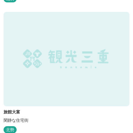
旅館大富
閑静な住宅街
北勢