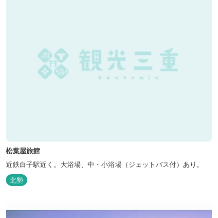
松葉屋旅館
近鉄白子駅近く。大浴場、中・小浴場（ジェットバス付）あり。
北勢