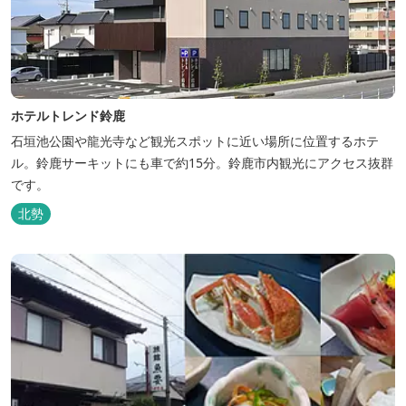
ホテルトレンド鈴鹿
石垣池公園や龍光寺など観光スポットに近い場所に位置するホテ
ル。鈴鹿サーキットにも車で約15分。鈴鹿市内観光にアクセス抜群
です。
北勢