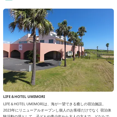
LIFE＆HOTEL UMIMORI
LIFE＆HOTEL UMIMORIは、海が一望できる癒しの宿泊施設。
2023年にリニューアルオープンし個人のお客様だけでなく 宿泊体
験活動の場として、子どもや青少年から大人の方まで、どなたでも