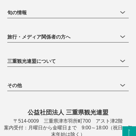
旬の情報
旅行・メディア関係者の方へ
三重観光連盟について
その他
公益社団法人 三重県観光連盟
〒514-0009 三重県津市羽所町700 アスト津2階
案内受付：月曜日から金曜日まで 9:00～18:00（祝日・年
末年始は除く）