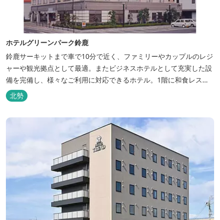
ホテルグリーンパーク鈴鹿
鈴鹿サーキットまで車で10分で近く、ファミリーやカップルのレジ
ャーや観光拠点として最適。またビジネスホテルとして充実した設
備を完備し、様々なご利用に対応できるホテル。1階に和食レスト
ランみやびを併設。
北勢