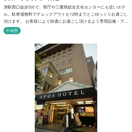
津駅西口徒歩5分で、県庁や三重県総合文化センターにも近いホテ
ル。駐車場無料でチェックアウトも12時までとごゆっくりお過ごし
頂けます。 お客様により快適にお過ごし頂けるよう専用設備・アメ
ニティ付き女性専用フロアやビジネスマンに最適なパソコン・プリ
中南勢
ンター設置のお部屋など多種多様な部屋タイプ・サービスをご用
意。本質の時間、至上の空間をお届けいたします。 また１Fにはカ
フェ＆レストランE...