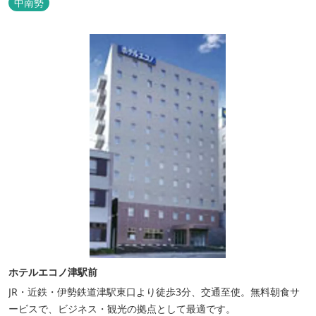
中南勢
いアメニティグッズを取り揃えており、連泊の方用にコインランド
リーもあります。 ご宿泊者専用の人工温泉大浴場「四季乃湯」で
は、がんばった...
ホテルエコノ津駅前
JR・近鉄・伊勢鉄道津駅東口より徒歩3分、交通至使。無料朝食サ
ービスで、ビジネス・観光の拠点として最適です。