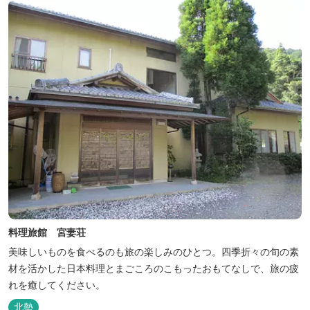
料理旅館 宮妻荘
美味しいものを食べるのも旅の楽しみのひとつ。四季折々の旬の素
材を活かした日本料理とまごころのこもったおもてなしで、旅の疲
れを癒してください。
北勢