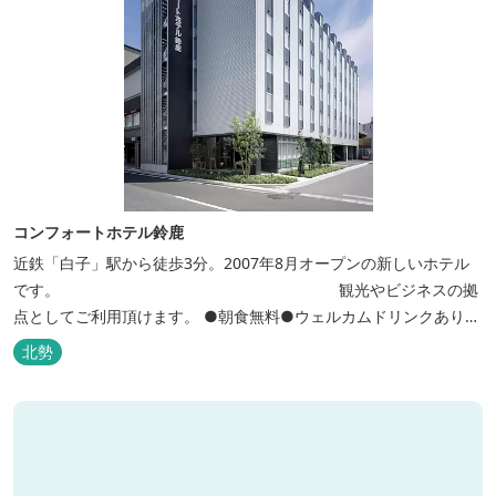
コンフォートホテル鈴鹿
近鉄「白子」駅から徒歩3分。2007年8月オープンの新しいホテル
です。 観光やビジネスの拠
点としてご利用頂けます。 ●朝食無料●ウェルカムドリンクあり●
全館無線ＬＡＮ対応● ●バリアフリー対応のユニバーサルルームあ
北勢
り●