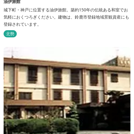
油伊旅館
城下町・神戸に位置する油伊旅館。築約150年の伝統ある和室でお
気軽におくつろぎください。建物は、鈴鹿市登録地域景観資産にも
登録されています。
北勢