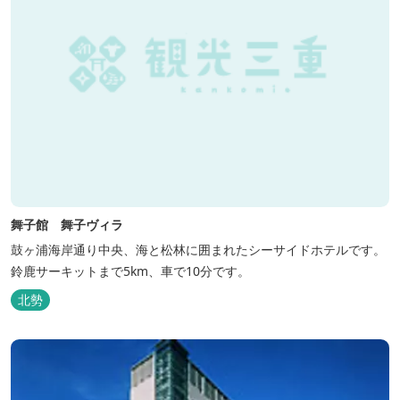
舞子館 舞子ヴィラ
鼓ヶ浦海岸通り中央、海と松林に囲まれたシーサイドホテルです。
鈴鹿サーキットまで5km、車で10分です。
北勢