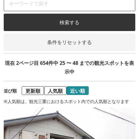
検索する
条件をリセットする
現在 2ページ目 654件中 25 〜 48 までの観光スポットを表
示中
更新順
人気順
近い順
並び順
※人気順は、観光三重におけるスポット内での人気順となります