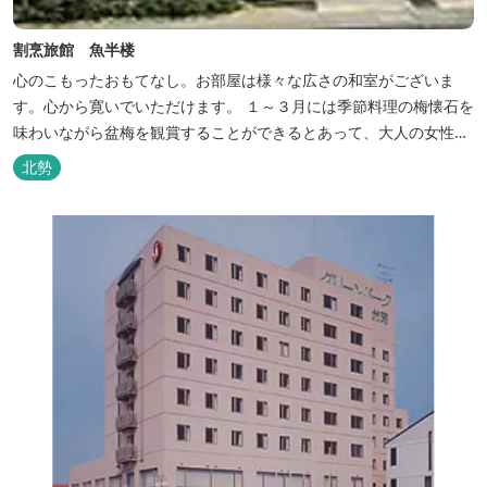
割烹旅館 魚半楼
心のこもったおもてなし。お部屋は様々な広さの和室がございま
す。心から寛いでいただけます。 １～３月には季節料理の梅懐石を
味わいながら盆梅を観賞することができるとあって、大人の女性に
も人気です。
北勢