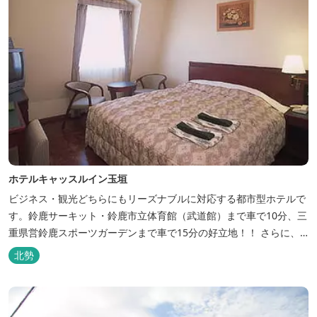
ホテルキャッスルイン玉垣
ビジネス・観光どちらにもリーズナブルに対応する都市型ホテルで
す。鈴鹿サーキット・鈴鹿市立体育館（武道館）まで車で10分、三
重県営鈴鹿スポーツガーデンまで車で15分の好立地！！ さらに、
全檜造り貸切風呂や各種サービスでお待ち致しております。
北勢