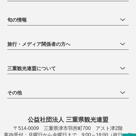
旬の情報
旅行・メディア関係者の方へ
三重観光連盟について
その他
公益社団法人 三重県観光連盟
〒514-0009 三重県津市羽所町700 アスト津2階
案内受付：月曜日から金曜日まで 9:00～18:00（祝日・年