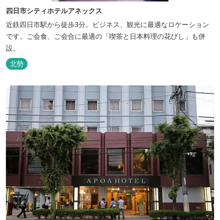
四日市シティホテルアネックス
近鉄四日市駅から徒歩3分。ビジネス、観光に最適なロケーション
です。ご会食、ご会合に最適の「喫茶と日本料理の花びし」も併
設。
北勢