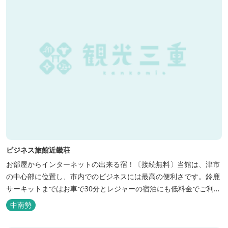
ビジネス旅館近畿荘
お部屋からインターネットの出来る宿！〔接続無料〕当館は、津市
の中心部に位置し、市内でのビジネスには最高の便利さです。鈴鹿
サーキットまではお車で30分とレジャーの宿泊にも低料金でご利用
いただけます。
中南勢