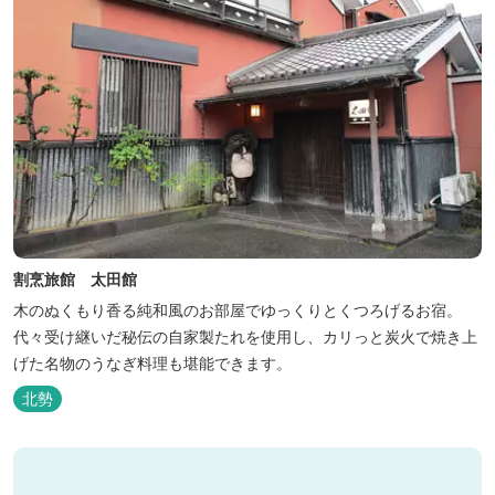
割烹旅館 太田館
木のぬくもり香る純和風のお部屋でゆっくりとくつろげるお宿。
代々受け継いだ秘伝の自家製たれを使用し、カリっと炭火で焼き上
げた名物のうなぎ料理も堪能できます。
北勢