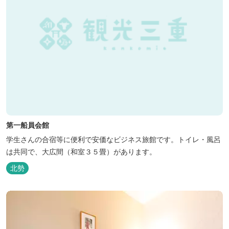
第一船員会館
学生さんの合宿等に便利で安価なビジネス旅館です。トイレ・風呂
は共同で、大広間（和室３５畳）があります。
北勢