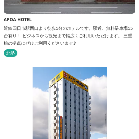
APOA HOTEL
近鉄四日市駅西口より徒歩5分のホテルです。駅近、無料駐車場55
台有り！ ビジネスから観光まで幅広くご利用いただけます。 三重
旅の拠点にぜひご利用くださいませ♪
北勢