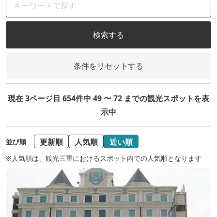
検索する
条件をリセットする
現在 3ページ目 654件中 49 〜 72 までの観光スポットを表
示中
更新順
人気順
近い順
並び順
※人気順は、観光三重におけるスポット内での人気順となります