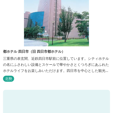
都ホテル 四日市（旧 四日市都ホテル）
三重県の表玄関、近鉄四日市駅前に位置しています。シティホテル
の名にふさわしい設備とスケールで華やかさとくつろぎにあふれた
ホテルライフをお楽しみいただけます。四日市を中心とした観光、
ビジネス、会議やゴルフ場などへの基点として便利にご利用いただ
北勢
けます。