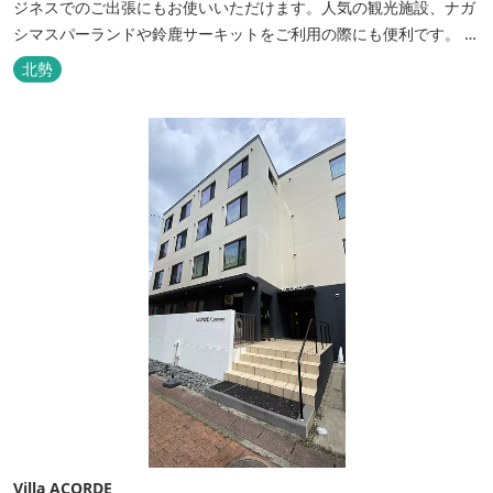
ジネスでのご出張にもお使いいただけます。人気の観光施設、ナガ
シマスパーランドや鈴鹿サーキットをご利用の際にも便利です。 和
食、イタリアン、中華と多彩な三重の味をどうぞお楽しみくださ
北勢
い。近鉄四日市駅から徒歩３分と、公共交通機関でのお越しにも大
変便利です。
Villa ACORDE