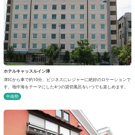
ホテルキャッスルイン津
津ICから車で約10分、ビジネスにレジャーに絶好のロケーションで
す。地中海をテーマにした4つの貸切風呂をいつでも楽しめます。
中南勢