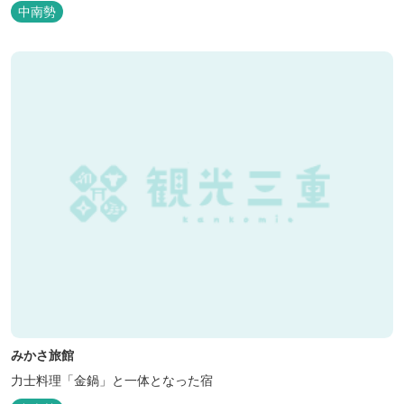
も最適です。
中南勢
みかさ旅館
力士料理「金鍋」と一体となった宿