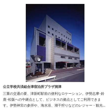
公立学校共済組合津宿泊所プラザ洞津
三重の交通の要、津新町駅前の便利なロケーション。伊勢志摩･鈴
鹿･松阪への中継点として、ビジネスの拠点としてご利用できま
す。伊勢神宮の参拝や、海水浴、潮干狩りなどのレジャー・観光に