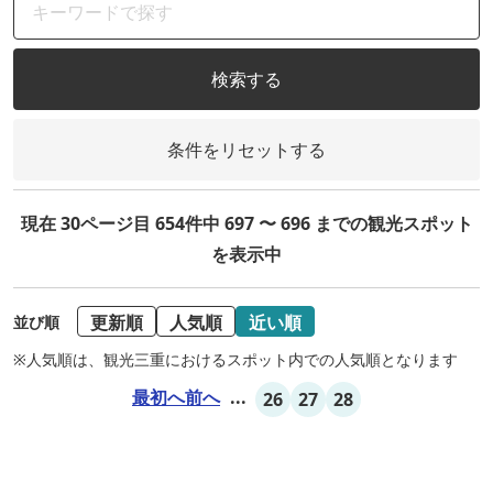
検索する
条件をリセットする
現在 30ページ目 654件中 697 〜 696 までの観光スポット
を表示中
更新順
人気順
近い順
並び順
※人気順は、観光三重におけるスポット内での人気順となります
最初へ
前へ
...
26
27
28