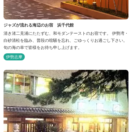
ジャズが流れる海辺のお宿 浜千代館
清き渚二見浦にたたずむ、和モダンテーストのお宿です。 伊勢湾・
白砂清松を臨み、普段の喧騒を忘れ、ごゆっくりお過ごし下さい。
旬の海の幸で皆様をお待ち申し上げます。
伊勢志摩