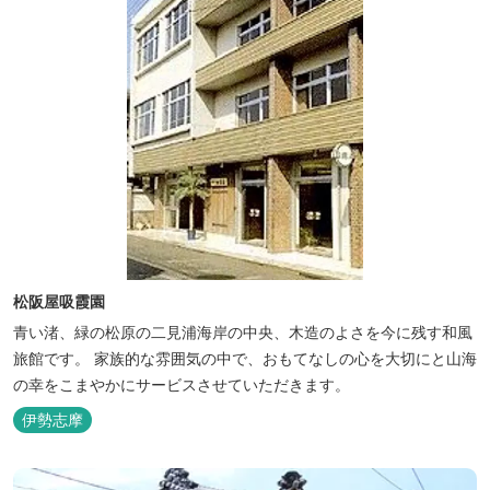
松阪屋吸霞園
青い渚、緑の松原の二見浦海岸の中央、木造のよさを今に残す和風
旅館です。 家族的な雰囲気の中で、おもてなしの心を大切にと山海
の幸をこまやかにサービスさせていただきます。
伊勢志摩