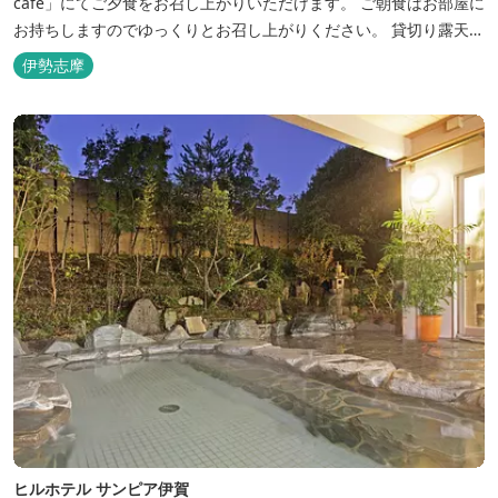
café」にてご夕食をお召し上がりいただけます。 ご朝食はお部屋に
お持ちしますのでゆっくりとお召し上がりください。 貸切り露天風
呂完備、駅近、夫婦岩まで徒歩15分です。
伊勢志摩
ヒルホテル サンピア伊賀