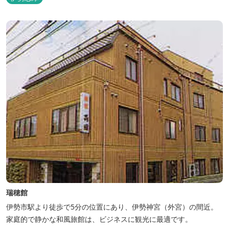
瑞穂館
伊勢市駅より徒歩で5分の位置にあり、伊勢神宮（外宮）の間近。
家庭的で静かな和風旅館は、ビジネスに観光に最適です。