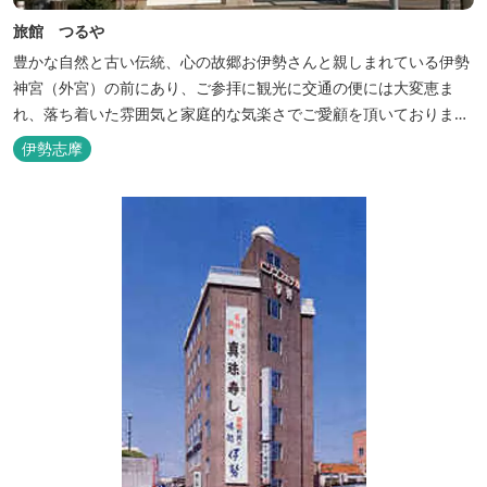
旅館 つるや
豊かな自然と古い伝統、心の故郷お伊勢さんと親しまれている伊勢
神宮（外宮）の前にあり、ご参拝に観光に交通の便には大変恵ま
れ、落ち着いた雰囲気と家庭的な気楽さでご愛顧を頂いておりま
す。
伊勢志摩