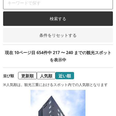
検索する
条件をリセットする
現在 10ページ目 654件中 217 〜 240 までの観光スポット
を表示中
更新順
人気順
近い順
並び順
※人気順は、観光三重におけるスポット内での人気順となります