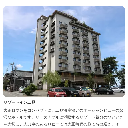
リゾートイン二見
大正ロマンをコンセプトに、二見海岸沿いのオーシャンビューの贅
沢なホテルです。リーズナブルに満喫するリゾート気分のひととき
を大切に、人力車のあるロビーでは大正時代の趣でお出迎え。そし