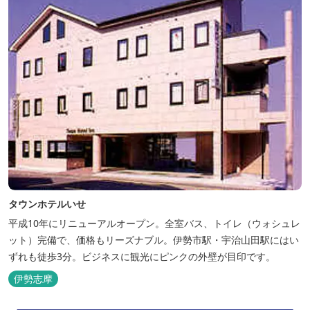
タウンホテルいせ
平成10年にリニューアルオープン。全室バス、トイレ（ウォシュレ
ット）完備で、価格もリーズナブル。伊勢市駅・宇治山田駅にはい
ずれも徒歩3分。ビジネスに観光にピンクの外壁が目印です。
伊勢志摩