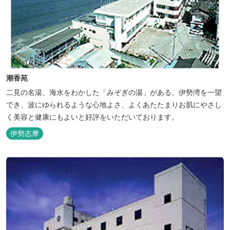
潮香苑
二見の名湯、海水をわかした「みぞぎの湯」がある。伊勢湾を一望
でき、波にゆられるような心地よさ、よくあたたまりお肌にやさし
く美容と健康にもよいと好評をいただいております。
伊勢志摩