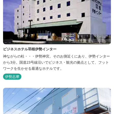
ビジネスホテル羽根伊勢インター
神ながらの杜・・・伊勢神宮。そのお側近くにあり、伊勢インター
から3分。国道23号線沿いでビジネス・観光の拠点として、フット
ワークを生かせる最適なホテルです。
伊勢志摩