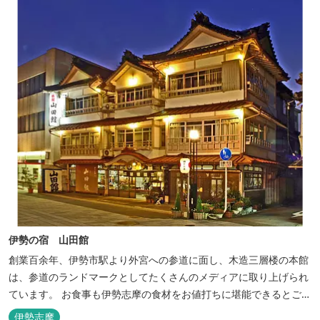
伊勢の宿 山田館
創業百余年、伊勢市駅より外宮への参道に面し、木造三層楼の本館
は、参道のランドマークとしてたくさんのメディアに取り上げられ
ています。 お食事も伊勢志摩の食材をお値打ちに堪能できるとご好
評いただいています。
伊勢志摩