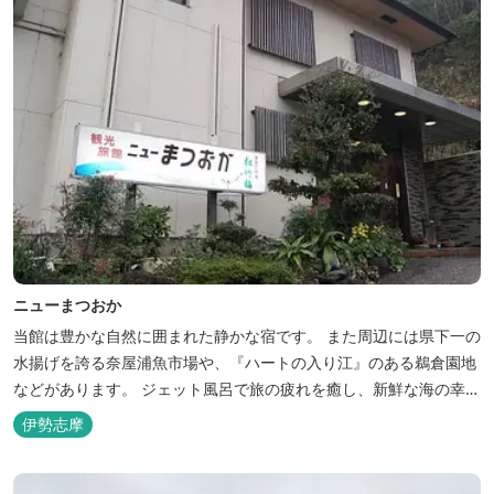
ニューまつおか
当館は豊かな自然に囲まれた静かな宿です。 また周辺には県下一の
水揚げを誇る奈屋浦魚市場や、『ハートの入り江』のある鵜倉園地
などがあります。 ジェット風呂で旅の疲れを癒し、新鮮な海の幸を
どうぞお楽しみください。 ゆったりと・・のんびりと・・くつろぎ
伊勢志摩
の時間がここにあります。