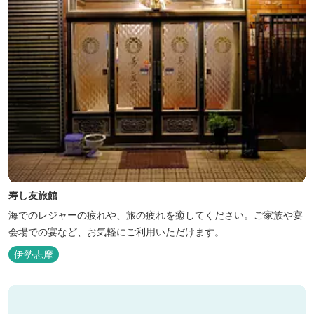
寿し友旅館
海でのレジャーの疲れや、旅の疲れを癒してください。ご家族や宴
会場での宴など、お気軽にご利用いただけます。
伊勢志摩