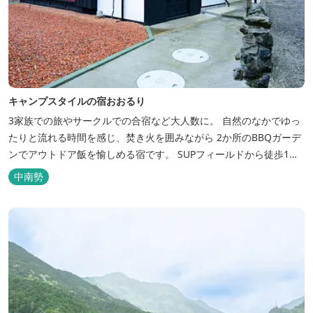
キャンプスタイルの宿おおるり
3家族での旅やサークルでの合宿など大人数に。 自然のなかでゆっ
たりと流れる時間を感じ、焚き火を囲みながら 2か所のBBQガーデ
ンでアウトドア飯を愉しめる宿です。 SUPフィールドから徒歩1
分。絶景に囲まれた水上アクティビティも満喫したい方へ。
中南勢