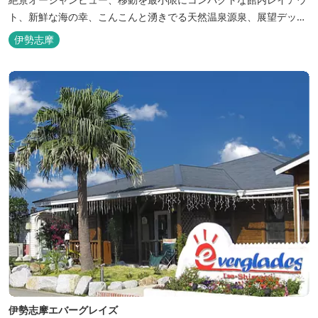
ト、新鮮な海の幸、こんこんと湧きでる天然温泉源泉、展望デッ
キ〜いじか灯台テラス〜からの眺望が自慢のリトリートホテル。
伊勢志摩
伊勢志摩エバーグレイズ