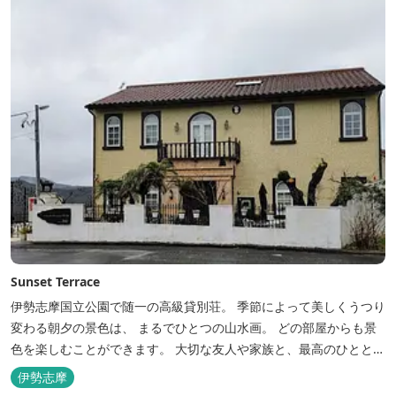
Sunset Terrace
伊勢志摩国立公園で随一の高級貸別荘。 季節によって美しくうつり
変わる朝夕の景色は、 まるでひとつの山水画。 どの部屋からも景
色を楽しむことができます。 大切な友人や家族と、最高のひととき
を。 1日1組限定とさせていただいております。 完全にプライベー
伊勢志摩
トでご利用いただけます。