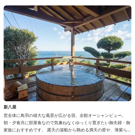
新八屋
窓全体に鳥羽の雄大な風景が広がる宿。全館オーシャンビュー。
朝・夕食共に部屋食なので気兼ねなくゆっくり寛ぎたい御夫婦・御
家族におすすめです。 露天の湯船から眺める満天の星や、薄紫ら染