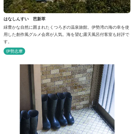
はなしんすい 芭新萃
緑豊かな自然に囲まれたくつろぎの温泉旅館。伊勢湾の海の幸を使
用した創作風グルメ会席が人気。海を望む露天風呂付客室も好評で
す。
伊勢志摩