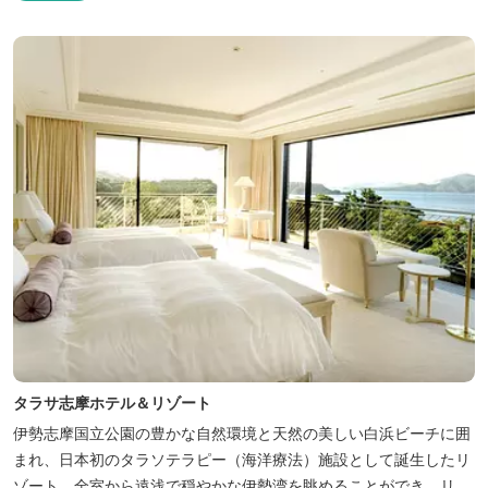
タラサ志摩ホテル＆リゾート
伊勢志摩国立公園の豊かな自然環境と天然の美しい白浜ビーチに囲
まれ、日本初のタラソテラピー（海洋療法）施設として誕生したリ
ゾート。全室から遠浅で穏やかな伊勢湾を眺めることができ、リラ