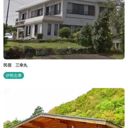
民宿 三幸丸
伊勢志摩