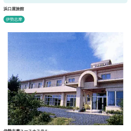
浜口屋旅館
伊勢志摩
伊勢志摩ユースホステル