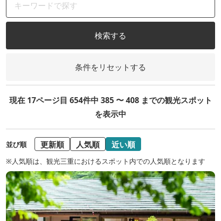
検索する
条件をリセットする
現在 17ページ目 654件中 385 〜 408 までの観光スポット
を表示中
更新順
人気順
近い順
並び順
※人気順は、観光三重におけるスポット内での人気順となります