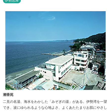
伊勢志摩
潮香苑
二見の名湯、海水をわかした「みぞぎの湯」がある。伊勢湾を一望
でき、波にゆられるような心地よさ、よくあたたまりお肌にやさし