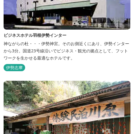
ビジネスホテル羽根伊勢インター
神ながらの杜・・・伊勢神宮。そのお側近くにあり、伊勢インター
から3分。国道23号線沿いでビジネス・観光の拠点として、フット
ワークを生かせる最適なホテルです。
伊勢志摩