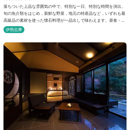
落ちついた上品な雰囲気の中で、特別な一日、特別な時間を演出。
旬の魚介類をはじめ，新鮮な野菜，地元の特産品など，いずれも最
高級品の素材を使った懐石料理が一品出しで味わえます。昼食・夕
食・宿泊ができます。
伊勢志摩