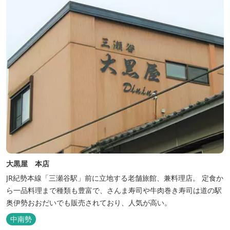
大黒屋 本店
JR紀勢本線「三瀬谷駅」前に立地する老舗旅館、兼料理店。 定食か
ら一品料理まで種類も豊富で、さんま寿司や牛肉巻き寿司は道の駅
奥伊勢おおだいでも販売されており、人気が高い。
中南勢