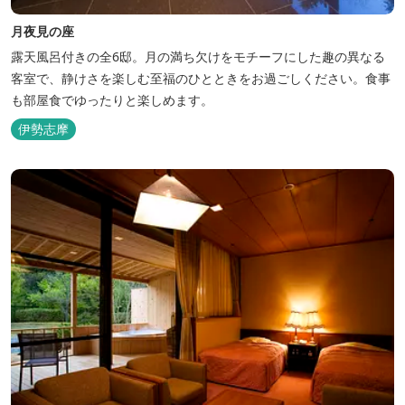
月夜見の座
露天風呂付きの全6邸。月の満ち欠けをモチーフにした趣の異なる
客室で、静けさを楽しむ至福のひとときをお過ごしください。食事
も部屋食でゆったりと楽しめます。
伊勢志摩