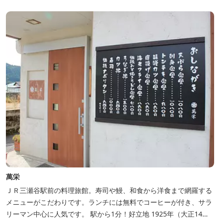
萬栄
ＪＲ三瀬谷駅前の料理旅館。寿司や鰻、和食から洋食まで網羅する
メニューがこだわりです。ランチには無料でコーヒーが付き、サラ
リーマン中心に人気です。 駅から1分！好立地 1925年（大正14