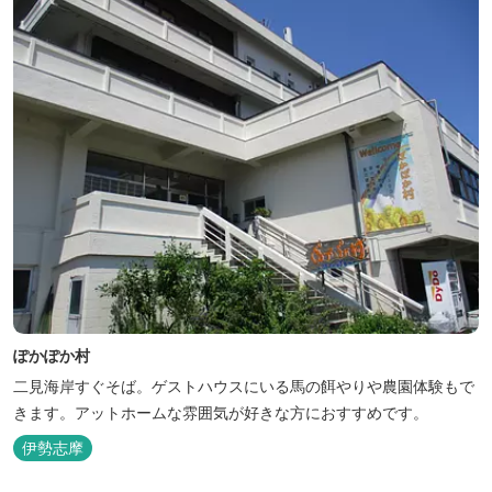
ぽかぽか村
二見海岸すぐそば。ゲストハウスにいる馬の餌やりや農園体験もで
きます。アットホームな雰囲気が好きな方におすすめです。
伊勢志摩