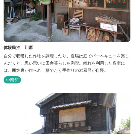
体験民泊 川原
自分で収穫した作物を調理したり、夏場は庭でバーベキューを楽し
んだりと、思い思いに田舎暮らしを満喫。離れを利用した客室に
は、囲炉裏が作られ、薪でたく手作りの岩風呂が自慢。
中南勢