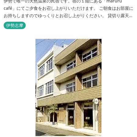
伊勢で唯一の天然温泉の民宿です。宿の１階にある「maruru
café」にてご夕食をお召し上がりいただけます。 ご朝食はお部屋に
お持ちしますのでゆっくりとお召し上がりください。 貸切り露天風
呂完備、駅近、夫婦岩まで徒歩15分です。
伊勢志摩