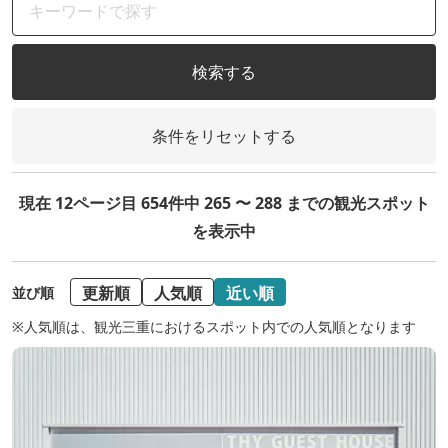
検索する
条件をリセットする
現在 12ページ目 654件中 265 〜 288 までの観光スポット
を表示中
更新順
人気順
近い順
並び順
※人気順は、観光三重におけるスポット内での人気順となります