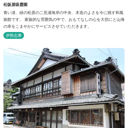
松阪屋吸霞園
青い渚、緑の松原の二見浦海岸の中央、木造のよさを今に残す和風
旅館です。 家族的な雰囲気の中で、おもてなしの心を大切にと山海
の幸をこまやかにサービスさせていただきます。
伊勢志摩