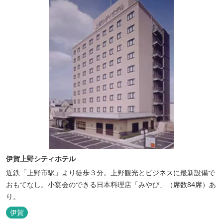
伊賀上野シティホテル
近鉄「上野市駅」より徒歩３分。上野観光とビジネスに最新設備で
おもてなし。小宴会のできる日本料理店「みやび」（席数84席）あ
り。
伊賀