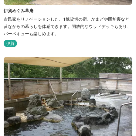
伊賀めぐみ草庵
古民家をリノベーションした、1棟貸切の宿。かまどや囲炉裏など
昔ながらの暮らしを体感できます。開放的なウッドデッキもあり、
バーベキューも楽しめます。
伊賀