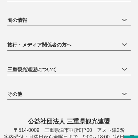
旬の情報
旅行・メディア関係者の方へ
三重観光連盟について
その他
公益社団法人 三重県観光連盟
〒514-0009 三重県津市羽所町700 アスト津2階
案内受付：月曜日から金曜日まで 9:00～18:00（祝日・年