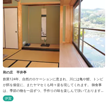
和の庄 平井亭
創業124年、自然のロケーションに恵まれ、川には亀や鯉、トンビ
が餌を催促に、またヤマセミも時々姿を現してくれます。 御食事
は、季節の物を一品ずつ、手作りの味を楽しんで頂いております。
（宿泊一日一組）
伊賀