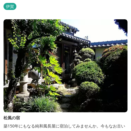
伊賀
松風の宿
築150年にもなる純和風長屋に宿泊してみませんか。今もなお古い