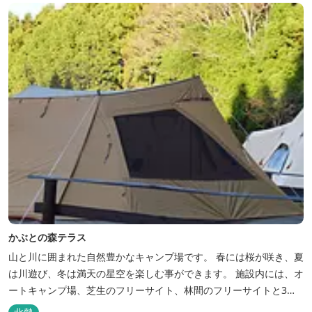
かぶとの森テラス
山と川に囲まれた自然豊かなキャンプ場です。 春には桜が咲き、夏
は川遊び、冬は満天の星空を楽しむ事ができます。 施設内には、オ
ートキャンプ場、芝生のフリーサイト、林間のフリーサイトと3種
類のキャンプ場があり、豊かな自然の中でのんびりとキャンプを楽