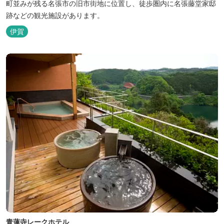
町並みが残る名張市の旧市街地に位置し、徒歩圏内に名張藤堂家邸
跡などの観光施設があります。
伊賀
青蓮寺レークホテル