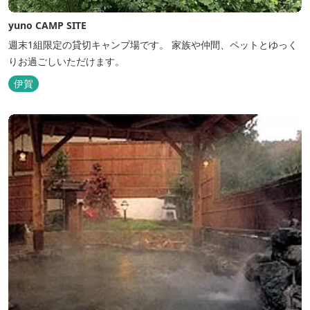
yuno CAMP SITE
週末1組限定の貸切キャンプ場です。 家族や仲間、ペットとゆっく
りお過ごしいただけます。
伊賀