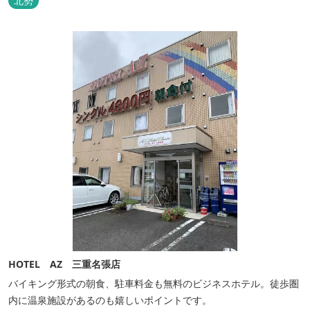
北勢
しむ事ができます。 テント泊が苦手な方や、小さなお子様連れの方
はコテージがおススメ。 大小合わせて6棟のコテージがあります。
キャン...
HOTEL AZ 三重名張店
バイキング形式の朝食、駐車料金も無料のビジネスホテル。徒歩圏
内に温泉施設があるのも嬉しいポイントです。