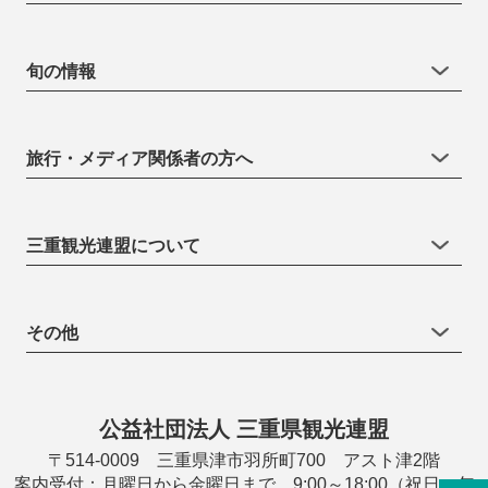
旬の情報
旅行・メディア関係者の方へ
三重観光連盟について
その他
公益社団法人 三重県観光連盟
〒514-0009 三重県津市羽所町700 アスト津2階
案内受付：月曜日から金曜日まで 9:00～18:00（祝日・年