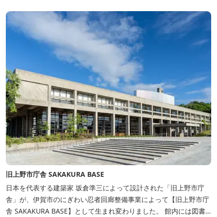
ただけるホテルです。
旧上野市庁舎 SAKAKURA BASE
日本を代表する建築家 坂倉準三によって設計された「旧上野市庁
舎」が、伊賀市のにぎわい忍者回廊整備事業によって【旧上野市庁
舎 SAKAKURA BASE】として生まれ変わりました。 館内には図書