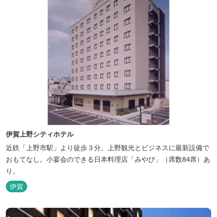
伊賀上野シティホテル
近鉄「上野市駅」より徒歩３分。上野観光とビジネスに最新設備で
おもてなし。小宴会のできる日本料理店「みやび」（席数84席）あ
り。
伊賀