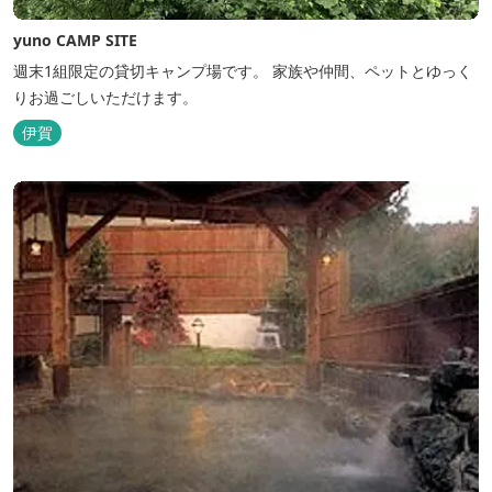
yuno CAMP SITE
週末1組限定の貸切キャンプ場です。 家族や仲間、ペットとゆっく
りお過ごしいただけます。
伊賀