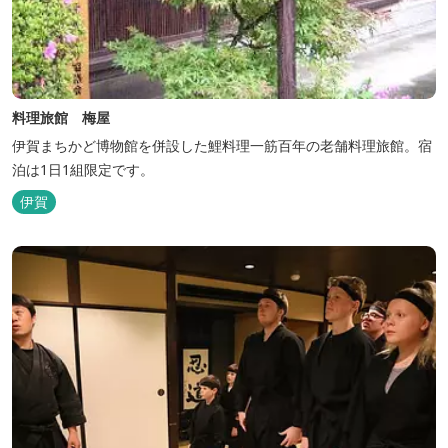
料理旅館 梅屋
伊賀まちかど博物館を併設した鯉料理一筋百年の老舗料理旅館。宿
泊は1日1組限定です。
伊賀