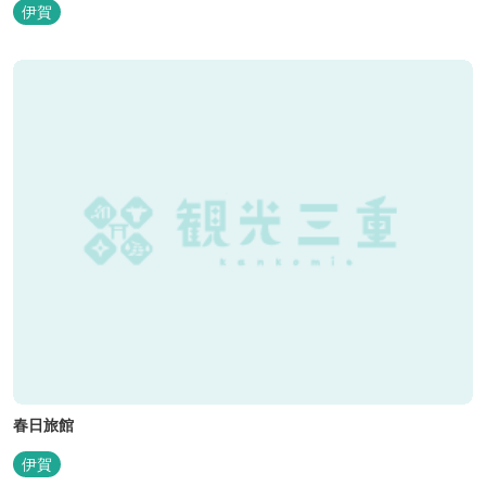
伊賀
春日旅館
伊賀