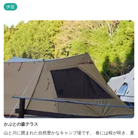
伊賀
かぶとの森テラス
山と川に囲まれた自然豊かなキャンプ場です。 春には桜が咲き、夏