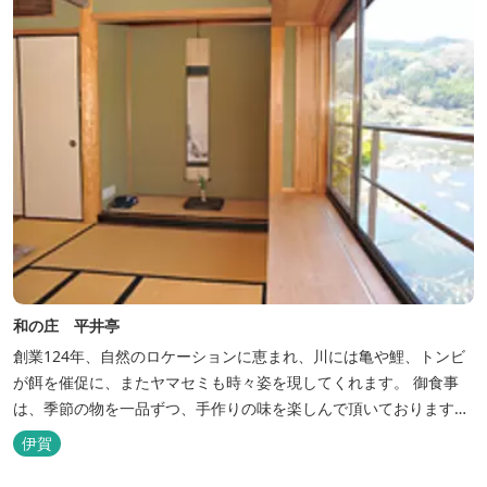
和の庄 平井亭
創業124年、自然のロケーションに恵まれ、川には亀や鯉、トンビ
が餌を催促に、またヤマセミも時々姿を現してくれます。 御食事
は、季節の物を一品ずつ、手作りの味を楽しんで頂いております。
（宿泊一日一組）
伊賀