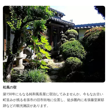
松風の宿
築150年にもなる純和風長屋に宿泊してみませんか。今もなお古い
町並みが残る名張市の旧市街地に位置し、徒歩圏内に名張藤堂家邸
跡などの観光施設があります。