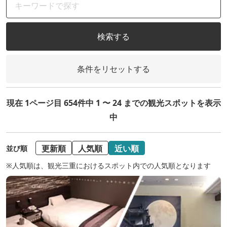
検索する
条件をリセットする
現在 1ページ目 654件中 1 〜 24 までの観光スポットを表示
中
更新順
人気順
近い順
並び順
※人気順は、観光三重におけるスポット内での人気順となります