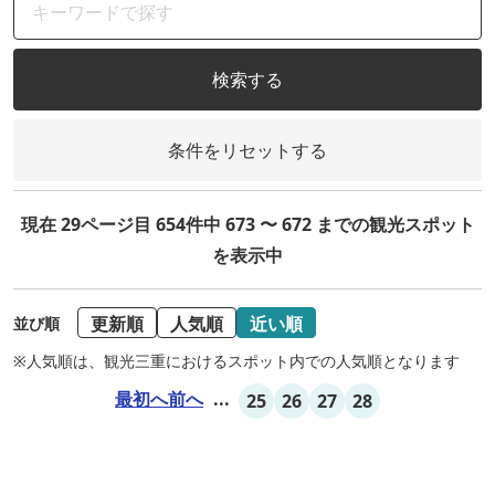
検索する
条件をリセットする
現在 29ページ目 654件中 673 〜 672 までの観光スポット
を表示中
更新順
人気順
近い順
並び順
※人気順は、観光三重におけるスポット内での人気順となります
最初へ
前へ
...
25
26
27
28