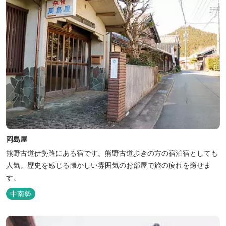
岡島屋
熊野古道伊勢路にある宿です。熊野古道歩きの方の宿泊宿としても
人気。歴史を感じる懐かしい雰囲気のお部屋で旅の疲れを癒せま
す。
中南勢