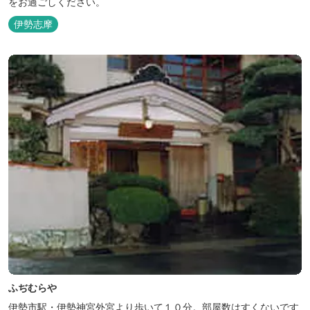
をお過ごしください。
伊勢志摩
ふぢむらや
伊勢市駅・伊勢神宮外宮より歩いて１０分。部屋数はすくないです