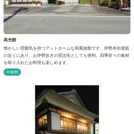
高光館
懐かしい雰囲気を持つアットホームな和風旅館です。伊勢本街道筋
の近くにあり、お伊勢歩きの宿泊先としても便利。四季折々の食材
を取り入れたお料理も楽しめます。
中南勢