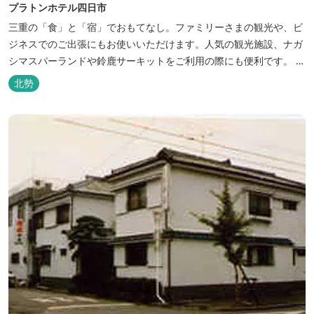
プラトンホテル四日市
三重の「食」と「宿」でおもてなし。ファミリーさまの観光や、ビ
ジネスでのご出張にもお使いいただけます。人気の観光施設、ナガ
シマスパーランドや鈴鹿サーキットをご利用の際にも便利です。 和
食、イタリアン、中華と多彩な三重の味をどうぞお楽しみくださ
北勢
い。近鉄四日市駅から徒歩３分と、公共交通機関でのお越しにも大
変便利です。