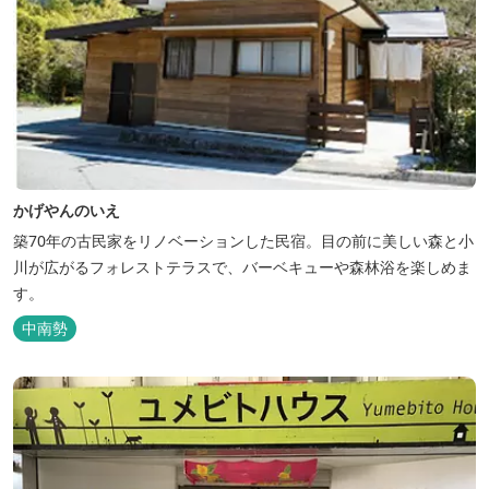
かげやんのいえ
築70年の古民家をリノベーションした民宿。目の前に美しい森と小
川が広がるフォレストテラスで、バーベキューや森林浴を楽しめま
す。
中南勢