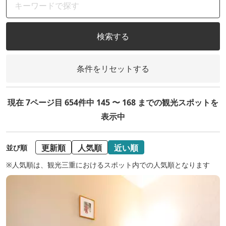
検索する
条件をリセットする
現在 7ページ目 654件中 145 〜 168 までの観光スポットを
表示中
更新順
人気順
近い順
並び順
※人気順は、観光三重におけるスポット内での人気順となります