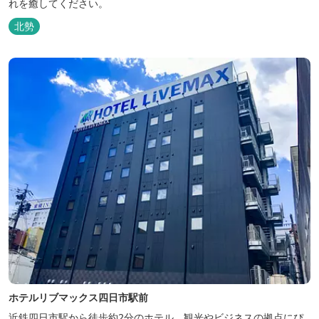
れを癒してください。
北勢
ホテルリブマックス四日市駅前
近鉄四日市駅から徒歩約2分のホテル。観光やビジネスの拠点にぴ