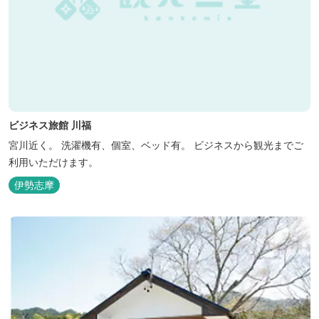
ビジネス旅館 川福
宮川近く。 洗濯機有、個室、ベッド有。 ビジネスから観光までご
利用いただけます。
伊勢志摩