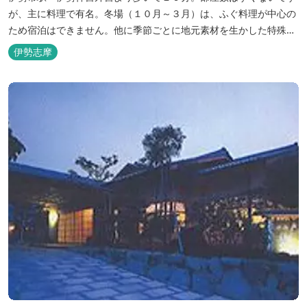
が、主に料理で有名。冬場（１０月～３月）は、ふぐ料理が中心の
ため宿泊はできません。他に季節ごとに地元素材を生かした特殊料
理もお楽しみ頂けます。
伊勢志摩