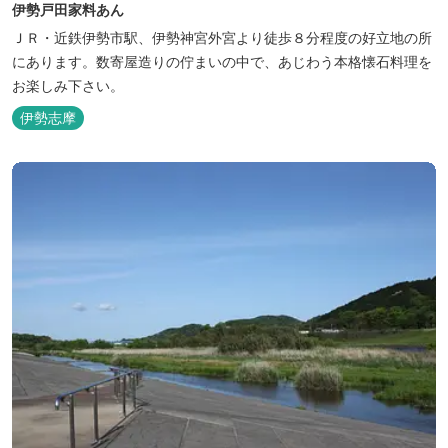
伊勢戸田家料あん
ＪＲ・近鉄伊勢市駅、伊勢神宮外宮より徒歩８分程度の好立地の所
にあります。数寄屋造りの佇まいの中で、あじわう本格懐石料理を
お楽しみ下さい。
伊勢志摩