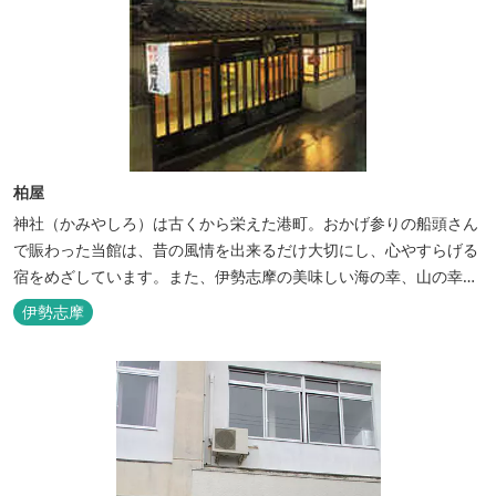
柏屋
神社（かみやしろ）は古くから栄えた港町。おかげ参りの船頭さん
で賑わった当館は、昔の風情を出来るだけ大切にし、心やすらげる
宿をめざしています。また、伊勢志摩の美味しい海の幸、山の幸を
低価格でお楽しみください。
伊勢志摩