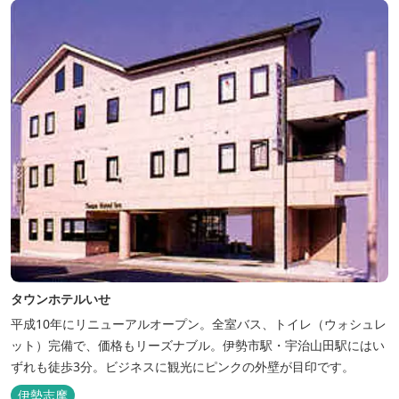
タウンホテルいせ
平成10年にリニューアルオープン。全室バス、トイレ（ウォシュレ
ット）完備で、価格もリーズナブル。伊勢市駅・宇治山田駅にはい
ずれも徒歩3分。ビジネスに観光にピンクの外壁が目印です。
伊勢志摩