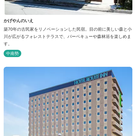
かげやんのいえ
築70年の古民家をリノベーションした民宿。目の前に美しい森と小
川が広がるフォレストテラスで、バーベキューや森林浴を楽しめま
す。
中南勢