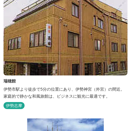
瑞穂館
伊勢市駅より徒歩で5分の位置にあり、伊勢神宮（外宮）の間近。
家庭的で静かな和風旅館は、ビジネスに観光に最適です。
伊勢志摩