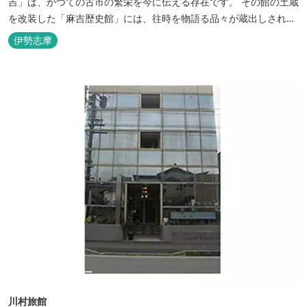
吉」は、かつての古市の繁栄を今に伝える存在です。 その館の土蔵
を改装した「麻吉歴史館」には、往時を物語る品々が蔵出しされ、
お伊勢参り華やかなりし頃へとお誘い致します。
伊勢志摩
川村旅館