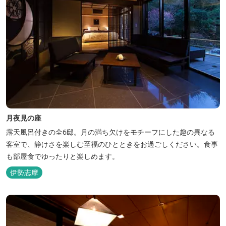
月夜見の座
露天風呂付きの全6邸。月の満ち欠けをモチーフにした趣の異なる
客室で、静けさを楽しむ至福のひとときをお過ごしください。食事
も部屋食でゆったりと楽しめます。
伊勢志摩