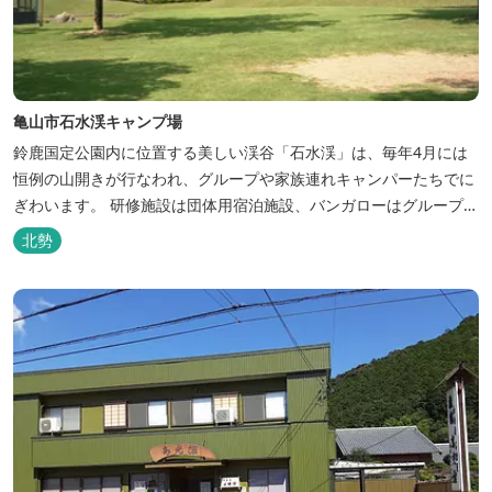
亀山市石水渓キャンプ場
鈴鹿国定公園内に位置する美しい渓谷「石水渓」は、毎年4月には
恒例の山開きが行なわれ、グループや家族連れキャンパーたちでに
ぎわいます。 研修施設は団体用宿泊施設、バンガローはグループ・
家族連れ用宿泊施設として、ハイキングやキャンプの拠点として最
北勢
適です。