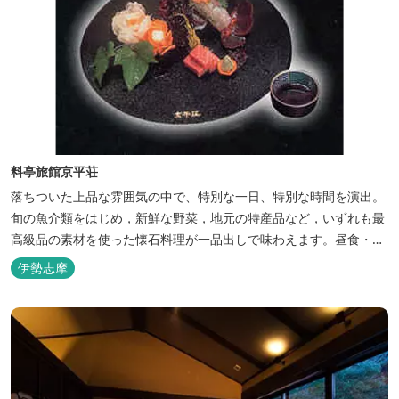
料亭旅館京平荘
落ちついた上品な雰囲気の中で、特別な一日、特別な時間を演出。
旬の魚介類をはじめ，新鮮な野菜，地元の特産品など，いずれも最
高級品の素材を使った懐石料理が一品出しで味わえます。昼食・夕
食・宿泊ができます。
伊勢志摩