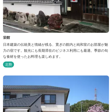
栄館
日本建築の伝統美と情緒が残る、寛ぎの館内と純和室のお部屋が魅
力の宿です。観光にも長期滞在のビジネス利用にも最適。季節の旬
な食材を使ったお料理も楽しめます。
北勢