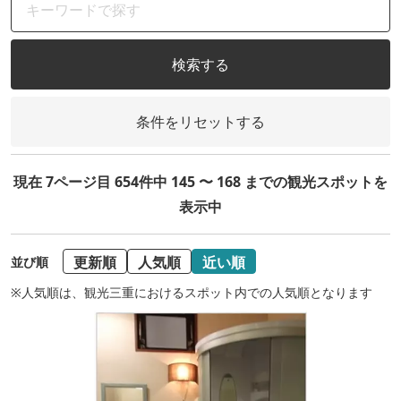
検索する
条件をリセットする
現在 7ページ目 654件中 145 〜 168 までの観光スポットを
表示中
更新順
人気順
近い順
並び順
※人気順は、観光三重におけるスポット内での人気順となります