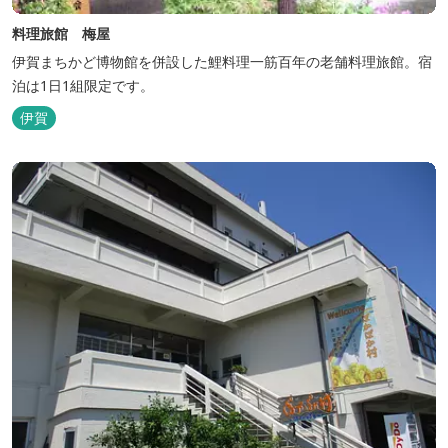
料理旅館 梅屋
伊賀まちかど博物館を併設した鯉料理一筋百年の老舗料理旅館。宿
泊は1日1組限定です。
伊賀