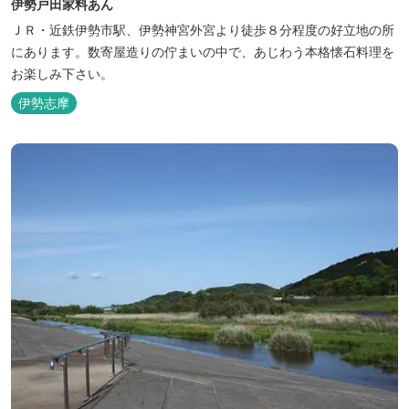
伊勢戸田家料あん
ＪＲ・近鉄伊勢市駅、伊勢神宮外宮より徒歩８分程度の好立地の所
にあります。数寄屋造りの佇まいの中で、あじわう本格懐石料理を
お楽しみ下さい。
伊勢志摩