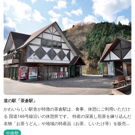
道の駅「茶倉駅」
かわいらしい駅舎が特徴の茶倉駅は、食事、休憩にご利用いただけ
る 国道166号線沿いの休憩所です。 特産の深蒸し煎茶を練り込んだ
名物「お茶うどん」や地域の特産品（お茶、しいたけ等）を販売。
吊り橋をわたれば宿泊施設のエバーグレイズ香肌峡まですぐ。 【イ
中南勢