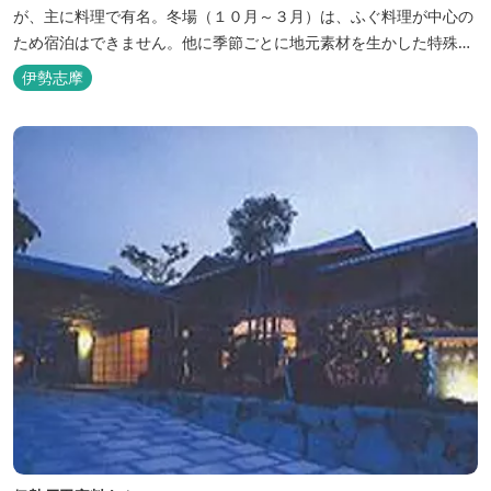
が、主に料理で有名。冬場（１０月～３月）は、ふぐ料理が中心の
ため宿泊はできません。他に季節ごとに地元素材を生かした特殊料
理もお楽しみ頂けます。
伊勢志摩