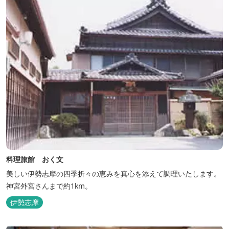
料理旅館 おく文
美しい伊勢志摩の四季折々の恵みを真心を添えて調理いたします。
神宮外宮さんまで約1km。
伊勢志摩