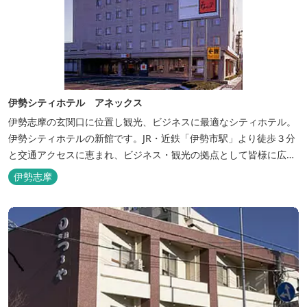
伊勢シティホテル アネックス
伊勢志摩の玄関口に位置し観光、ビジネスに最適なシティホテル。
伊勢シティホテルの新館です。JR・近鉄「伊勢市駅」より徒歩３分
と交通アクセスに恵まれ、ビジネス・観光の拠点として皆様に広く
ご利用いただいております。１階には、しゃぶしゃぶと日本料理の
伊勢志摩
「伊勢みやび」があります。