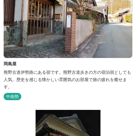
岡島屋
熊野古道伊勢路にある宿です。熊野古道歩きの方の宿泊宿としても
人気。歴史を感じる懐かしい雰囲気のお部屋で旅の疲れを癒せま
す。
中南勢