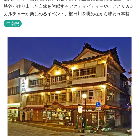
峡谷が作り出した自然を体感するアクティビティーや、アメリカン
カルチャーが楽しめるイベント、櫛田川を眺めながら味わう本格的
なアメリカンＢＢＱを体験することができる。 松阪の観光情報は、
中南勢
松阪観光インフォメーションサイト ワクワ...