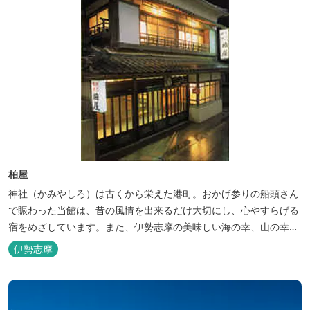
柏屋
神社（かみやしろ）は古くから栄えた港町。おかげ参りの船頭さん
で賑わった当館は、昔の風情を出来るだけ大切にし、心やすらげる
宿をめざしています。また、伊勢志摩の美味しい海の幸、山の幸を
低価格でお楽しみください。
伊勢志摩