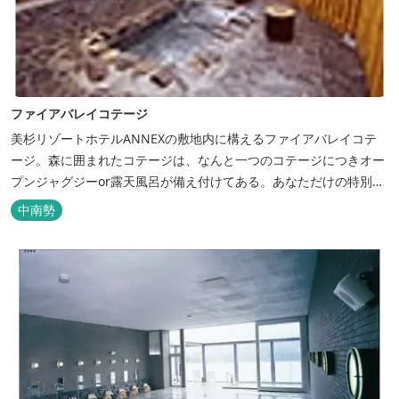
ファイアバレイコテージ
美杉リゾートホテルANNEXの敷地内に構えるファイアバレイコテ
ージ。森に囲まれたコテージは、なんと一つのコテージにつきオー
プンジャグジーor露天風呂が備え付けてある。あなただけの特別な
時間をお過ごしください。
中南勢