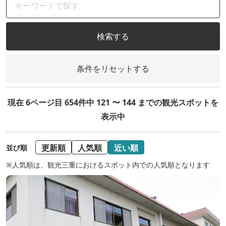
検索する
条件をリセットする
現在 6ページ目 654件中 121 〜 144 までの観光スポットを
表示中
更新順
人気順
近い順
並び順
※人気順は、観光三重におけるスポット内での人気順となります