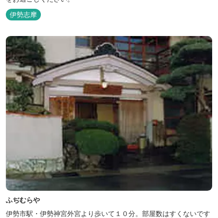
伊勢志摩
ふぢむらや
伊勢市駅・伊勢神宮外宮より歩いて１０分。部屋数はすくないです