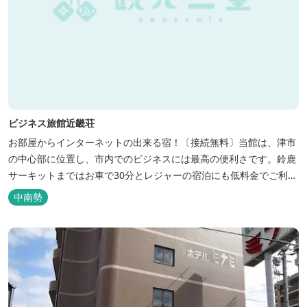
ビジネス旅館近畿荘
お部屋からインターネットの出来る宿！〔接続無料〕当館は、津市
の中心部に位置し、市内でのビジネスには最高の便利さです。鈴鹿
サーキットまではお車で30分とレジャーの宿泊にも低料金でご利用
いただけます。
中南勢