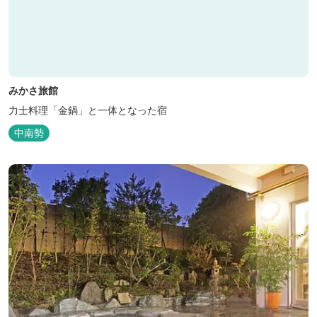
みかさ旅館
力士料理「金鍋」と一体となった宿
中南勢