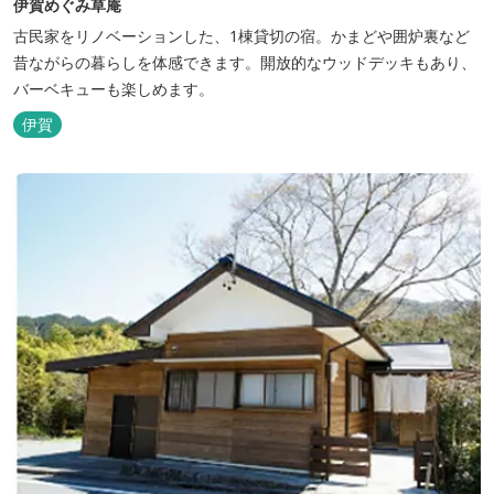
伊賀めぐみ草庵
古民家をリノベーションした、1棟貸切の宿。かまどや囲炉裏など
昔ながらの暮らしを体感できます。開放的なウッドデッキもあり、
バーベキューも楽しめます。
伊賀