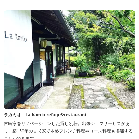
ラカミオ La Kamio refuge&restaurant
古民家をリノベーションした貸し別荘。出張シェフサービスがあ
り、築150年の古民家で本格フレンチ料理やコース料理も堪能する
ことができます。