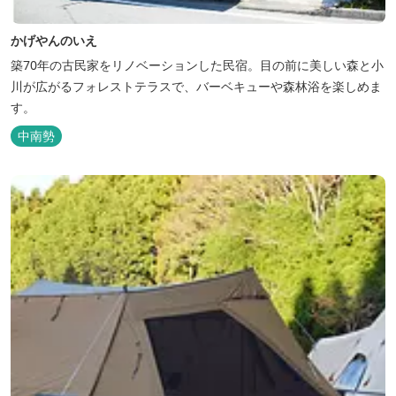
かげやんのいえ
築70年の古民家をリノベーションした民宿。目の前に美しい森と小
川が広がるフォレストテラスで、バーベキューや森林浴を楽しめま
す。
中南勢