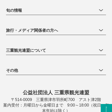
旬の情報
旅行・メディア関係者の方へ
三重観光連盟について
その他
公益社団法人 三重県観光連盟
〒514-0009 三重県津市羽所町700 アスト津2階
案内受付：月曜日から金曜日まで 9:00～18:00（祝日・年
末年始は除く）