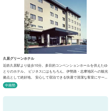
久居グリーンホテル
近鉄久居駅より徒歩10分。多目的コンベンションホールを供えたゆ
とりのホテル。 ビジネスにはもちろん、伊勢路・志摩地区への観光
拠点として絶好地。 安心して宿泊できる快適で清潔な客室にサービ
スも行き届いています。一志・ 嬉野のゴルフ場に至近。
中南勢