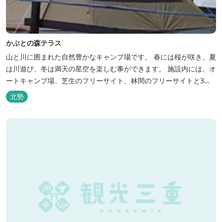
かぶとの森テラス
山と川に囲まれた自然豊かなキャンプ場です。 春には桜が咲き、夏
は川遊び、冬は満天の星空を楽しむ事ができます。 施設内には、オ
ートキャンプ場、芝生のフリーサイト、林間のフリーサイトと3種
類のキャンプ場があり、豊かな自然の中でのんびりとキャンプを楽
北勢
しむ事ができます。 テント泊が苦手な方や、小さなお子様連れの方
はコテージがおススメ。 大小合わせて6棟のコテージがあります。
キャン...