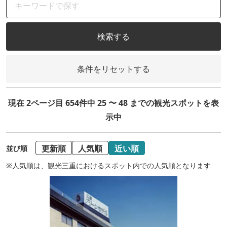
検索する
条件をリセットする
現在 2ページ目 654件中 25 〜 48 までの観光スポットを表
示中
更新順
人気順
近い順
並び順
※人気順は、観光三重におけるスポット内での人気順となります