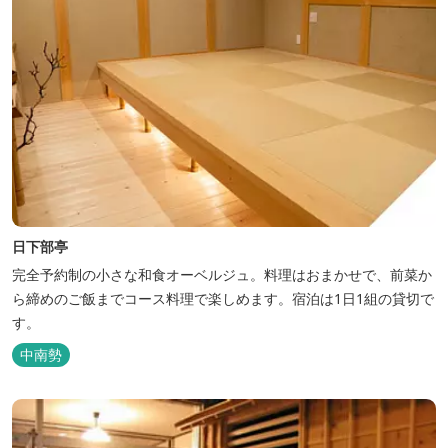
日下部亭
完全予約制の小さな和食オーベルジュ。料理はおまかせで、前菜か
ら締めのご飯までコース料理で楽しめます。宿泊は1日1組の貸切で
す。
中南勢