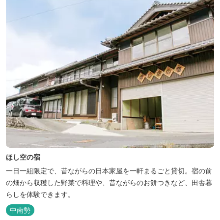
込みOK！あらかじめご...
ほし空の宿
一日一組限定で、昔ながらの日本家屋を一軒まるごと貸切。宿の前
の畑から収穫した野菜で料理や、昔ながらのお餅つきなど、田舎暮
らしを体験できます。
中南勢