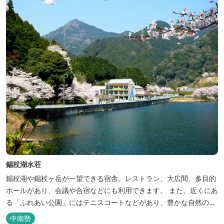
いただけます。「白...
錫杖湖水荘
錫杖湖や錫杖ヶ岳が一望できる宿舎。レストラン、大広間、多目的
ホールがあり、会議や合宿などにも利用できます。 また、近くにあ
る「ふれあい公園」にはテニスコートなどがあり、豊かな自然の中
でのびのびと楽しむことができます。
中南勢