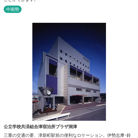
中南勢
公立学校共済組合津宿泊所プラザ洞津
三重の交通の要、津新町駅前の便利なロケーション。伊勢志摩･鈴