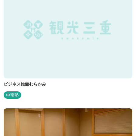
ビジネス旅館むらかみ
中南勢