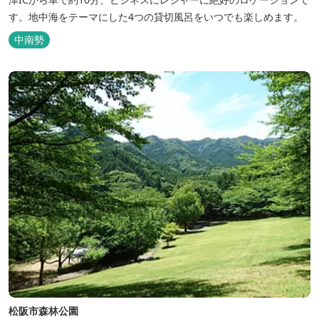
す。地中海をテーマにした4つの貸切風呂をいつでも楽しめます。
中南勢
松阪市森林公園