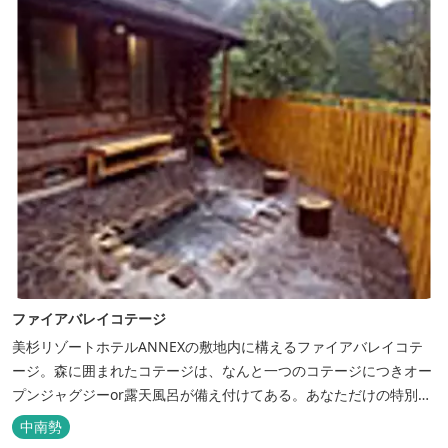
ファイアバレイコテージ
美杉リゾートホテルANNEXの敷地内に構えるファイアバレイコテ
ージ。森に囲まれたコテージは、なんと一つのコテージにつきオー
プンジャグジーor露天風呂が備え付けてある。あなただけの特別な
時間をお過ごしください。
中南勢