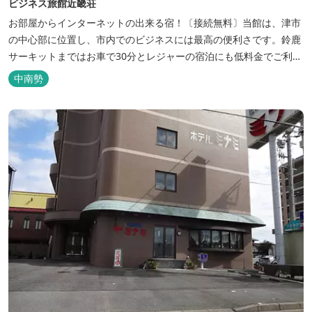
ビジネス旅館近畿荘
お部屋からインターネットの出来る宿！〔接続無料〕当館は、津市
の中心部に位置し、市内でのビジネスには最高の便利さです。鈴鹿
サーキットまではお車で30分とレジャーの宿泊にも低料金でご利用
いただけます。
中南勢