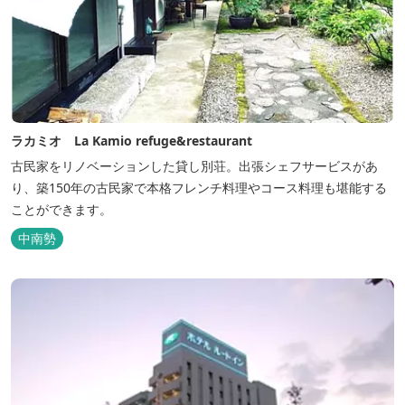
ラカミオ La Kamio refuge&restaurant
古民家をリノベーションした貸し別荘。出張シェフサービスがあ
り、築150年の古民家で本格フレンチ料理やコース料理も堪能する
ことができます。
中南勢