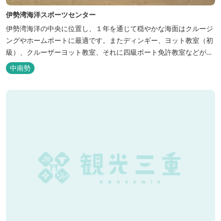
伊勢湾海洋スポーツセンター
伊勢湾海洋の中央に位置し、１年を通じて穏やかな海面はクルージ
ングやホームポートに最適です。またディンギー、ヨット教室（初
級）、クルーザーヨット教室、それに四級ボート免許教室などが開
催されています。レンタルヨットもあります。
中南勢