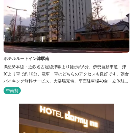
ホテルルートイン津駅南
JR紀勢本線・近鉄名古屋線津駅より徒歩約6分、伊勢自動車道：津
ICより車で約10分、電車・車のどちらのアクセスも良好です。朝食
バイキング無料サービス、大浴場完備、平面駐車場40台・立体駐車
場34台、全室Wi-Fi完備。ビジネスにも観光にもご利用頂ける快適
中南勢
なホテルライフをご提供します。