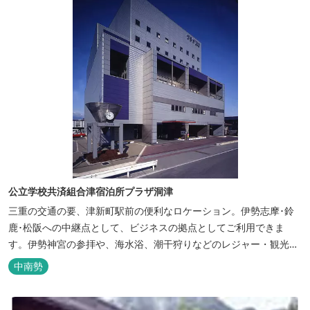
公立学校共済組合津宿泊所プラザ洞津
三重の交通の要、津新町駅前の便利なロケーション。伊勢志摩･鈴
鹿･松阪への中継点として、ビジネスの拠点としてご利用できま
す。伊勢神宮の参拝や、海水浴、潮干狩りなどのレジャー・観光に
も最適です。
中南勢