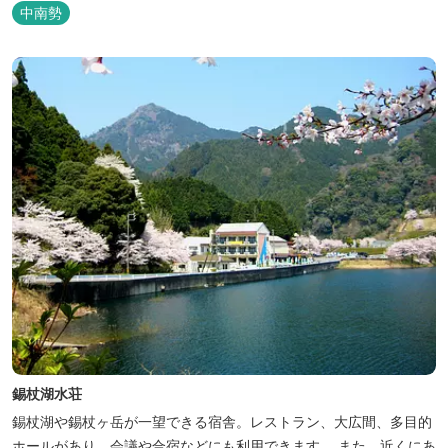
中南勢
錫杖湖水荘
錫杖湖や錫杖ヶ岳が一望できる宿舎。レストラン、大広間、多目的
ホールがあり、会議や合宿などにも利用できます。 また、近くにあ