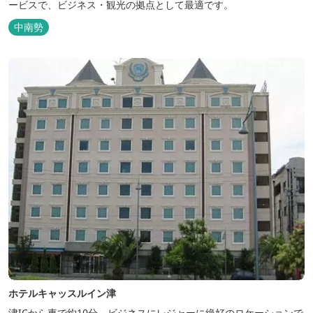
ービスで、ビジネス・観光の拠点として最適です。
中南勢
ホテルキャッスルイン津
津ICから車で約10分、ビジネスにレジャーに絶好のロケーションで