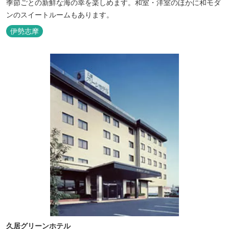
季節ごとの新鮮な海の幸を楽しめます。和室・洋室のほかに和モダ
ンのスイートルームもあります。
伊勢志摩
久居グリーンホテル