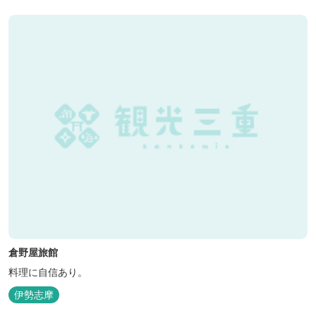
倉野屋旅館
料理に自信あり。
伊勢志摩