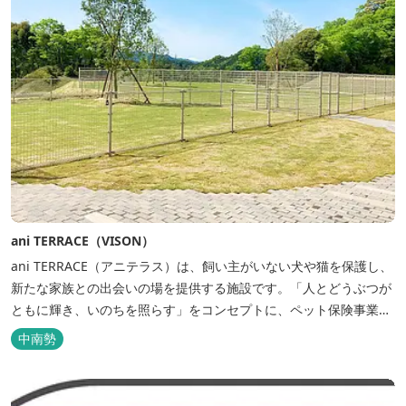
ani TERRACE（VISON）
ani TERRACE（アニテラス）は、飼い主がいない犬や猫を保護し、
新たな家族との出会いの場を提供する施設です。「人とどうぶつが
ともに輝き、いのちを照らす」をコンセプトに、ペット保険事業を
行うアニコムグループが運営します。また、本施設では、飼い主様
中南勢
と一緒にVISONへ訪れたペットを一時的にお預かりするペットホテ
ルをご用意しているほか、広々...