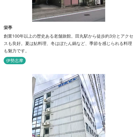
栄亭
創業100年以上の歴史ある老舗旅館。田丸駅から徒歩約3分とアクセ
スも良好。夏は鮎料理、冬はぼたん鍋など、季節を感じられる料理
も魅力です。
伊勢志摩