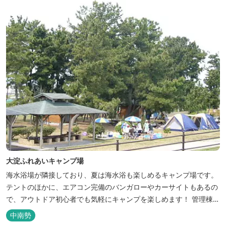
大淀ふれあいキャンプ場
海水浴場が隣接しており、夏は海水浴も楽しめるキャンプ場です。
テントのほかに、エアコン完備のバンガローやカーサイトもあるの
で、アウトドア初心者でも気軽にキャンプを楽しめます！ 管理棟、
水道、冷水シャワー、温水シャワー（有料）、共同休憩所、炊事
中南勢
場、水洗トイレ、毛布（有料）、駐車場（宿泊の場合は無料、デイ