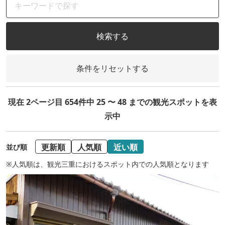
検索する
条件をリセットする
現在 2ページ目 654件中 25 〜 48 までの観光スポットを表
示中
更新順
人気順
近い順
並び順
※人気順は、観光三重におけるスポット内での人気順となります