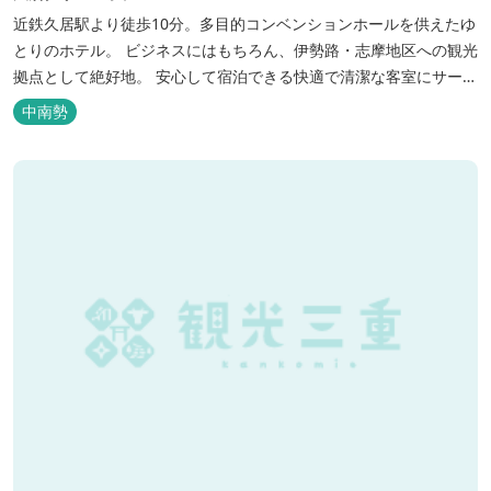
近鉄久居駅より徒歩10分。多目的コンベンションホールを供えたゆ
とりのホテル。 ビジネスにはもちろん、伊勢路・志摩地区への観光
拠点として絶好地。 安心して宿泊できる快適で清潔な客室にサービ
スも行き届いています。一志・ 嬉野のゴルフ場に至近。
中南勢