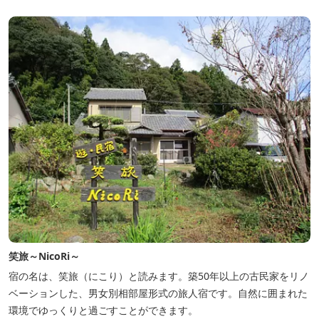
利用の場合は有料）完備しています。
笑旅～NicoRi～
宿の名は、笑旅（にこり）と読みます。築50年以上の古民家をリノ
ベーションした、男女別相部屋形式の旅人宿です。自然に囲まれた
環境でゆっくりと過ごすことができます。