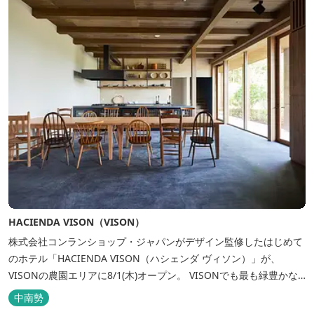
HACIENDA VISON（VISON）
株式会社コンランショップ・ジャパンがデザイン監修したはじめて
のホテル「HACIENDA VISON（ハシェンダ ヴィソン）」が、
VISONの農園エリアに8/1(木)オープン。 VISONでも最も緑豊かな
農園エリアに建つHACIENDA VISON。 ホテル名
中南勢
の“HACIENDA”は、スペイン語で荘園の主の館を...