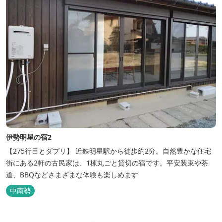
伊勢明星の宿2
【275行目とダブリ】 近鉄明星駅から徒歩約2分。自然豊かな住宅
街にある2軒の古民家は、1棟丸ごと貸切の宿です。平安装束や茶
道、BBQなどさまざまな体験も楽しめます
中南勢