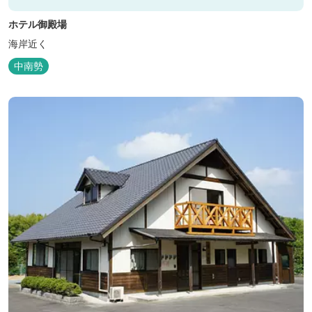
ホテル御殿場
海岸近く
中南勢