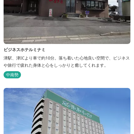
ビジネスホテルミナミ
津駅、津ICより車で約10分。落ち着いた心地良い空間で、ビジネス
や旅行で疲れた身体と心をしっかりと癒してくれます。
中南勢