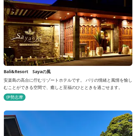
Bali&Resort Sayaの風
安楽島の高台に佇むリゾートホテルです。 バリの情緒と風情を愉し
むことができる空間で、癒しと至福のひとときを過ごせます。
伊勢志摩