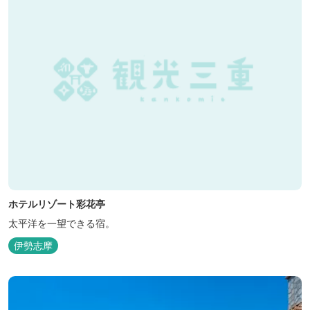
ホテルリゾート彩花亭
太平洋を一望できる宿。
伊勢志摩