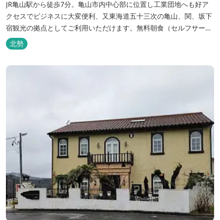
JR亀山駅から徒歩7分。亀山市内中心部に位置し工業団地へも好ア
クセスでビジネスに大変便利、又東海道五十三次の亀山、関、坂下
宿観光の拠点としてご利用いただけます。無料朝食（セルフサービ
ス）、無料駐車場付で低価格な高機能ホテルです。
北勢