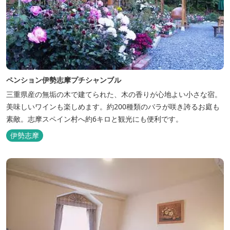
ペンション伊勢志摩プチシャンブル
三重県産の無垢の木で建てられた、木の香りが心地よい小さな宿。
美味しいワインも楽しめます。約200種類のバラが咲き誇るお庭も
素敵。志摩スペイン村へ約6キロと観光にも便利です。
伊勢志摩