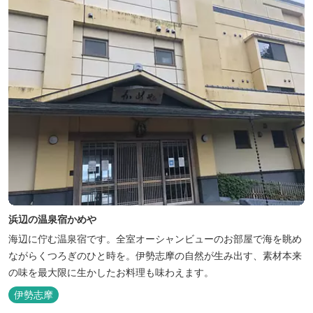
浜辺の温泉宿かめや
海辺に佇む温泉宿です。全室オーシャンビューのお部屋で海を眺め
ながらくつろぎのひと時を。伊勢志摩の自然が生み出す、素材本来
の味を最大限に生かしたお料理も味わえます。
伊勢志摩