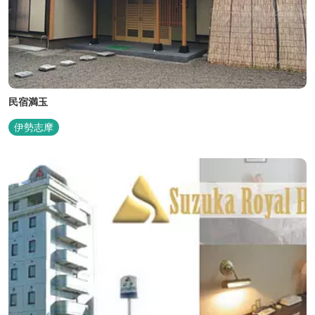
民宿満玉
伊勢志摩