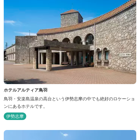
ホテルアルティア鳥羽
鳥羽・安楽島温泉の高台という伊勢志摩の中でも絶好のロケーショ
ンにあるホテルです。
伊勢志摩