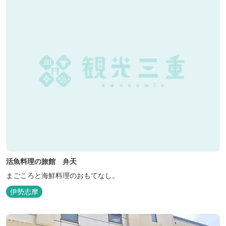
活魚料理の旅館 弁天
まごころと海鮮料理のおもてなし。
伊勢志摩