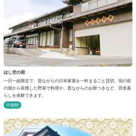
ほし空の宿
一日一組限定で、昔ながらの日本家屋を一軒まるごと貸切。宿の前
の畑から収穫した野菜で料理や、昔ながらのお餅つきなど、田舎暮
らしを体験できます。
中南勢