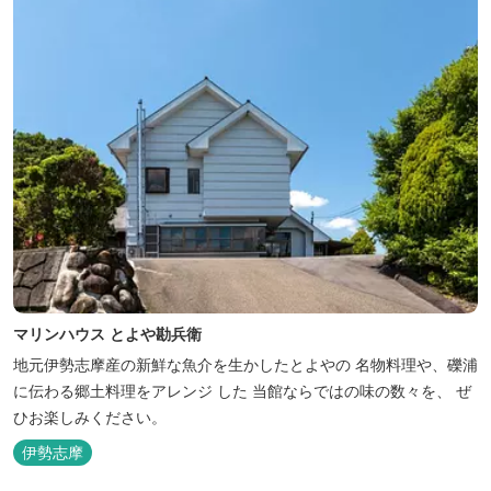
マリンハウス とよや勘兵衛
地元伊勢志摩産の新鮮な魚介を生かしたとよやの 名物料理や、礫浦
に伝わる郷土料理をアレンジ した 当館ならではの味の数々を、 ぜ
ひお楽しみください。
伊勢志摩