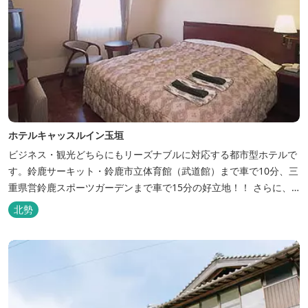
ホテルキャッスルイン玉垣
ビジネス・観光どちらにもリーズナブルに対応する都市型ホテルで
す。鈴鹿サーキット・鈴鹿市立体育館（武道館）まで車で10分、三
重県営鈴鹿スポーツガーデンまで車で15分の好立地！！ さらに、
全檜造り貸切風呂や各種サービスでお待ち致しております。
北勢