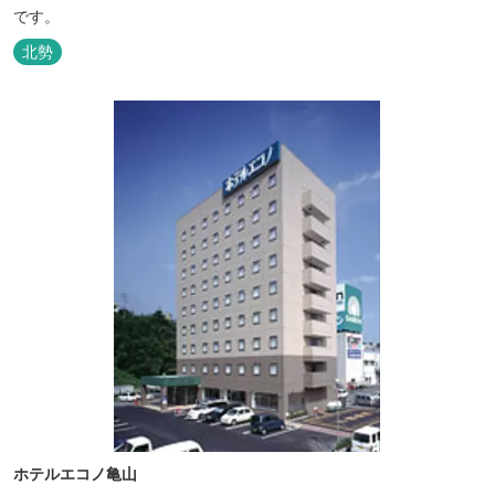
です。
北勢
ホテルエコノ亀山