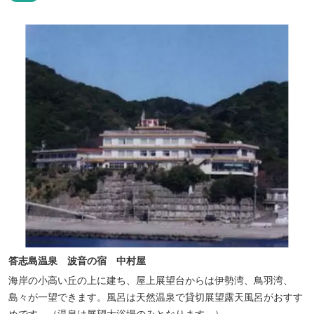
答志島温泉 波音の宿 中村屋
海岸の小高い丘の上に建ち、屋上展望台からは伊勢湾、鳥羽湾、
島々が一望できます。風呂は天然温泉で貸切展望露天風呂がおすす
めです。（温泉は展望大浴場のみとなります。）