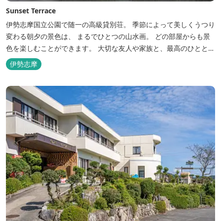
Sunset Terrace
伊勢志摩国立公園で随一の高級貸別荘。 季節によって美しくうつり
変わる朝夕の景色は、 まるでひとつの山水画。 どの部屋からも景
色を楽しむことができます。 大切な友人や家族と、最高のひととき
を。 1日1組限定とさせていただいております。 完全にプライベー
伊勢志摩
トでご利用いただけます。