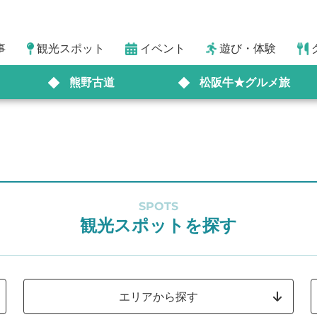
事
観光スポット
イベント
遊び・体験
熊野古道
松阪牛★グルメ旅
SPOTS
観光スポットを探す
エリアから探す