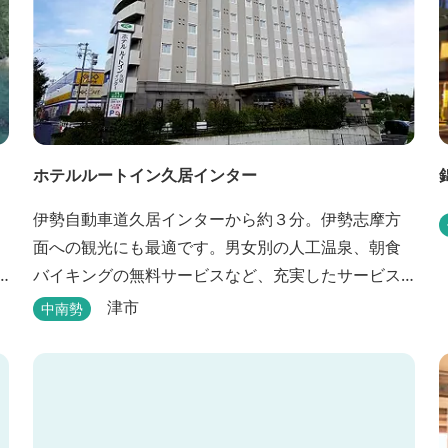
ホテルルートイン久居インター
伊勢自動車道久居インターから約３分。伊勢志摩方
面への観光にも最適です。男女別の人工温泉、朝食
バイキングの無料サービスなど、充実したサービス
でお待ちしております。近くに多数の飲食店や物販
津市
中南勢
店もあります。