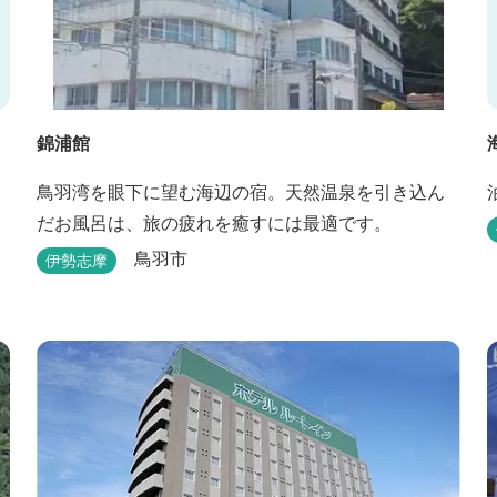
錦浦館
鳥羽湾を眼下に望む海辺の宿。天然温泉を引き込ん
だお風呂は、旅の疲れを癒すには最適です。
鳥羽市
伊勢志摩