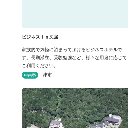
ビジネスｉｎ久居
家族的で気軽に泊まって頂けるビジネスホテルで
す。長期滞在、受験勉強など、様々な用途に応じて
ご利用ください。
津市
中南勢