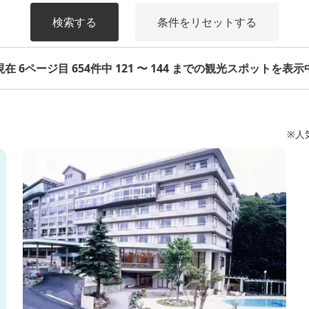
検索する
条件をリセットする
現在 6ページ目 654件中 121 〜 144 までの観光スポットを表示
※人