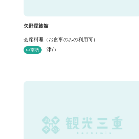
矢野屋旅館
会席料理（お食事のみの利用可）
津市
中南勢