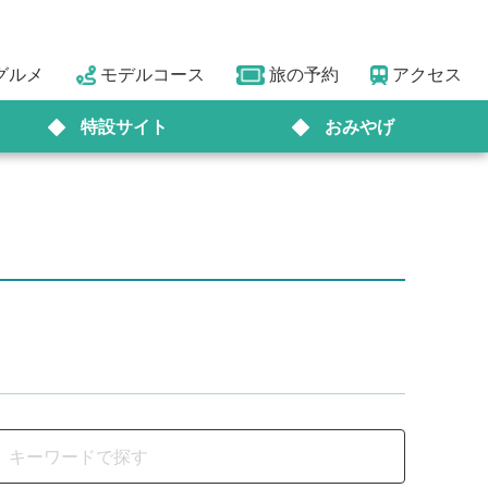
グルメ
モデルコース
旅の予約
アクセス
特設サイト
おみやげ