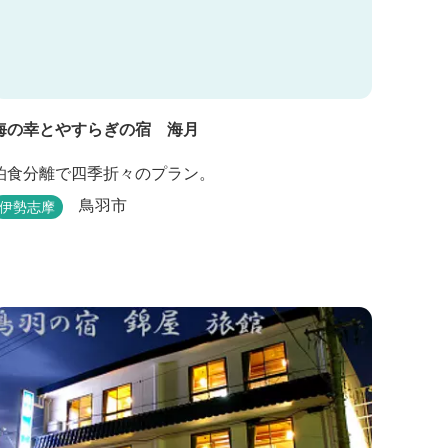
海の幸とやすらぎの宿 海月
泊食分離で四季折々のプラン。
鳥羽市
伊勢志摩