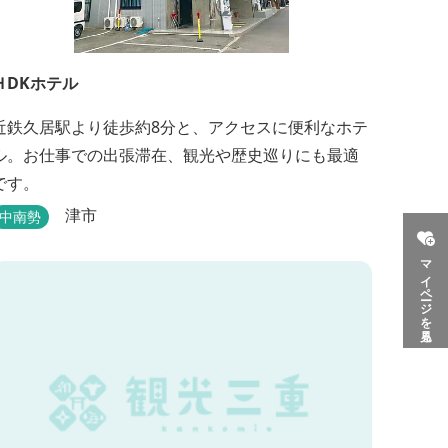
ＨDKホテル
近鉄久居駅より徒歩約8分と、アクセスに便利なホテ
ル。お仕事での出張滞在、観光や歴史巡りにも最適
です。
津市
中南勢
マイページを見る