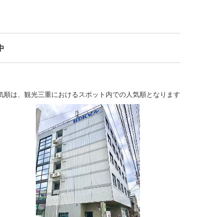
中
気順は、観光三重におけるスポット内での人気順となります