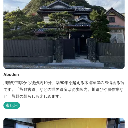
Abuden
JR熊野市駅から徒歩約10分、築90年を超える木造家屋の風情ある宿
です。「熊野古道」などの世界遺産は徒歩圏内。川遊びや農作業な
ど、熊野の暮らしも楽しめます。
東紀州