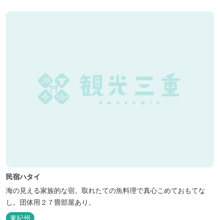
民宿ハタイ
海の見える家族的な宿。取れたての魚料理で真心こめておもてな
し。団体用２７畳部屋あり。
東紀州