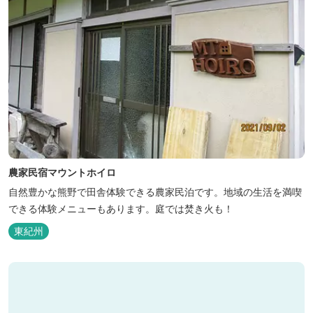
農家民宿マウントホイロ
自然豊かな熊野で田舎体験できる農家民泊です。地域の生活を満喫
できる体験メニューもあります。庭では焚き火も！
東紀州