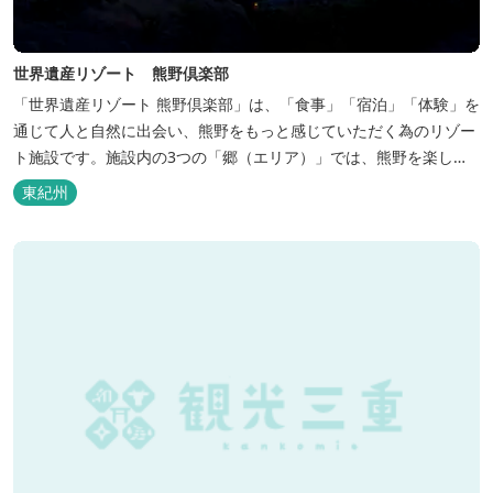
世界遺産リゾート 熊野倶楽部
「世界遺産リゾート 熊野倶楽部」は、「食事」「宿泊」「体験」を
通じて人と自然に出会い、熊野をもっと感じていただく為のリゾー
ト施設です。施設内の3つの「郷（エリア）」では、熊野を楽しむ
為の多彩なイベンを開催。施設内のいたるところに、熊野灘の青い
東紀州
海や雄大な夕日の大パノラマ等、大自然を感じていただけるよう設
計しています。 当館は全室スイート、美食オールインクルーシブを
コンセプトとしております...