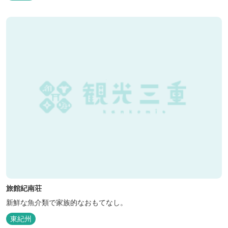
旅館紀南荘
新鮮な魚介類で家族的なおもてなし。
東紀州