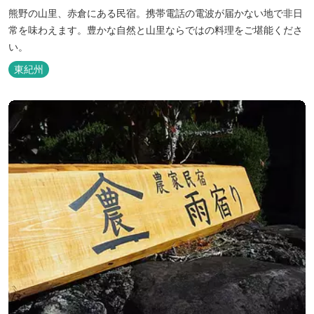
熊野の山里、赤倉にある民宿。携帯電話の電波が届かない地で非日
常を味わえます。豊かな自然と山里ならではの料理をご堪能くださ
い。
東紀州