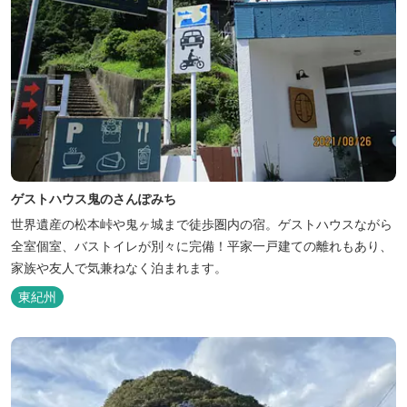
ゲストハウス鬼のさんぽみち
世界遺産の松本峠や鬼ヶ城まで徒歩圏内の宿。ゲストハウスながら
全室個室、バストイレが別々に完備！平家一戸建ての離れもあり、
家族や友人で気兼ねなく泊まれます。
東紀州