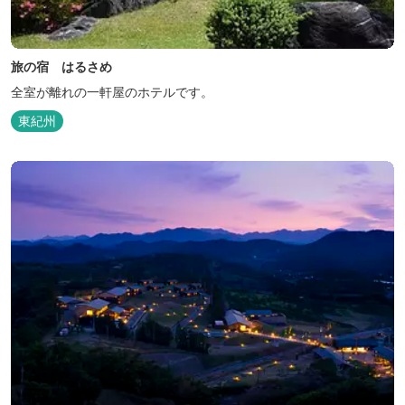
旅の宿 はるさめ
全室が離れの一軒屋のホテルです。
東紀州