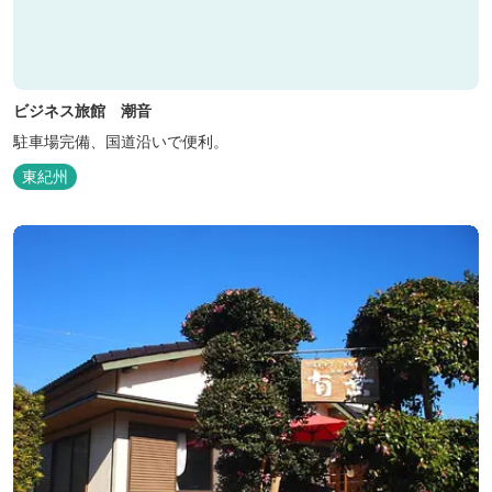
ビジネス旅館 潮音
駐車場完備、国道沿いで便利。
東紀州