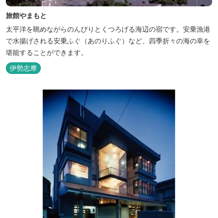
旅館やまもと
太平洋を眺めながらのんびりとくつろげる海辺の宿です。安乗漁港
で水揚げされる安乗ふぐ（あのりふぐ）など、四季折々の海の幸を
堪能することができます。
伊勢志摩