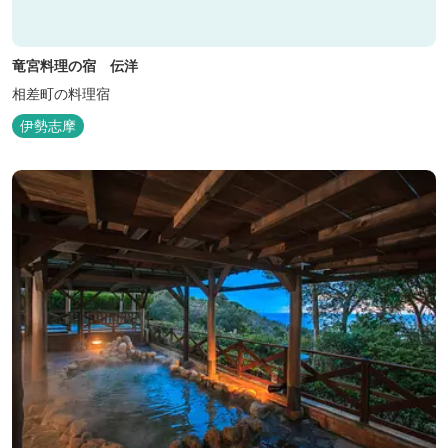
竜宮料理の宿 伝洋
相差町の料理宿
伊勢志摩