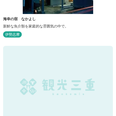
海幸の宿 なかよし
新鮮な魚介類を家庭的な雰囲気の中で。
伊勢志摩