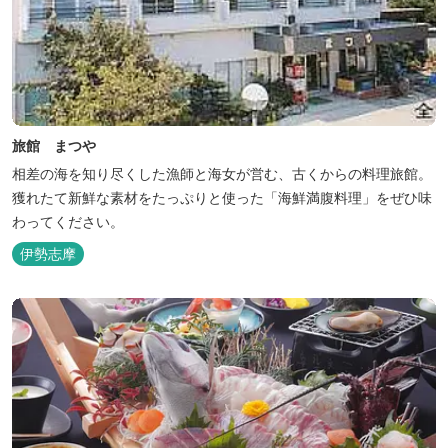
旅館 まつや
相差の海を知り尽くした漁師と海女が営む、古くからの料理旅館。
獲れたて新鮮な素材をたっぷりと使った「海鮮満腹料理」をぜひ味
わってください。
伊勢志摩