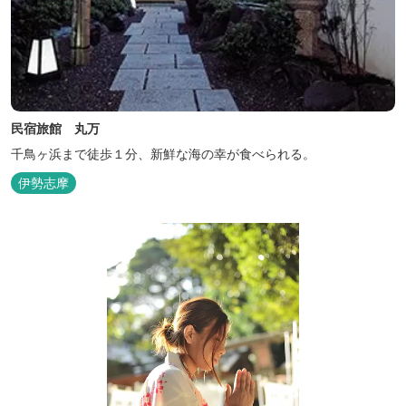
民宿旅館 丸万
千鳥ヶ浜まで徒歩１分、新鮮な海の幸が食べられる。
伊勢志摩