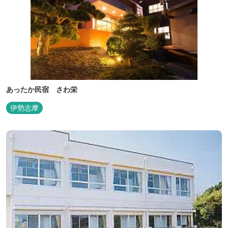
あったか民宿 さわ栄
伊勢志摩