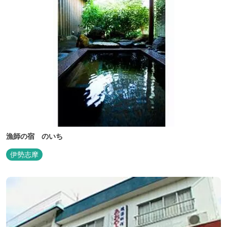
漁師の宿 のいち
伊勢志摩