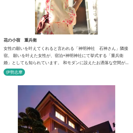
花の小宿 重兵衛
女性の願いを叶えてくれると言われる「神明神社 石神さん」隣接
宿。 願いを叶えた女性が、宿泊+神明神社にて挙式する「重兵衛
婚」としても知られています。 和モダンに設えたお洒落な空間が女
性に人気。
伊勢志摩