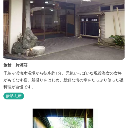
旅館 片浜荘
千鳥ヶ浜海水浴場から徒歩約1分、元気いっぱいな現役海女の女将
がもてなす宿。船盛りをはじめ、新鮮な海の幸をたっぷり使った磯
料理が自慢です。
伊勢志摩