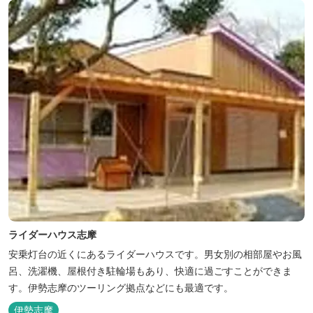
ライダーハウス志摩
安乗灯台の近くにあるライダーハウスです。男女別の相部屋やお風
呂、洗濯機、屋根付き駐輪場もあり、快適に過ごすことができま
す。伊勢志摩のツーリング拠点などにも最適です。
伊勢志摩