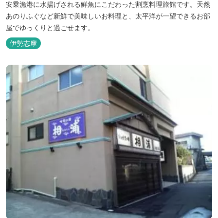
安乗漁港に水揚げされる鮮魚にこだわった割烹料理旅館です。天然
あのりふぐなど新鮮で美味しいお料理と、太平洋が一望できるお部
屋でゆっくりと過ごせます。
伊勢志摩