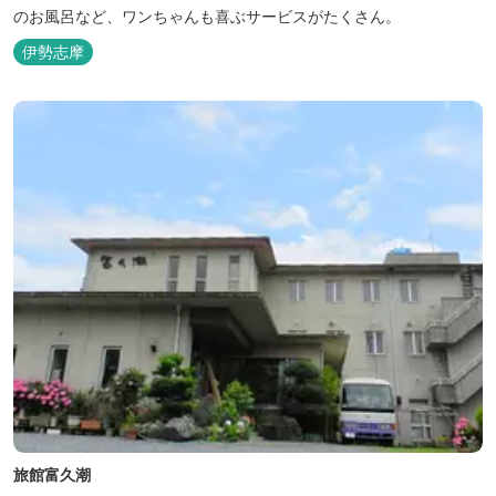
のお風呂など、ワンちゃんも喜ぶサービスがたくさん。
伊勢志摩
旅館富久潮