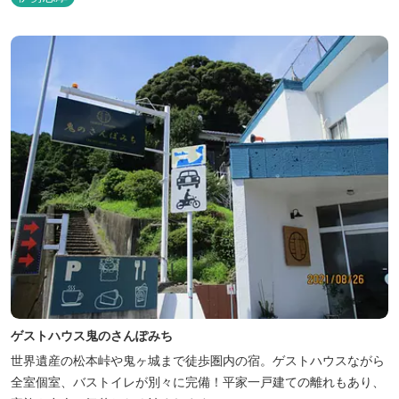
ゲストハウス鬼のさんぽみち
世界遺産の松本峠や鬼ヶ城まで徒歩圏内の宿。ゲストハウスながら
全室個室、バストイレが別々に完備！平家一戸建ての離れもあり、