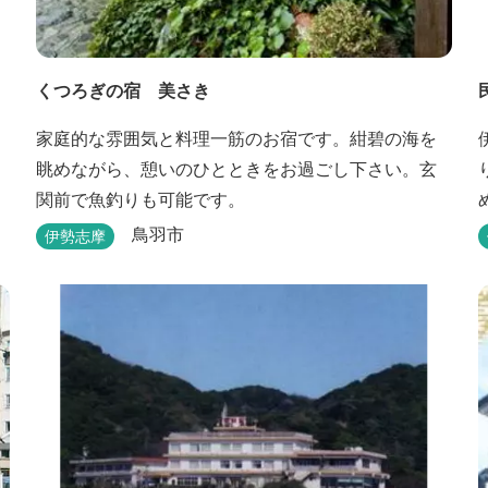
くつろぎの宿 美さき
家庭的な雰囲気と料理一筋のお宿です。紺碧の海を
眺めながら、憩いのひとときをお過ごし下さい。玄
関前で魚釣りも可能です。
鳥羽市
伊勢志摩