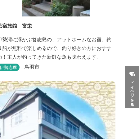
民宿旅館 富栄
伊勢湾に浮かぶ答志島の、アットホームなお宿。釣
り船が無料で楽しめるので、釣り好きの方におすす
め！主人が釣ってきた新鮮な魚も味わえます。
鳥羽市
伊勢志摩
マイページを見る