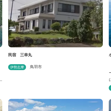
民宿 三幸丸
鳥羽市
伊勢志摩