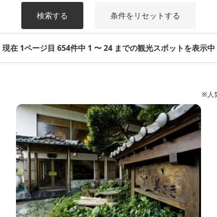
検索する
条件をリセットする
現在 1ページ目 654件中 1 〜 24 までの観光スポットを表示中
※人