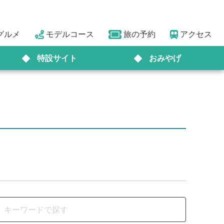
グルメ
モデルコース
旅の予約
アクセス
特設サイト
おみやげ