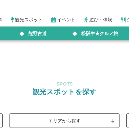
事
観光スポット
イベント
遊び・体験
熊野古道
松阪牛★グルメ旅
SPOTS
観光スポットを探す
エリアから探す