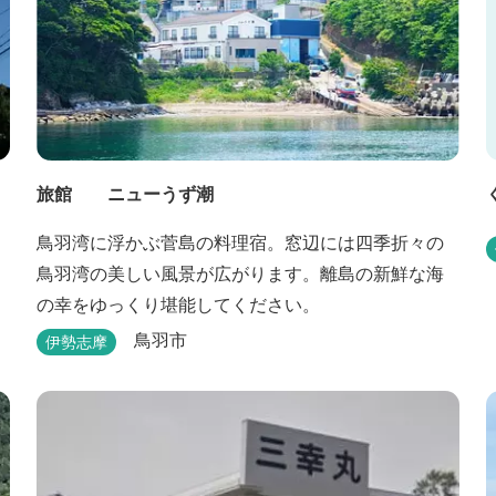
旅館 ニューうず潮
鳥羽湾に浮かぶ菅島の料理宿。窓辺には四季折々の
鳥羽湾の美しい風景が広がります。離島の新鮮な海
の幸をゆっくり堪能してください。
鳥羽市
伊勢志摩