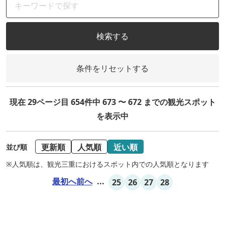
検索する
条件をリセットする
現在 29ページ目 654件中 673 〜 672 までの観光スポット
を表示中
更新順
人気順
近い順
並び順
※人気順は、観光三重におけるスポット内での人気順となります
最初へ
前へ
...
25
26
27
28