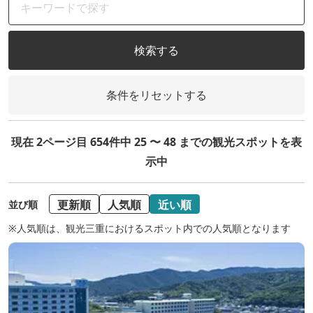
検索する
条件をリセットする
現在 2ページ目 654件中 25 〜 48 までの観光スポットを表
示中
更新順
人気順
近い順
並び順
※人気順は、観光三重におけるスポット内での人気順となります