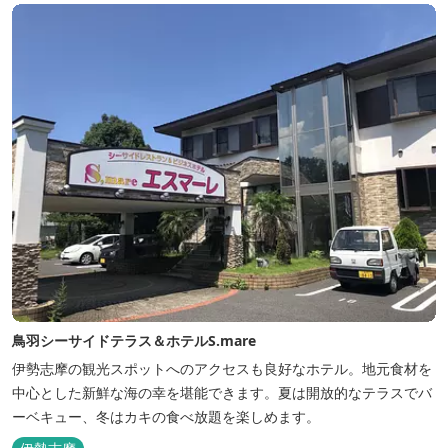
鳥羽シーサイドテラス＆ホテルS.mare
伊勢志摩の観光スポットへのアクセスも良好なホテル。地元食材を
中心とした新鮮な海の幸を堪能できます。夏は開放的なテラスでバ
ーベキュー、冬はカキの食べ放題を楽しめます。