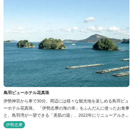
鳥羽ビューホテル花真珠
伊勢神宮から車で30分。周辺には様々な観光地を楽しめる鳥羽ビュ
ーホテル花真珠。 「伊勢志摩の海の幸」をふんだんに使ったお食事
と、鳥羽湾が一望できる「美肌の湯」、2022年にリニューアルされ
た客室で、五感から体と心を癒やします。 【お部屋】 近年リニュ
伊勢志摩
ーアルした過ごしやすいお部屋で、親子3世代で楽しめるお部屋に