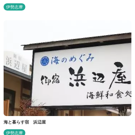
伊勢志摩
海と暮らす宿 浜辺屋
伊勢志摩