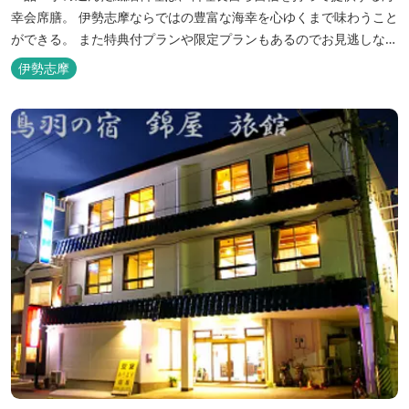
幸会席膳。 伊勢志摩ならではの豊富な海幸を心ゆくまで味わうこと
ができる。 また特典付プランや限定プランもあるのでお見逃しな
く。
伊勢志摩