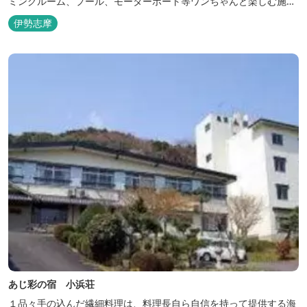
ミングルーム、プール、モーターボート等ワンちゃんと楽しむ施設
も充実しています。
伊勢志摩
あじ彩の宿 小浜荘
１品々手の込んだ繊細料理は、料理長自ら自信を持って提供する海