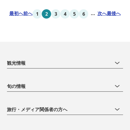
最初へ
前へ
...
次へ
最後へ
1
2
3
4
5
6
観光情報
旬の情報
旅行・メディア関係者の方へ