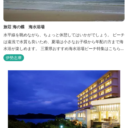
旅荘 海の蝶 海水浴場
水平線を眺めながら、ちょっと休憩してはいかがでしょう。 ビーチ
は遠浅で水質も良いため、夏場は小さなお子様から年配の方まで海
水浴が楽しめます。 三重県おすすめ海水浴場ビーチ特集はこちら
🏖三重の海水浴場ビーチ特集 プー...
伊勢志摩