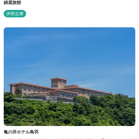
錦屋旅館
伊勢志摩
亀の井ホテル鳥羽