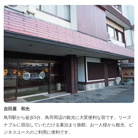
なっております。 全室オーシャンビューで雄大な鳥羽湾を一望で
き、日頃の疲...
吉田屋 和光
鳥羽駅から徒歩5分、鳥羽周辺の観光に大変便利な宿です。リーズ
ナブルに宿泊していただける素泊まり旅館。お一人様から観光、ビ
ジネスユースのご利用に便利です。