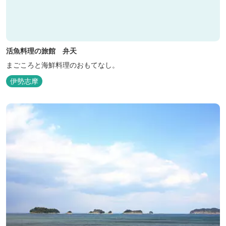
活魚料理の旅館 弁天
まごころと海鮮料理のおもてなし。
伊勢志摩